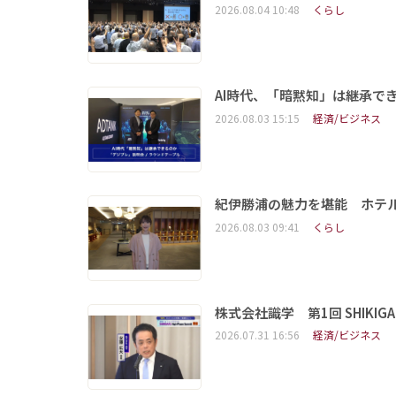
2026.08.04 10:48
くらし
AI時代、「暗黙知」は継承で
2026.08.03 15:15
経済/ビジネス
紀伊勝浦の魅力を堪能 ホテ
2026.08.03 09:41
くらし
株式会社識学 第1回 SHIKIGAKU 
2026.07.31 16:56
経済/ビジネス