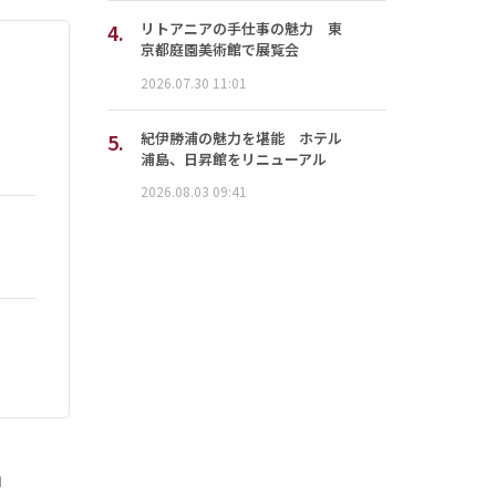
4.
リトアニアの手仕事の魅力 東
京都庭園美術館で展覧会
2026.07.30 11:01
5.
紀伊勝浦の魅力を堪能 ホテル
浦島、日昇館をリニューアル
2026.08.03 09:41
」