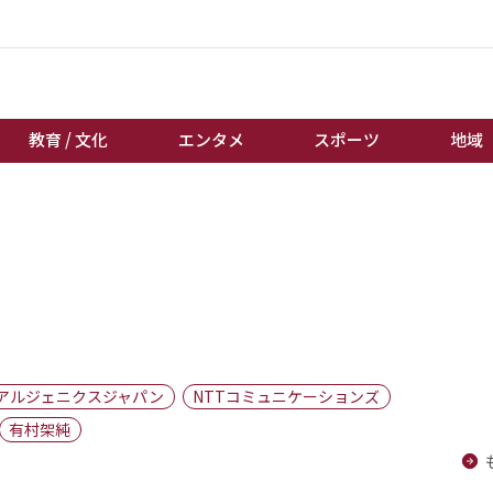
教育 / 文化
エンタメ
スポーツ
地域
経済 / ビジネス
誰もが輝いて働く社会へ
くらし
天皇杯サッカー
教育 / 文化
オートレース
エンタメ
競輪
スポーツ
ボートレース
地域
棋王戦
アルジェニクスジャパン
NTTコミュニケーションズ
キーパーソン
女流本因坊戦
有村架純