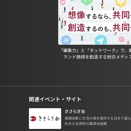
「編集力」と「ネットワーク」で、
ランド価値を創造する総合メディ
関連イベント・サイト
きさらぎ会
情報収集と交流の場を提供する日本で最
史ある会員制の講演会組織