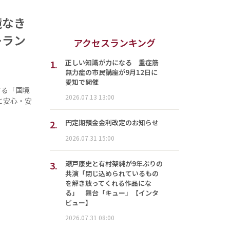
境なき
ーラン
アクセスランキング
1.
正しい知識が力になる 重症筋
無力症の市民講座が9月12日に
愛知で開催
する「国境
2026.07.13 13:00
と安心・安
2.
円定期預金金利改定のお知らせ
2026.07.31 15:00
3.
瀬戸康史と有村架純が9年ぶりの
共演「閉じ込められているもの
を解き放ってくれる作品にな
る」 舞台「キュー」【インタ
ビュー】
2026.07.31 08:00