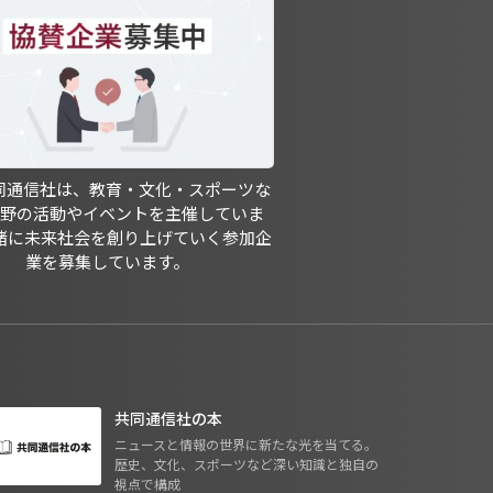
共同通信社は、教育・文化・スポーツな
分野の活動やイベントを主催していま
緒に未来社会を創り上げていく参加企
業を募集しています。
共同通信社の本
ニュースと情報の世界に新たな光を当てる。
歴史、文化、スポーツなど深い知識と独自の
視点で構成