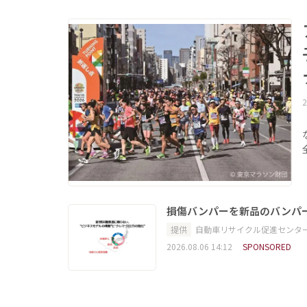
2
損傷バンパーを新品のバンパ
提供
自動車リサイクル促進センタ
2026.08.06 14:12
SPONSORED