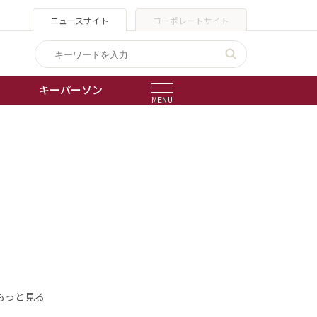
ニュースサイト
コーポレートサイト
キーパーソン
MENU
出版物
会社概要
もっと見る