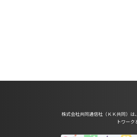
株式会社共同通信社（ＫＫ共同）は
トワーク