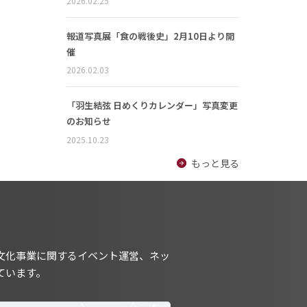
2026.02.25
報道写真展「食の戦後史」2月10日より開
催
2026.02.03
「羽生結弦 日めくりカレンダー」写真変更
のお知らせ
2025.10.23
もっと見る
文化事業に関するイベント運営、ネッ
ています。