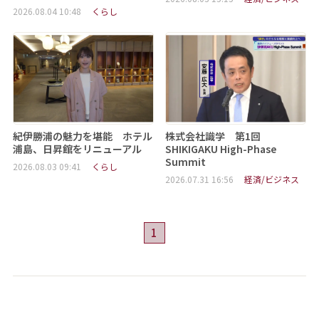
2026.08.04 10:48
くらし
紀伊勝浦の魅力を堪能 ホテル
株式会社識学 第1回
浦島、日昇館をリニューアル
SHIKIGAKU High-Phase
Summit
2026.08.03 09:41
くらし
2026.07.31 16:56
経済/ビジネス
1