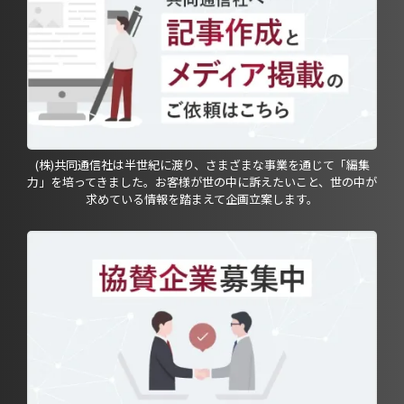
(株)共同通信社は半世紀に渡り、さまざまな事業を通じて「編集
力」を培ってきました。お客様が世の中に訴えたいこと、世の中が
求めている情報を踏まえて企画立案します。