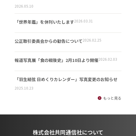
2026.05.10
2026.03.31
「世界年鑑」を休刊いたします
2026.02.25
公正取引委員会からの勧告について
2026.02.03
報道写真展「食の戦後史」2月10日より開催
「羽生結弦 日めくりカレンダー」写真変更のお知らせ
2025.10.23
もっと見る
株式会社共同通信社について