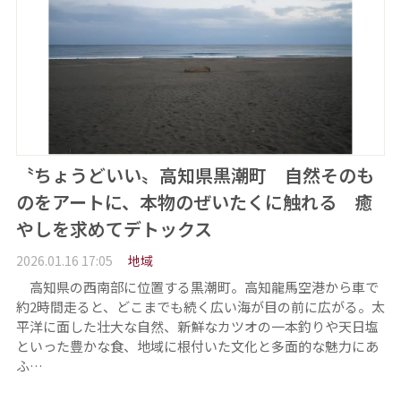
〝ちょうどいい〟高知県黒潮町 自然そのも
のをアートに、本物のぜいたくに触れる 癒
やしを求めてデトックス
2026.01.16 17:05
地域
高知県の西南部に位置する黒潮町。高知龍馬空港から車で
約2時間走ると、どこまでも続く広い海が目の前に広がる。太
平洋に面した壮大な自然、新鮮なカツオの一本釣りや天日塩
といった豊かな食、地域に根付いた文化と多面的な魅力にあ
ふ…