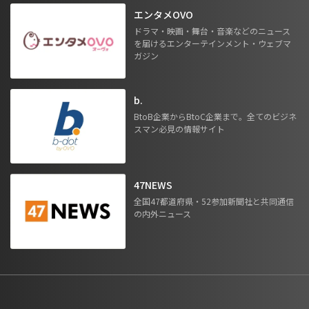
エンタメOVO
ドラマ・映画・舞台・音楽などのニュース
を届けるエンターテインメント・ウェブマ
ガジン
b.
BtoB企業からBtoC企業まで。全てのビジネ
スマン必見の情報サイト
47NEWS
全国47都道府県・52参加新聞社と共同通信
の内外ニュース