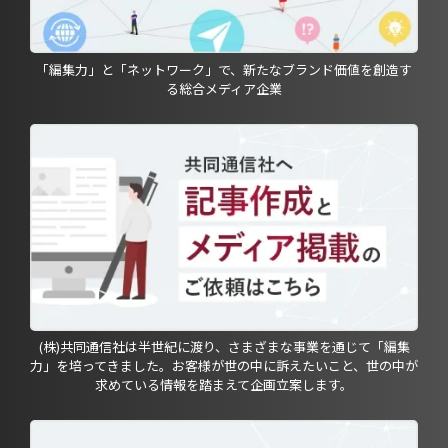
「編集力」と「ネットワーク」で、新たなブランド価値を創造す
る総合メディア企業
(株)共同通信社は半世紀に渡り、さまざまな事業を通じて「編集
力」を培ってきました。お客様が世の中に訴えたいこと、世の中が
求めている情報を踏まえて企画立案します。