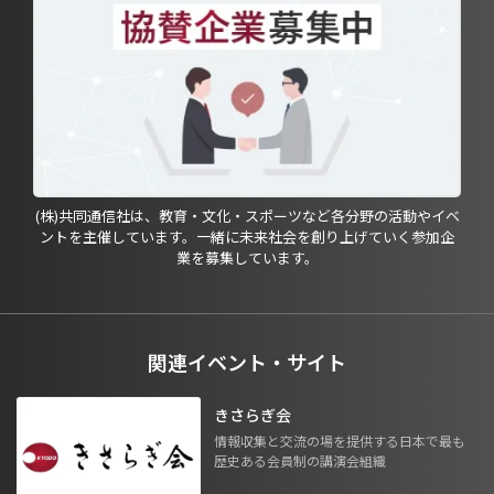
(株)共同通信社は、教育・文化・スポーツなど各分野の活動やイベ
ントを主催しています。一緒に未来社会を創り上げていく参加企
業を募集しています。
関連イベント・サイト
きさらぎ会
情報収集と交流の場を提供する日本で最も
歴史ある会員制の講演会組織