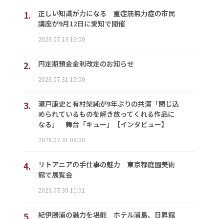
1.
正しい知識が力になる 重症筋無力症の市民
講座が9月12日に愛知で開催
2026.07.13 13:00
2.
円定期預金金利改定のお知らせ
2026.07.31 15:00
3.
瀬戸康史と有村架純が9年ぶりの共演「閉じ込
められているものを解き放ってくれる作品に
なる」 舞台「キュー」【インタビュー】
2026.07.31 08:00
4.
リトアニアの手仕事の魅力 東京都庭園美術
館で展覧会
2026.07.30 11:01
5.
紀伊勝浦の魅力を堪能 ホテル浦島、日昇館