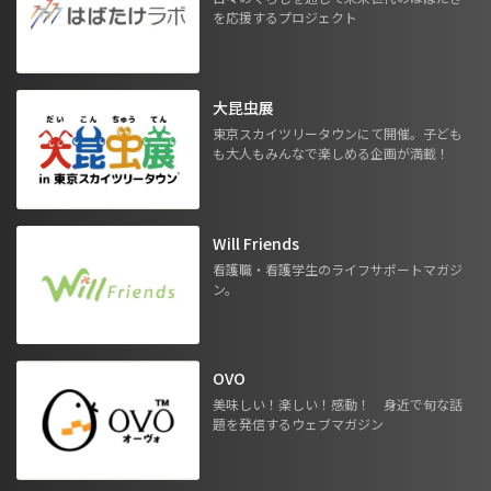
を応援するプロジェクト
大昆虫展
東京スカイツリータウンにて開催。子ども
も大人もみんなで楽しめる企画が満載！
Will Friends
看護職・看護学生のライフサポートマガジ
ン。
OVO
美味しい！楽しい！感動！ 身近で旬な話
題を発信するウェブマガジン