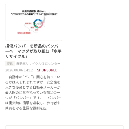
損傷バンパーを新品のバンパ
ーへ マツダが取り組む「水平
リサイクル」
提供
自動車リサイクル促進センター
2026.08.06 14:12
SPONSORED
自動車の“どこ”に関心を持ってい
るかは人それぞれですが、安全性を
大きな使命とする自動車メーカーが
最大限の注意を払っている部品の一
つが「バンパー」です。 バンパー
は衝突時に衝撃を吸収し、歩行者や
乗員を守る重要な役割を担…