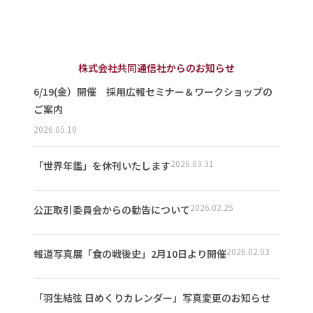
株式会社共同通信社からのお知らせ
6/19(金）開催 採用広報セミナー＆ワークショップの
ご案内
2026.05.10
2026.03.31
「世界年鑑」を休刊いたします
2026.02.25
公正取引委員会からの勧告について
2026.02.03
報道写真展「食の戦後史」2月10日より開催
「羽生結弦 日めくりカレンダー」写真変更のお知らせ