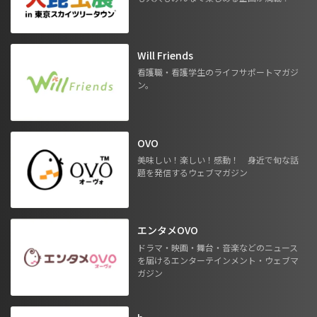
Will Friends
看護職・看護学生のライフサポートマガジ
ン。
OVO
美味しい！楽しい！感動！ 身近で旬な話
題を発信するウェブマガジン
エンタメOVO
ドラマ・映画・舞台・音楽などのニュース
を届けるエンターテインメント・ウェブマ
ガジン