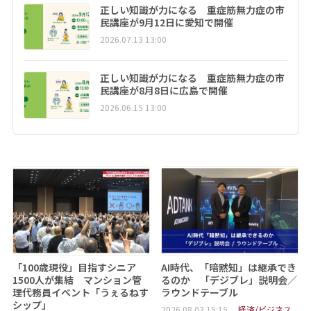
正しい知識が力になる 重症筋無力症の市
民講座が9月12日に愛知で開催
2026.07.13 13:00
正しい知識が力になる 重症筋無力症の市
民講座が8月8日に広島で開催
2026.06.15 13:00
「100歳現役」目指すシニア
AI時代、「暗黙知」は継承でき
1500人が集結 マンション管
るのか 「デジブレ」説明会／
理代務員イベント「うぇるねす
ラウンドテーブル
シップ」
2026.08.03 15:15
経済/ビジネス