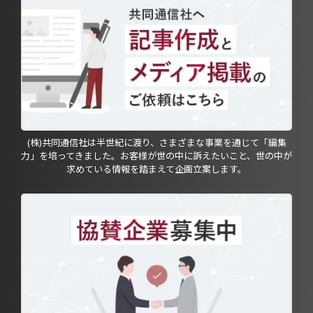
(株)共同通信社は半世紀に渡り、さまざまな事業を通じて「編集
力」を培ってきました。お客様が世の中に訴えたいこと、世の中が
求めている情報を踏まえて企画立案します。