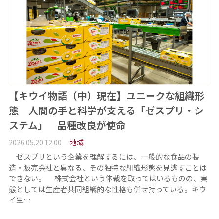
【キウイ物語（中）現在】ユニークな組織形
態 人間の手と科学が支える「ゼスプリ・シ
ステム」 品種改良が使命
2026.05.20 12:00
地域
ゼスプリという企業を理解するには、一般的な食品の製
造・販売会社と異なる、その独特な組織形態を見逃すことは
できない。 株式会社という体裁を取ってはいるものの、実
態としては生産者共同組織的な性格も併せ持っている。キウ
イ生…