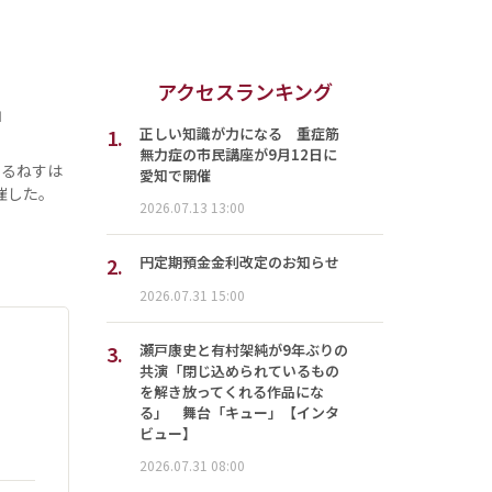
アクセスランキング
」
1.
正しい知識が力になる 重症筋
無力症の市民講座が9月12日に
ぇるねすは
愛知で開催
催した。
2026.07.13 13:00
2.
円定期預金金利改定のお知らせ
2026.07.31 15:00
3.
瀬戸康史と有村架純が9年ぶりの
共演「閉じ込められているもの
を解き放ってくれる作品にな
る」 舞台「キュー」【インタ
ビュー】
2026.07.31 08:00