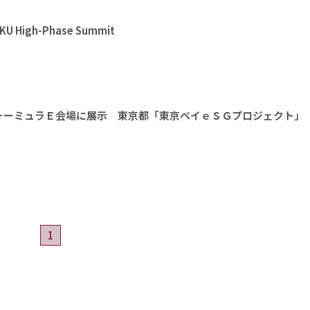
High-Phase Summit
ォーミュラＥ会場に展示 東京都「東京ベイｅＳＧプロジェクト」
1