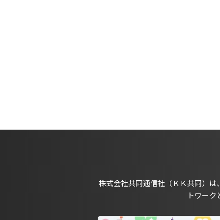
株式会社共同通信社（ＫＫ共同）は
トワーク