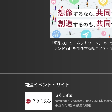
「編集力」と「ネットワーク」で、
ランド価値を創造する総合メディ
関連イベント・サイト
きさらぎ会
情報収集と交流の場を提供する日本で最
史ある会員制の講演会組織