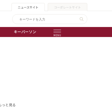
ニュースサイト
コーポレートサイト
キーパーソン
MENU
出版物
会社概要
もっと見る