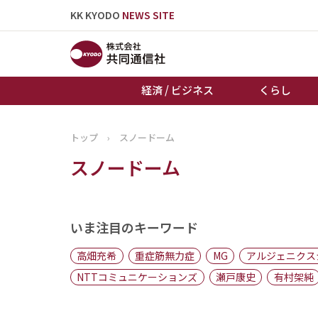
KK KYODO
NEWS SITE
経済 / ビジネス
くらし
トップ
›
スノードーム
トップページ
スノードーム
お知らせ
いま注目のキーワード
高畑充希
重症筋無力症
MG
アルジェニクス
NTTコミュニケーションズ
瀬戸康史
有村架純