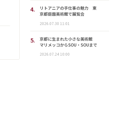
4.
リトアニアの手仕事の魅力 東
京都庭園美術館で展覧会
2026.07.30 11:01
5.
京都に生まれた小さな美術館
マリメッコからSOU・SOUまで
2026.07.24 10:00