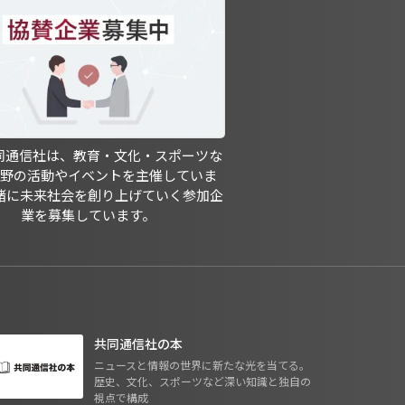
共同通信社は、教育・文化・スポーツな
分野の活動やイベントを主催していま
緒に未来社会を創り上げていく参加企
業を募集しています。
共同通信社の本
ニュースと情報の世界に新たな光を当てる。
歴史、文化、スポーツなど深い知識と独自の
視点で構成