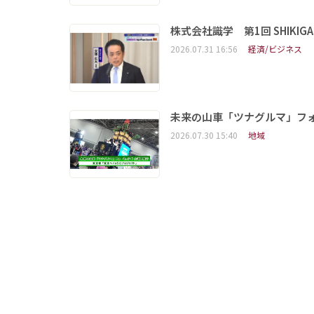
株式会社識学 第1回 SHIKIGAKU 
2026.07.31 16:56
経済/ビジネス
未来の山車「ツナグルマ」フ
2026.07.30 15:40
地域