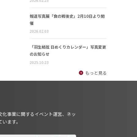
2026.02.25
報道写真展「食の戦後史」2月10日より開
催
2026.02.03
「羽生結弦 日めくりカレンダー」写真変更
のお知らせ
2025.10.23
もっと見る
文化事業に関するイベント運営、ネッ
ています。