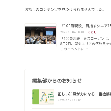
お探しのコンテンツを見つけられませんでした。
「100歳現役」目指すシニア
2026.08.04 10:48
くらし
「100歳現役」をスローガンに
8月2日、関東エリアの代務員
このイベントに…
編集部からのお知らせ
正しい知識が力になる 重症筋
2026.07.27 13:00