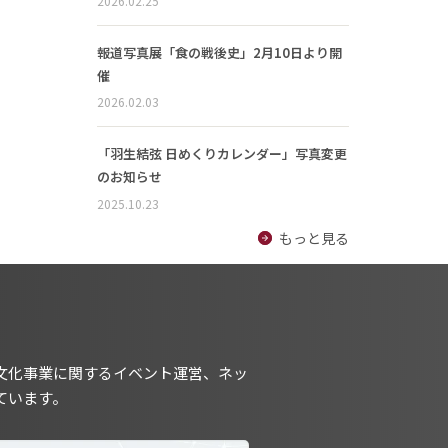
2026.02.25
報道写真展「食の戦後史」2月10日より開
催
2026.02.03
「羽生結弦 日めくりカレンダー」写真変更
のお知らせ
2025.10.23
もっと見る
文化事業に関するイベント運営、ネッ
ています。