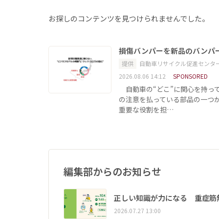
お探しのコンテンツを見つけられませんでした。
損傷バンパーを新品のバンパ
提供
自動車リサイクル促進センタ
2026.08.06 14:12
SPONSORED
自動車の“どこ”に関心を持っ
の注意を払っている部品の一つ
重要な役割を担…
編集部からのお知らせ
正しい知識が力になる 重症筋
2026.07.27 13:00