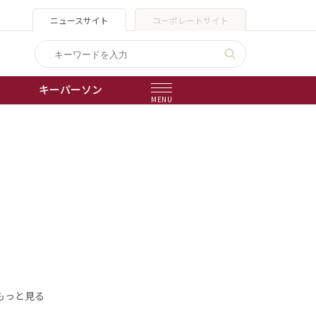
ニュースサイト
コーポレートサイト
キーパーソン
MENU
出版物
会社概要
もっと見る