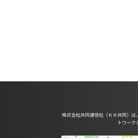
株式会社共同通信社（ＫＫ共同）は
トワーク