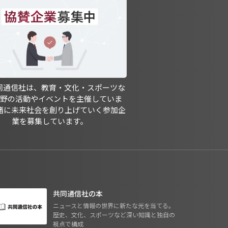
共同通信社は、教育・文化・スポーツな
分野の活動やイベントを主催していま
緒に未来社会を創り上げていく参加企
業を募集しています。
共同通信社の本
ニュースと情報の世界に新たな光を当てる。
歴史、文化、スポーツなど深い知識と独自の
視点で構成