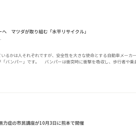
ーへ マツダが取り組む「水平リサイクル」
ー
ているかは人それぞれですが、安全性を大きな使命とする自動車メーカ
が「バンパー」です。 バンパーは衝突時に衝撃を吸収し、歩行者や乗
無力症の市民講座が10月3日に熊本で開催