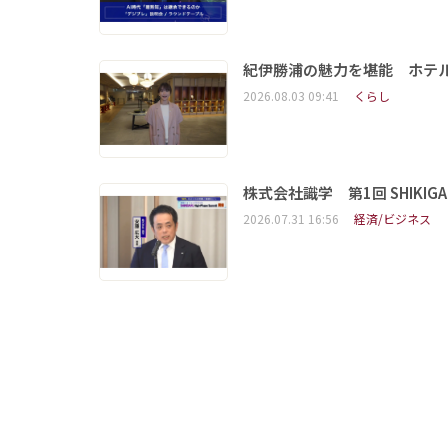
紀伊勝浦の魅力を堪能 ホテ
2026.08.03 09:41
くらし
株式会社識学 第1回 SHIKIGAKU 
2026.07.31 16:56
経済/ビジネス