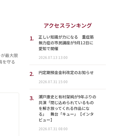
アクセスランキング
1.
正しい知識が力になる 重症筋
無力症の市民講座が9月12日に
愛知で開催
ーが最大限
2026.07.13 13:00
員を守る
2.
円定期預金金利改定のお知らせ
2026.07.31 15:00
3.
瀬戸康史と有村架純が9年ぶりの
共演「閉じ込められているもの
を解き放ってくれる作品にな
る」 舞台「キュー」【インタ
ビュー】
2026.07.31 08:00