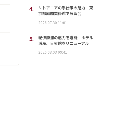
4.
リトアニアの手仕事の魅力 東
京都庭園美術館で展覧会
2026.07.30 11:01
5.
紀伊勝浦の魅力を堪能 ホテル
浦島、日昇館をリニューアル
2026.08.03 09:41
」