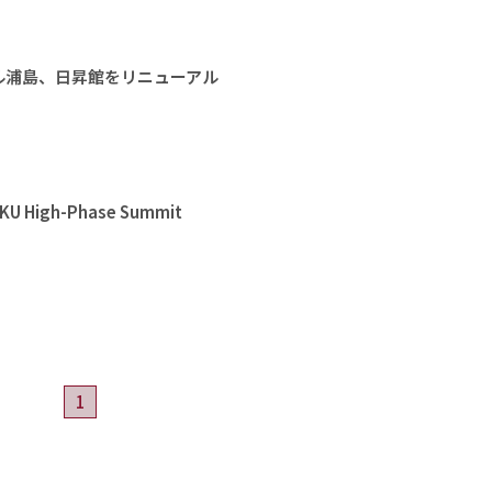
ル浦島、日昇館をリニューアル
High-Phase Summit
1