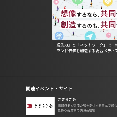
「編集力」と「ネットワーク」で、
ランド価値を創造する総合メディ
関連イベント・サイト
きさらぎ会
情報収集と交流の場を提供する日本で最
史ある会員制の講演会組織