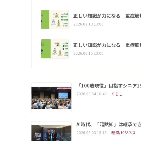
正しい知識が力になる 重症筋
2026.07.13 13:00
正しい知識が力になる 重症筋
2026.06.15 13:00
「100歳現役」目指すシニア
2026.08.04 10:48
くらし
AI時代、「暗黙知」は継承で
2026.08.03 15:15
経済/ビジネス