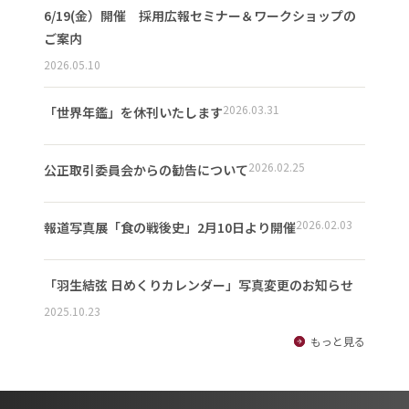
6/19(金）開催 採用広報セミナー＆ワークショップの
ご案内
2026.05.10
2026.03.31
「世界年鑑」を休刊いたします
2026.02.25
公正取引委員会からの勧告について
2026.02.03
報道写真展「食の戦後史」2月10日より開催
「羽生結弦 日めくりカレンダー」写真変更のお知らせ
2025.10.23
もっと見る