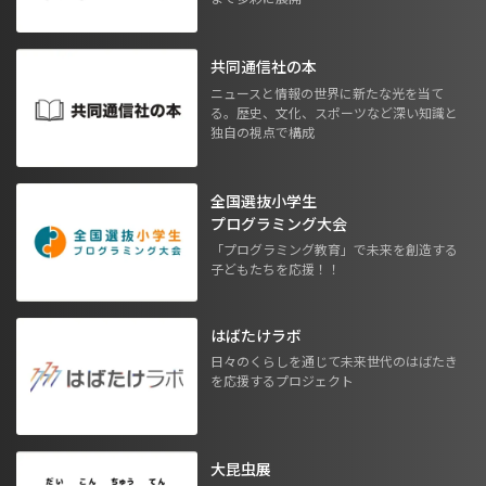
共同通信社の本
ニュースと情報の世界に新たな光を当て
る。歴史、文化、スポーツなど深い知識と
独自の視点で構成
全国選抜小学生
プログラミング大会
「プログラミング教育」で未来を創造する
子どもたちを応援！！
はばたけラボ
日々のくらしを通じて未来世代のはばたき
を応援するプロジェクト
大昆虫展