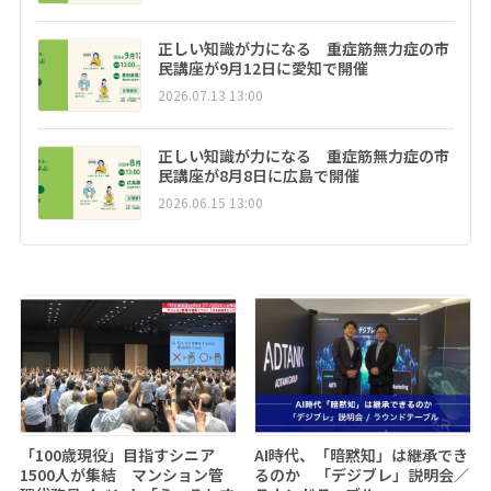
正しい知識が力になる 重症筋無力症の市
民講座が9月12日に愛知で開催
2026.07.13 13:00
正しい知識が力になる 重症筋無力症の市
民講座が8月8日に広島で開催
2026.06.15 13:00
「100歳現役」目指すシニア
AI時代、「暗黙知」は継承でき
1500人が集結 マンション管
るのか 「デジブレ」説明会／