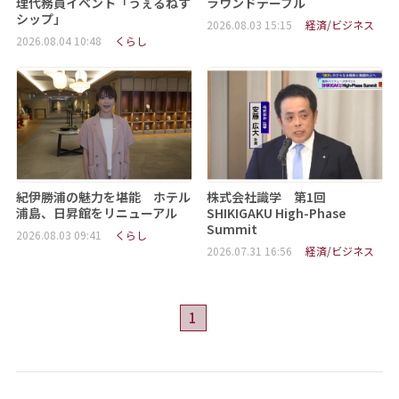
理代務員イベント「うぇるねす
ラウンドテーブル
シップ」
2026.08.03 15:15
経済/ビジネス
2026.08.04 10:48
くらし
紀伊勝浦の魅力を堪能 ホテル
株式会社識学 第1回
浦島、日昇館をリニューアル
SHIKIGAKU High-Phase
Summit
2026.08.03 09:41
くらし
2026.07.31 16:56
経済/ビジネス
1