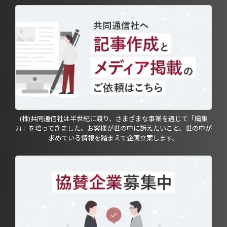
(株)共同通信社は半世紀に渡り、さまざまな事業を通じて「編集
力」を培ってきました。お客様が世の中に訴えたいこと、世の中が
求めている情報を踏まえて企画立案します。