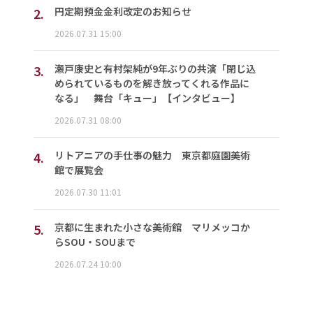
2.
円定期預金金利改定のお知らせ
2026.07.31 15:00
3.
瀬戸康史と有村架純が9年ぶりの共演「閉じ込
められているものを解き放ってくれる作品に
なる」 舞台「キュー」【インタビュー】
2026.07.31 08:00
4.
リトアニアの手仕事の魅力 東京都庭園美術
館で展覧会
2026.07.30 11:01
5.
京都に生まれた小さな美術館 マリメッコか
らSOU・SOUまで
2026.07.24 10:00