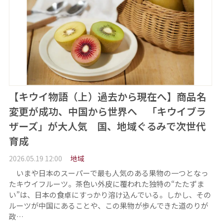
【キウイ物語（上）過去から現在へ】商品名
変更が成功、中国から世界へ 「キウイブラ
ザーズ」が大人気 国、地域ぐるみで次世代
育成
2026.05.19 12:00
地域
いまや日本のスーパーで最も人気のある果物の一つとなっ
たキウイフルーツ。茶色い外皮に覆われた独特の“たたずま
い”は、日本の食卓にすっかり溶け込んでいる。しかし、その
ルーツが中国にあることや、この果物が歩んできた道のりが
政…