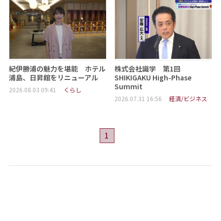
紀伊勝浦の魅力を堪能 ホテル
株式会社識学 第1回
浦島、日昇館をリニューアル
SHIKIGAKU High-Phase
Summit
2026.08.03 09:41
くらし
2026.07.31 16:56
経済/ビジネス
1