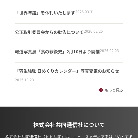
2026.03.31
「世界年鑑」を休刊いたします
2026.02.25
公正取引委員会からの勧告について
2026.02.03
報道写真展「食の戦後史」2月10日より開催
「羽生結弦 日めくりカレンダー」写真変更のお知らせ
2025.10.23
もっと見る
株式会社共同通信社について
株式会社共同通信社（ＫＫ共同）は、ニュースメディアをはじめとする