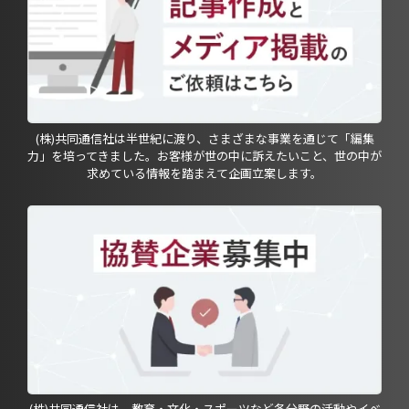
(株)共同通信社は半世紀に渡り、さまざまな事業を通じて「編集
力」を培ってきました。お客様が世の中に訴えたいこと、世の中が
求めている情報を踏まえて企画立案します。
(株)共同通信社は、教育・文化・スポーツなど各分野の活動やイベ