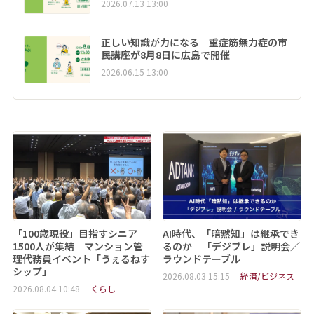
2026.07.13 13:00
正しい知識が力になる 重症筋無力症の市
民講座が8月8日に広島で開催
2026.06.15 13:00
「100歳現役」目指すシニア
AI時代、「暗黙知」は継承でき
1500人が集結 マンション管
るのか 「デジブレ」説明会／
理代務員イベント「うぇるねす
ラウンドテーブル
シップ」
2026.08.03 15:15
経済/ビジネス
2026.08.04 10:48
くらし