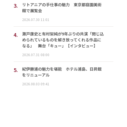
3.
リトアニアの手仕事の魅力 東京都庭園美術
館で展覧会
2026.07.30 11:01
4.
瀬戸康史と有村架純が9年ぶりの共演「閉じ込
められているものを解き放ってくれる作品に
なる」 舞台「キュー」【インタビュー】
2026.07.31 08:00
5.
紀伊勝浦の魅力を堪能 ホテル浦島、日昇館
をリニューアル
2026.08.03 09:41