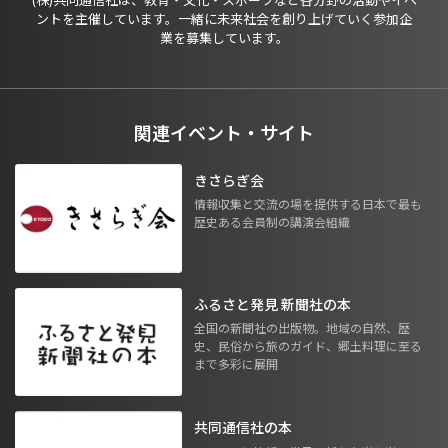
ントを主催しています。一緒に未来社会を創り上げていく参加企
業を募集しています。
関連イベント・サイト
きさらぎ会
情報収集と交流の場を提供する日本で最も
歴史ある会員制の講演会組織
ふるさと発見 新聞社の本
全国の新聞社の出版物。地域の自然、歴
史、民俗から旅のガイド、郷土料理に至る
まで多彩に展開
共同通信社の本