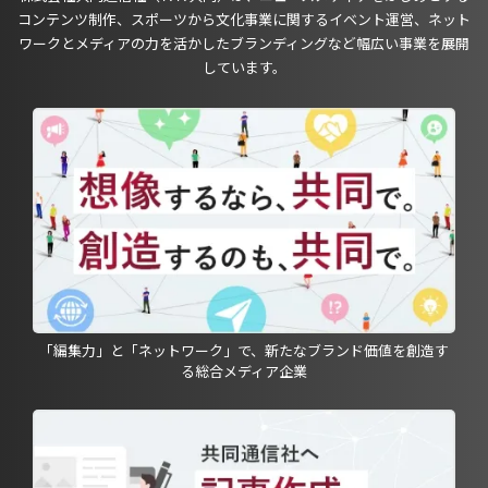
コンテンツ制作、スポーツから文化事業に関するイベント運営、ネット
ワークとメディアの力を活かしたブランディングなど幅広い事業を展開
しています。
「編集力」と「ネットワーク」で、新たなブランド価値を創造す
る総合メディア企業