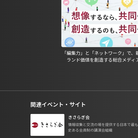
「編集力」と「ネットワーク」で、
ランド価値を創造する総合メディ
関連イベント・サイト
きさらぎ会
情報収集と交流の場を提供する日本で最
史ある会員制の講演会組織