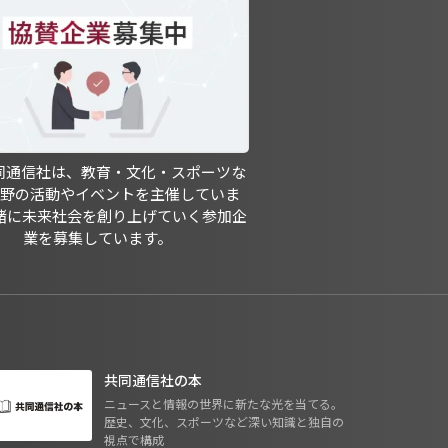
共同通信社は、教育・文化・スポーツな
分野の活動やイベントを主催していま
緒に未来社会を創り上げていく参加企
業を募集しています。
共同通信社の本
ニュースと情報の世界に新たな光を当てる。
歴史、文化、スポーツなど深い知識と独自の
視点で構成