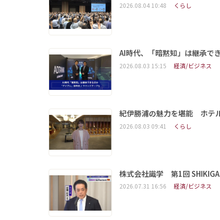
2026.08.04 10:48
くらし
AI時代、「暗黙知」は継承で
2026.08.03 15:15
経済/ビジネス
紀伊勝浦の魅力を堪能 ホテ
2026.08.03 09:41
くらし
株式会社識学 第1回 SHIKIGAKU 
2026.07.31 16:56
経済/ビジネス