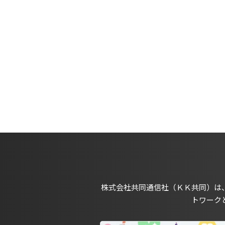
株式会社共同通信社（ＫＫ共同）は
トワーク