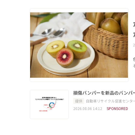
2
損傷バンパーを新品のバンパ
提供
自動車リサイクル促進センタ
2026.08.06 14:12
SPONSORED