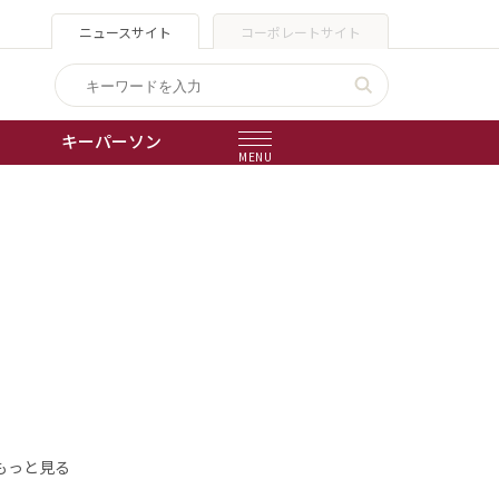
ニュースサイト
コーポレートサイト
キーパーソン
MENU
出版物
会社概要
もっと見る