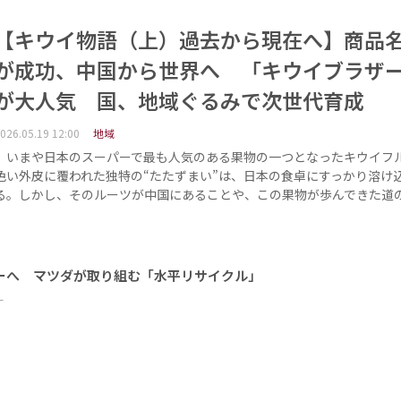
【キウイ物語（上）過去から現在へ】商品
が成功、中国から世界へ 「キウイブラザ
が大人気 国、地域ぐるみで次世代育成
026.05.19 12:00
地域
いまや日本のスーパーで最も人気のある果物の一つとなったキウイフ
色い外皮に覆われた独特の“たたずまい”は、日本の食卓にすっかり溶け
る。しかし、そのルーツが中国にあることや、この果物が歩んできた道
ーへ マツダが取り組む「水平リサイクル」
ー