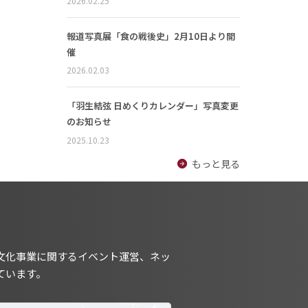
2026.02.25
報道写真展「食の戦後史」2月10日より開
催
2026.02.03
「羽生結弦 日めくりカレンダー」写真変更
のお知らせ
2025.10.23
もっと見る
文化事業に関するイベント運営、ネッ
ています。