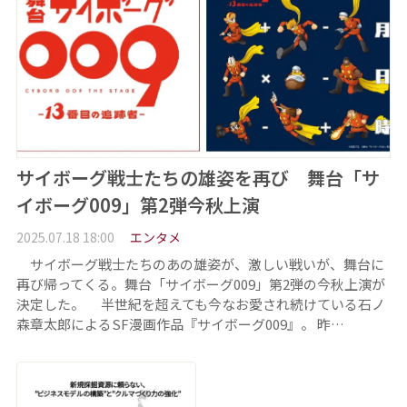
サイボーグ戦士たちの雄姿を再び 舞台「サ
イボーグ009」第2弾今秋上演
2025.07.18 18:00
エンタメ
サイボーグ戦士たちのあの雄姿が、激しい戦いが、舞台に
再び帰ってくる。舞台「サイボーグ009」第2弾の今秋上演が
決定した。 半世紀を超えても今なお愛され続けている石ノ
森章太郎によるSF漫画作品『サイボーグ009』。 昨…