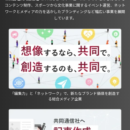
コンテンツ制作、スポーツから文化事業に関するイベント運営、ネット
ワークとメディアの力を活かしたブランディングなど幅広い事業を展開
しています。
「編集力」と「ネットワーク」で、新たなブランド価値を創造す
る総合メディア企業