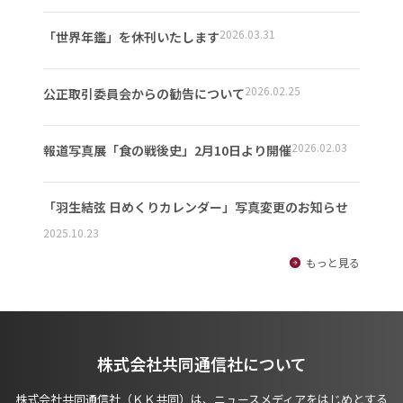
2026.03.31
「世界年鑑」を休刊いたします
2026.02.25
公正取引委員会からの勧告について
2026.02.03
報道写真展「食の戦後史」2月10日より開催
「羽生結弦 日めくりカレンダー」写真変更のお知らせ
2025.10.23
もっと見る
株式会社共同通信社について
株式会社共同通信社（ＫＫ共同）は、ニュースメディアをはじめとする