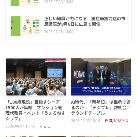
2026.07.13 13:00
正しい知識が力になる 重症筋無力症の市
民講座が8月8日に広島で開催
2026.06.15 13:00
「100歳現役」目指すシニア
AI時代、「暗黙知」は継承でき
1500人が集結 マンション管
るのか 「デジブレ」説明会／
理代務員イベント「うぇるねす
ラウンドテーブル
シップ」
2026.08.03 15:15
経済/ビジネス
2026.08.04 10:48
くらし