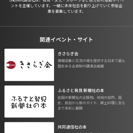
ントを主催しています。一緒に未来社会を創り上げていく参加企
業を募集しています。
関連イベント・サイト
きさらぎ会
情報収集と交流の場を提供する日本で最も
歴史ある会員制の講演会組織
ふるさと発見 新聞社の本
全国の新聞社の出版物。地域の自然、歴
史、民俗から旅のガイド、郷土料理に至る
まで多彩に展開
共同通信社の本