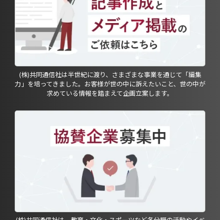
(株)共同通信社は半世紀に渡り、さまざまな事業を通じて「編集
力」を培ってきました。お客様が世の中に訴えたいこと、世の中が
求めている情報を踏まえて企画立案します。
(株)共同通信社は、教育・文化・スポーツなど各分野の活動やイベ