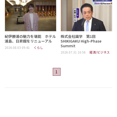
紀伊勝浦の魅力を堪能 ホテル
株式会社識学 第1回
浦島、日昇館をリニューアル
SHIKIGAKU High-Phase
Summit
2026.08.03 09:41
くらし
2026.07.31 16:56
経済/ビジネス
1