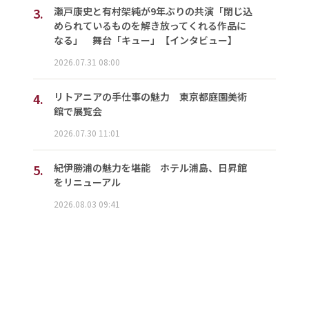
3.
瀬戸康史と有村架純が9年ぶりの共演「閉じ込
められているものを解き放ってくれる作品に
なる」 舞台「キュー」【インタビュー】
2026.07.31 08:00
4.
リトアニアの手仕事の魅力 東京都庭園美術
館で展覧会
2026.07.30 11:01
5.
紀伊勝浦の魅力を堪能 ホテル浦島、日昇館
をリニューアル
2026.08.03 09:41