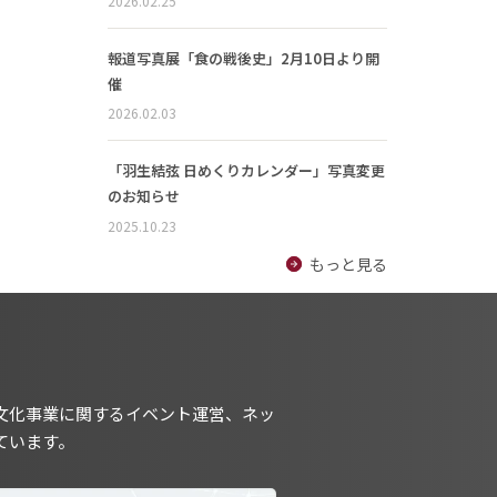
2026.02.25
報道写真展「食の戦後史」2月10日より開
催
2026.02.03
「羽生結弦 日めくりカレンダー」写真変更
のお知らせ
2025.10.23
もっと見る
文化事業に関するイベント運営、ネッ
ています。