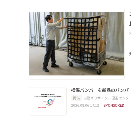
2
損傷バンパーを新品のバンパ
提供
自動車リサイクル促進センタ
2026.08.06 14:12
SPONSORED