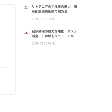
4.
リトアニアの手仕事の魅力 東
京都庭園美術館で展覧会
2026.07.30 11:01
5.
紀伊勝浦の魅力を堪能 ホテル
浦島、日昇館をリニューアル
2026.08.03 09:41
」