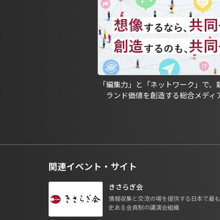
「編集力」と「ネットワーク」で、
ランド価値を創造する総合メディ
関連イベント・サイト
きさらぎ会
情報収集と交流の場を提供する日本で最
史ある会員制の講演会組織