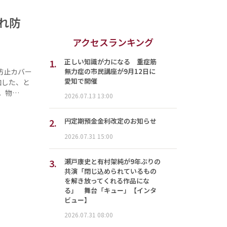
れ防
アクセスランキング
1.
正しい知識が力になる 重症筋
無力症の市民講座が9月12日に
防止カバー
愛知で開催
加した、と
。物…
2026.07.13 13:00
2.
円定期預金金利改定のお知らせ
2026.07.31 15:00
3.
瀬戸康史と有村架純が9年ぶりの
共演「閉じ込められているもの
を解き放ってくれる作品にな
る」 舞台「キュー」【インタ
ビュー】
2026.07.31 08:00