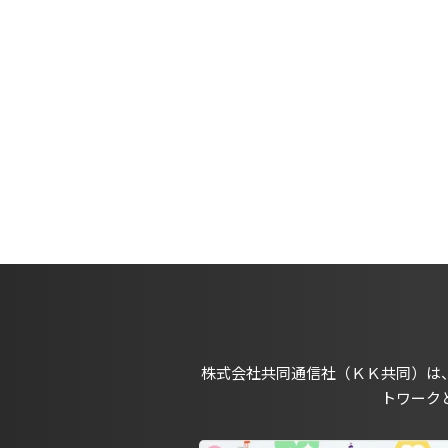
株式会社共同通信社（ＫＫ共同）は
トワーク