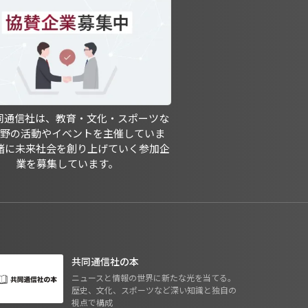
共同通信社は、教育・文化・スポーツな
分野の活動やイベントを主催していま
緒に未来社会を創り上げていく参加企
業を募集しています。
共同通信社の本
ニュースと情報の世界に新たな光を当てる。
歴史、文化、スポーツなど深い知識と独自の
視点で構成