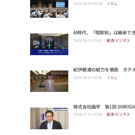
2026.08.04 10:48
くらし
AI時代、「暗黙知」は継承で
2026.08.03 15:15
経済/ビジネス
紀伊勝浦の魅力を堪能 ホテ
2026.08.03 09:41
くらし
株式会社識学 第1回 SHIKIGAKU 
2026.07.31 16:56
経済/ビジネス