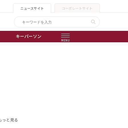
ニュースサイト
コーポレートサイト
キーパーソン
MENU
出版物
会社概要
もっと見る