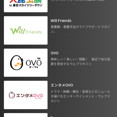
Will Friends
看護職・看護学生のライフサポートマガジ
ン。
OVO
美味しい！楽しい！感動！ 身近で旬な話
題を発信するウェブマガジン
エンタメOVO
ドラマ・映画・舞台・音楽などのニュース
を届けるエンターテインメント・ウェブマ
ガジン