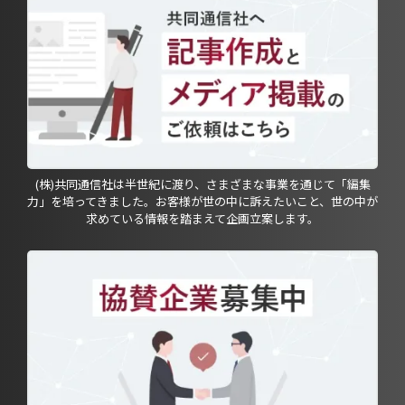
(株)共同通信社は半世紀に渡り、さまざまな事業を通じて「編集
力」を培ってきました。お客様が世の中に訴えたいこと、世の中が
求めている情報を踏まえて企画立案します。