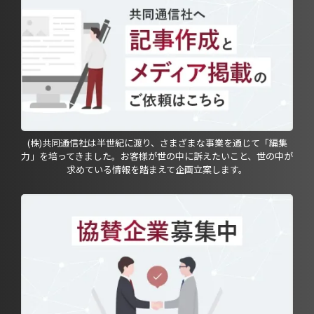
(株)共同通信社は半世紀に渡り、さまざまな事業を通じて「編集
力」を培ってきました。お客様が世の中に訴えたいこと、世の中が
求めている情報を踏まえて企画立案します。