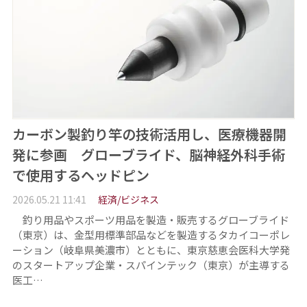
カーボン製釣り竿の技術活用し、医療機器開
発に参画 グローブライド、脳神経外科手術
で使用するヘッドピン
2026.05.21 11:41
経済/ビジネス
釣り用品やスポーツ用品を製造・販売するグローブライド
（東京）は、金型用標準部品などを製造するタカイコーポレ
ーション（岐阜県美濃市）とともに、東京慈恵会医科大学発
のスタートアップ企業・スパインテック（東京）が主導する
医工…