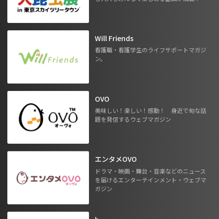
Will Friends
看護職・看護学生のライフサポートマガジ
ン。
OVO
美味しい！楽しい！感動！ 身近で旬な話
題を発信するウェブマガジン
エンタメOVO
ドラマ・映画・舞台・音楽などのニュース
を届けるエンターテインメント・ウェブマ
ガジン