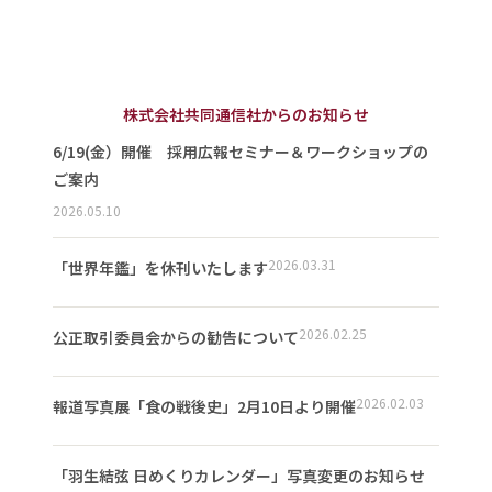
株式会社共同通信社からのお知らせ
6/19(金）開催 採用広報セミナー＆ワークショップの
ご案内
2026.05.10
2026.03.31
「世界年鑑」を休刊いたします
2026.02.25
公正取引委員会からの勧告について
2026.02.03
報道写真展「食の戦後史」2月10日より開催
「羽生結弦 日めくりカレンダー」写真変更のお知らせ