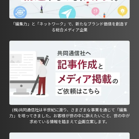
「編集力」と「ネットワーク」で、新たなブランド価値を創造す
る総合メディア企業
(株)共同通信社は半世紀に渡り、さまざまな事業を通じて「編集
力」を培ってきました。お客様が世の中に訴えたいこと、世の中が
求めている情報を踏まえて企画立案します。