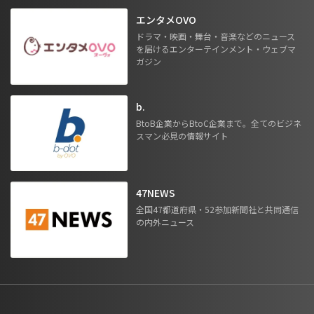
エンタメOVO
ドラマ・映画・舞台・音楽などのニュース
を届けるエンターテインメント・ウェブマ
ガジン
b.
BtoB企業からBtoC企業まで。全てのビジネ
スマン必見の情報サイト
47NEWS
全国47都道府県・52参加新聞社と共同通信
の内外ニュース