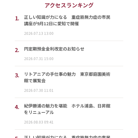
アクセスランキング
1.
正しい知識が力になる 重症筋無力症の市民
講座が9月12日に愛知で開催
2026.07.13 13:00
2.
円定期預金金利改定のお知らせ
2026.07.31 15:00
3.
リトアニアの手仕事の魅力 東京都庭園美術
館で展覧会
2026.07.30 11:01
4.
紀伊勝浦の魅力を堪能 ホテル浦島、日昇館
をリニューアル
2026.08.03 09:41
正しい知識が力になる 重症筋無力症の市民