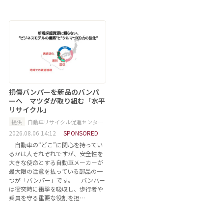
損傷バンパーを新品のバンパ
ーへ マツダが取り組む「水平
リサイクル」
提供
自動車リサイクル促進センター
2026.08.06 14:12
SPONSORED
自動車の“どこ”に関心を持ってい
るかは人それぞれですが、安全性を
大きな使命とする自動車メーカーが
最大限の注意を払っている部品の一
つが「バンパー」です。 バンパー
は衝突時に衝撃を吸収し、歩行者や
乗員を守る重要な役割を担…