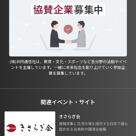
(株)共同通信社は、教育・文化・スポーツなど各分野の活動やイベ
ントを主催しています。一緒に未来社会を創り上げていく参加企
業を募集しています。
関連イベント・サイト
きさらぎ会
情報収集と交流の場を提供する日本で最も
歴史ある会員制の講演会組織