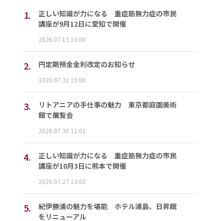
1.
正しい知識が力になる 重症筋無力症の市民
講座が9月12日に愛知で開催
2026.07.13 13:00
2.
円定期預金金利改定のお知らせ
2026.07.31 15:00
3.
リトアニアの手仕事の魅力 東京都庭園美術
館で展覧会
2026.07.30 11:01
4.
正しい知識が力になる 重症筋無力症の市民
講座が10月3日に熊本で開催
2026.07.27 13:00
5.
紀伊勝浦の魅力を堪能 ホテル浦島、日昇館
をリニューアル