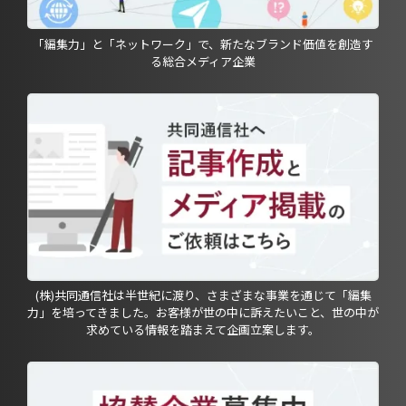
「編集力」と「ネットワーク」で、新たなブランド価値を創造す
る総合メディア企業
(株)共同通信社は半世紀に渡り、さまざまな事業を通じて「編集
力」を培ってきました。お客様が世の中に訴えたいこと、世の中が
求めている情報を踏まえて企画立案します。