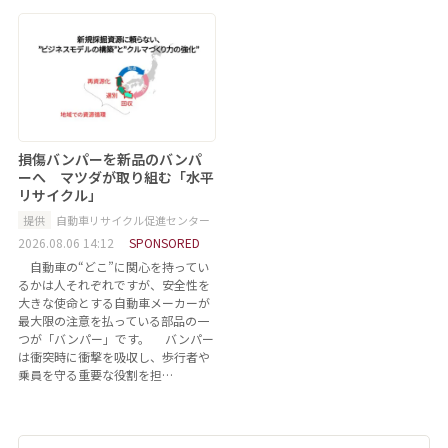
損傷バンパーを新品のバンパ
ーへ マツダが取り組む「水平
リサイクル」
提供
自動車リサイクル促進センター
2026.08.06 14:12
SPONSORED
自動車の“どこ”に関心を持ってい
るかは人それぞれですが、安全性を
大きな使命とする自動車メーカーが
最大限の注意を払っている部品の一
つが「バンパー」です。 バンパー
は衝突時に衝撃を吸収し、歩行者や
乗員を守る重要な役割を担…