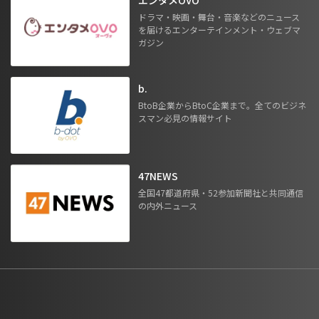
ドラマ・映画・舞台・音楽などのニュース
を届けるエンターテインメント・ウェブマ
ガジン
b.
BtoB企業からBtoC企業まで。全てのビジネ
スマン必見の情報サイト
47NEWS
全国47都道府県・52参加新聞社と共同通信
の内外ニュース