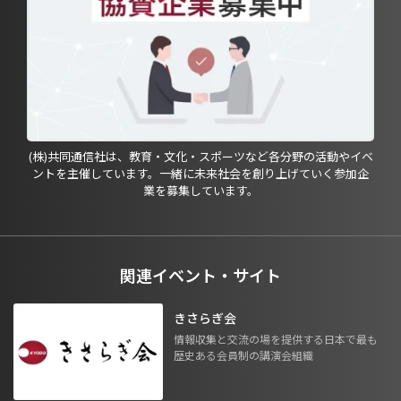
(株)共同通信社は、教育・文化・スポーツなど各分野の活動やイベ
ントを主催しています。一緒に未来社会を創り上げていく参加企
業を募集しています。
関連イベント・サイト
きさらぎ会
情報収集と交流の場を提供する日本で最も
歴史ある会員制の講演会組織