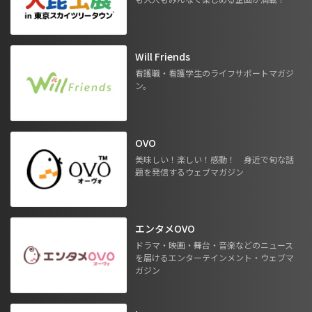
Will Friends
看護職・看護学生のライフサポートマガジ
ン。
OVO
美味しい！楽しい！感動！ 身近で旬な話
題を発信するウェブマガジン
エンタメOVO
ドラマ・映画・舞台・音楽などのニュース
を届けるエンターテインメント・ウェブマ
ガジン