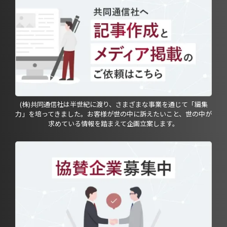
(株)共同通信社は半世紀に渡り、さまざまな事業を通じて「編集
力」を培ってきました。お客様が世の中に訴えたいこと、世の中が
求めている情報を踏まえて企画立案します。