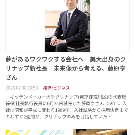
夢があるワクワクする会社へ 美大出身のク
リナップ新社長 未来像から考える、藤原亨
さん
2026.07.08 10:53
経済/ビジネス
キッチンメーカー大手クリナップ(東京都荒川区)の代表取
締役 社長執行役員に6月25日就任した藤原亨さん（59）。入
社は昭和が平成に変わる1989年。入社試験から採用決定まで
のわずか2週間が、クリナップのみを目指していた…