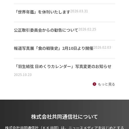
2026.03.31
「世界年鑑」を休刊いたします
2026.02.25
公正取引委員会からの勧告について
2026.02.03
報道写真展「食の戦後史」2月10日より開催
「羽生結弦 日めくりカレンダー」写真変更のお知らせ
2025.10.23
もっと見る
株式会社共同通信社について
株式会社共同通信社（ＫＫ共同）は、ニュースメディアをはじめとする