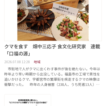
クマを食す 畑中三応子 食文化研究家 連載
「口福の源」
2026.07.08 12:28
地域
市街地で人がクマに出くわす事件が後を絶たない。今年は
昨年より早い時期から出没している。福島市の工場で男性を
追いかけるクマ、宇都宮市の繁華街を疾走するクマの映像は
衝撃だった。 昨年の人身被害（238人、うち死者13人）…