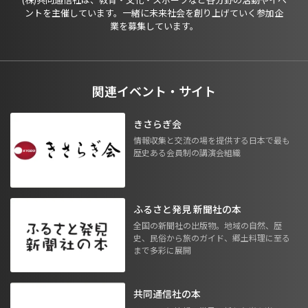
ントを主催しています。一緒に未来社会を創り上げていく参加企
業を募集しています。
関連イベント・サイト
きさらぎ会
情報収集と交流の場を提供する日本で最も
歴史ある会員制の講演会組織
ふるさと発見 新聞社の本
全国の新聞社の出版物。地域の自然、歴
史、民俗から旅のガイド、郷土料理に至る
まで多彩に展開
共同通信社の本