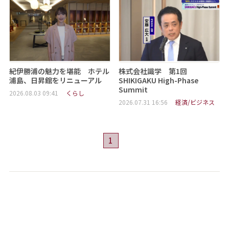
紀伊勝浦の魅力を堪能 ホテル
株式会社識学 第1回
浦島、日昇館をリニューアル
SHIKIGAKU High-Phase
Summit
2026.08.03 09:41
くらし
2026.07.31 16:56
経済/ビジネス
1