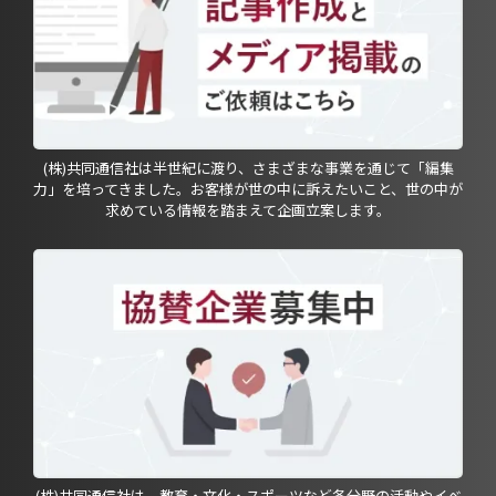
(株)共同通信社は半世紀に渡り、さまざまな事業を通じて「編集
力」を培ってきました。お客様が世の中に訴えたいこと、世の中が
求めている情報を踏まえて企画立案します。
(株)共同通信社は、教育・文化・スポーツなど各分野の活動やイベ