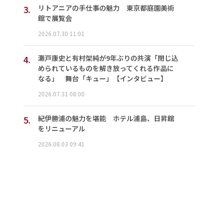
3.
リトアニアの手仕事の魅力 東京都庭園美術
館で展覧会
2026.07.30 11:01
4.
瀬戸康史と有村架純が9年ぶりの共演「閉じ込
められているものを解き放ってくれる作品に
なる」 舞台「キュー」【インタビュー】
2026.07.31 08:00
5.
紀伊勝浦の魅力を堪能 ホテル浦島、日昇館
をリニューアル
2026.08.03 09:41