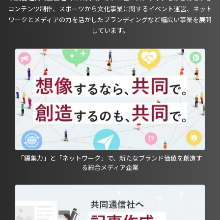
コンテンツ制作、スポーツから文化事業に関するイベント運営、ネット
ワークとメディアの力を活かしたブランディングなど幅広い事業を展開
しています。
「編集力」と「ネットワーク」で、新たなブランド価値を創造す
る総合メディア企業