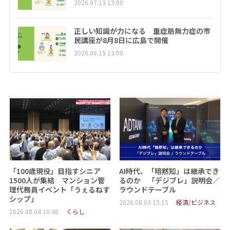
2026.07.13 13:00
正しい知識が力になる 重症筋無力症の市
民講座が8月8日に広島で開催
2026.06.15 13:00
「100歳現役」目指すシニア
AI時代、「暗黙知」は継承でき
1500人が集結 マンション管
るのか 「デジブレ」説明会／
理代務員イベント「うぇるねす
ラウンドテーブル
シップ」
2026.08.03 15:15
経済/ビジネス
2026.08.04 10:48
くらし