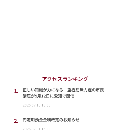
アクセスランキング
1.
正しい知識が力になる 重症筋無力症の市民
講座が9月12日に愛知で開催
2026.07.13 13:00
2.
円定期預金金利改定のお知らせ
2026.07.31 15:00