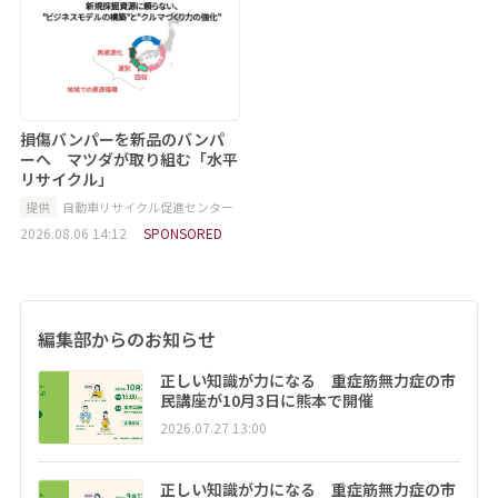
損傷バンパーを新品のバンパ
ーへ マツダが取り組む「水平
リサイクル」
提供
自動車リサイクル促進センター
2026.08.06 14:12
SPONSORED
編集部からのお知らせ
正しい知識が力になる 重症筋無力症の市
民講座が10月3日に熊本で開催
2026.07.27 13:00
正しい知識が力になる 重症筋無力症の市