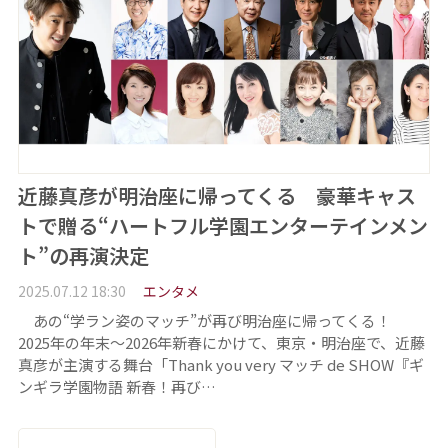
近藤真彦が明治座に帰ってくる 豪華キャス
トで贈る“ハートフル学園エンターテインメン
ト”の再演決定
2025.07.12 18:30
エンタメ
あの“学ラン姿のマッチ”が再び明治座に帰ってくる！
2025年の年末～2026年新春にかけて、東京・明治座で、近藤
真彦が主演する舞台「Thank you very マッチ de SHOW『ギ
ンギラ学園物語 新春！再び…