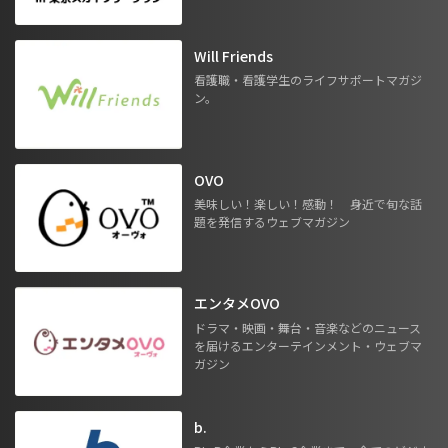
Will Friends
看護職・看護学生のライフサポートマガジ
ン。
OVO
美味しい！楽しい！感動！ 身近で旬な話
題を発信するウェブマガジン
エンタメOVO
ドラマ・映画・舞台・音楽などのニュース
を届けるエンターテインメント・ウェブマ
ガジン
b.