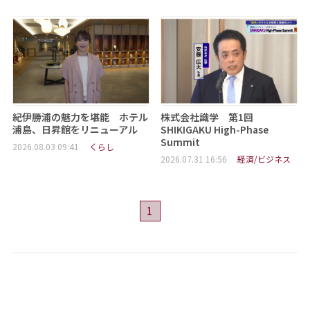
紀伊勝浦の魅力を堪能 ホテル
株式会社識学 第1回
浦島、日昇館をリニューアル
SHIKIGAKU High-Phase
Summit
2026.08.03 09:41
くらし
2026.07.31 16:56
経済/ビジネス
1