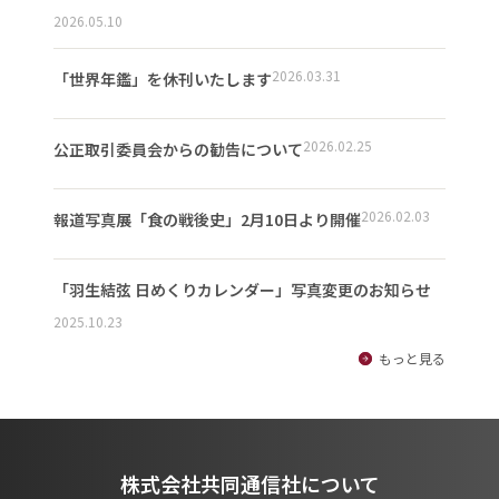
2026.05.10
2026.03.31
「世界年鑑」を休刊いたします
2026.02.25
公正取引委員会からの勧告について
2026.02.03
報道写真展「食の戦後史」2月10日より開催
「羽生結弦 日めくりカレンダー」写真変更のお知らせ
2025.10.23
もっと見る
株式会社共同通信社について