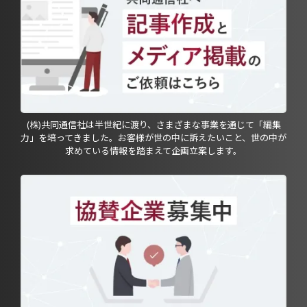
(株)共同通信社は半世紀に渡り、さまざまな事業を通じて「編集
力」を培ってきました。お客様が世の中に訴えたいこと、世の中が
求めている情報を踏まえて企画立案します。