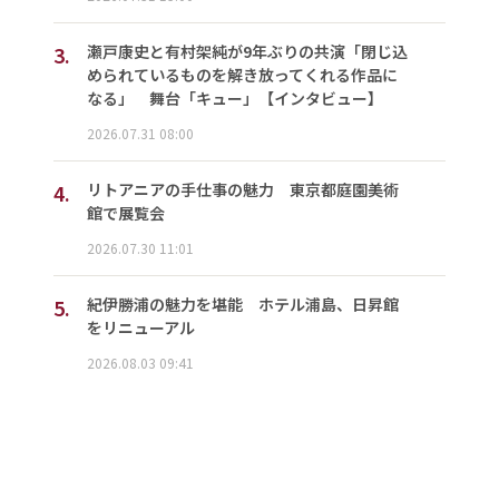
3.
瀬戸康史と有村架純が9年ぶりの共演「閉じ込
められているものを解き放ってくれる作品に
なる」 舞台「キュー」【インタビュー】
2026.07.31 08:00
4.
リトアニアの手仕事の魅力 東京都庭園美術
館で展覧会
2026.07.30 11:01
5.
紀伊勝浦の魅力を堪能 ホテル浦島、日昇館
をリニューアル
2026.08.03 09:41