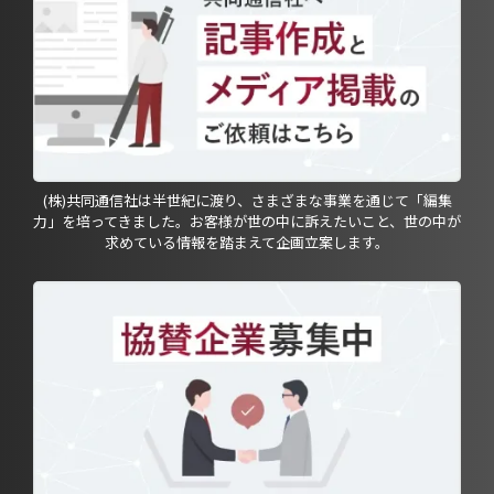
(株)共同通信社は半世紀に渡り、さまざまな事業を通じて「編集
力」を培ってきました。お客様が世の中に訴えたいこと、世の中が
求めている情報を踏まえて企画立案します。