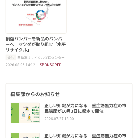
損傷バンパーを新品のバンパ
ーへ マツダが取り組む「水平
リサイクル」
提供
自動車リサイクル促進センター
2026.08.06 14:12
SPONSORED
編集部からのお知らせ
正しい知識が力になる 重症筋無力症の市
民講座が10月3日に熊本で開催
2026.07.27 13:00
正しい知識が力になる 重症筋無力症の市