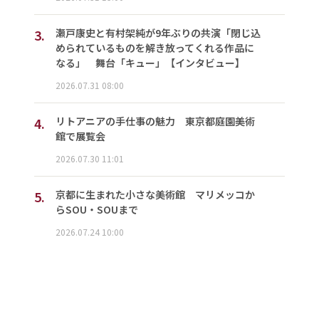
3.
瀬戸康史と有村架純が9年ぶりの共演「閉じ込
められているものを解き放ってくれる作品に
なる」 舞台「キュー」【インタビュー】
2026.07.31 08:00
4.
リトアニアの手仕事の魅力 東京都庭園美術
館で展覧会
2026.07.30 11:01
5.
京都に生まれた小さな美術館 マリメッコか
らSOU・SOUまで
2026.07.24 10:00