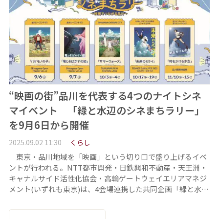
“映画の街”品川を代表する4つのナイトシネ
マイベント 「緑と水辺のシネまちラリー」
を9月6日から開催
2025.09.02 11:30
くらし
東京・品川地域を「映画」という切り口で盛り上げるイベ
ントが行われる。NTT都市開発・日鉄興和不動産・天王洲・
キャナルサイド活性化協会・高輪ゲートウェイエリアマネジ
メント(いずれも東京)は、4会場連携した共同企画「緑と水…