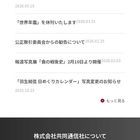
2026.05.10
2026.03.31
「世界年鑑」を休刊いたします
2026.02.25
公正取引委員会からの勧告について
2026.02.03
報道写真展「食の戦後史」2月10日より開催
「羽生結弦 日めくりカレンダー」写真変更のお知らせ
2025.10.23
もっと見る
株式会社共同通信社について