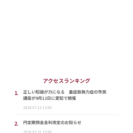
アクセスランキング
1.
正しい知識が力になる 重症筋無力症の市民
講座が9月12日に愛知で開催
2026.07.13 13:00
2.
円定期預金金利改定のお知らせ
2026.07.31 15:00