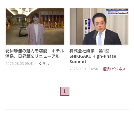
紀伊勝浦の魅力を堪能 ホテル
株式会社識学 第1回
浦島、日昇館をリニューアル
SHIKIGAKU High-Phase
Summit
2026.08.03 09:41
くらし
2026.07.31 16:56
経済/ビジネス
1