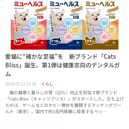
愛猫に“確かな至福”を 新ブランド「Cats
Bliss」誕生、第1弾は健康志向のデンタルガ
ム
2026.05.12 11:30
くらし
猫の健康と暮らしの質（QOL）向上を目指す新ブランド
「Cats Bliss（キャッツブリス）」がスタートした。立ち上げ
たのは、ゲームなどのホビー商材を展開するマッチングワー
ルド（東京）。国内で約1兆円規模に成長するペッ…