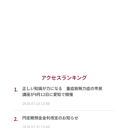
アクセスランキング
1.
正しい知識が力になる 重症筋無力症の市民
講座が9月12日に愛知で開催
2026.07.13 13:00
2.
円定期預金金利改定のお知らせ
2026.07.31 15:00