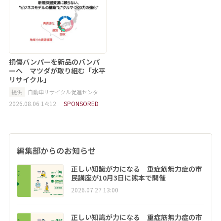
損傷バンパーを新品のバンパ
ーへ マツダが取り組む「水平
リサイクル」
提供
自動車リサイクル促進センター
2026.08.06 14:12
SPONSORED
編集部からのお知らせ
正しい知識が力になる 重症筋無力症の市
民講座が10月3日に熊本で開催
2026.07.27 13:00
正しい知識が力になる 重症筋無力症の市