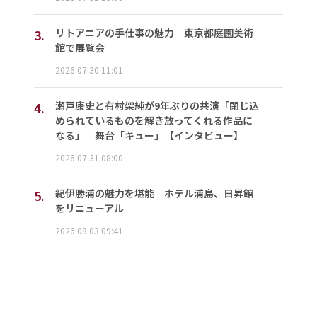
3.
リトアニアの手仕事の魅力 東京都庭園美術
館で展覧会
2026.07.30 11:01
4.
瀬戸康史と有村架純が9年ぶりの共演「閉じ込
められているものを解き放ってくれる作品に
なる」 舞台「キュー」【インタビュー】
2026.07.31 08:00
5.
紀伊勝浦の魅力を堪能 ホテル浦島、日昇館
をリニューアル
2026.08.03 09:41