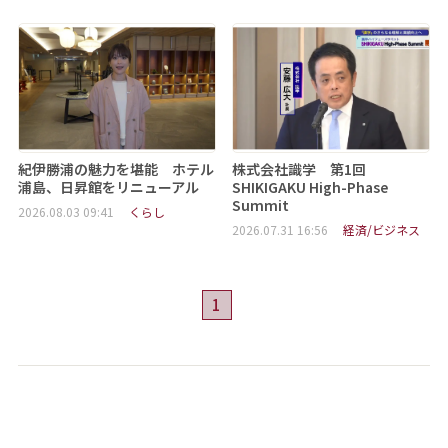
紀伊勝浦の魅力を堪能 ホテル
株式会社識学 第1回
浦島、日昇館をリニューアル
SHIKIGAKU High-Phase
Summit
2026.08.03 09:41
くらし
2026.07.31 16:56
経済/ビジネス
1