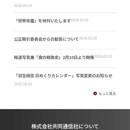
2026.05.10
2026.03.31
「世界年鑑」を休刊いたします
2026.02.25
公正取引委員会からの勧告について
2026.02.03
報道写真展「食の戦後史」2月10日より開催
「羽生結弦 日めくりカレンダー」写真変更のお知らせ
2025.10.23
もっと見る
株式会社共同通信社について