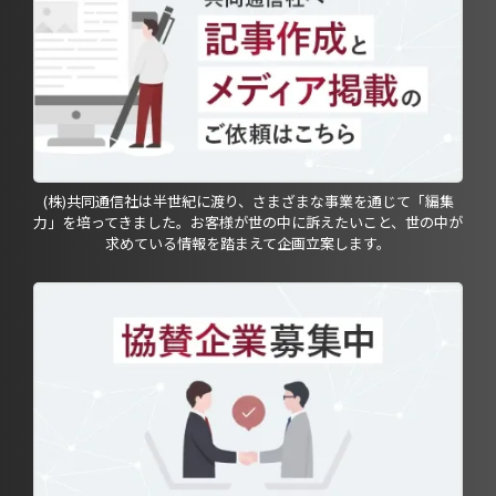
(株)共同通信社は半世紀に渡り、さまざまな事業を通じて「編集
力」を培ってきました。お客様が世の中に訴えたいこと、世の中が
求めている情報を踏まえて企画立案します。