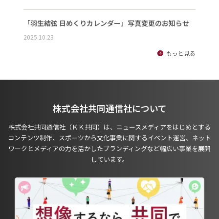
「羽生結弦 日めくりカレンダー」写真変更のお知らせ
2025.10.23
もっと見る
株式会社共同通信社について
株式会社共同通信社（ＫＫ共同）は、ニュースメディアをはじめとする
コンテンツ制作、スポーツから文化事業に関するイベント運営、ネット
ワークとメディアの力を活かしたブランディングなど幅広い事業を展開
しています。