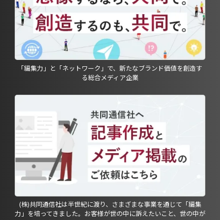
「編集力」と「ネットワーク」で、新たなブランド価値を創造す
る総合メディア企業
(株)共同通信社は半世紀に渡り、さまざまな事業を通じて「編集
力」を培ってきました。お客様が世の中に訴えたいこと、世の中が