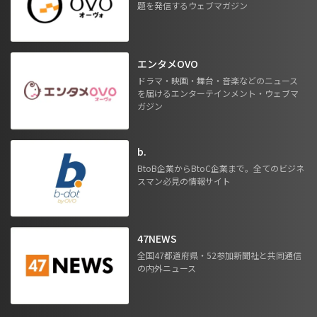
題を発信するウェブマガジン
エンタメOVO
ドラマ・映画・舞台・音楽などのニュース
を届けるエンターテインメント・ウェブマ
ガジン
b.
BtoB企業からBtoC企業まで。全てのビジネ
スマン必見の情報サイト
47NEWS
全国47都道府県・52参加新聞社と共同通信
の内外ニュース