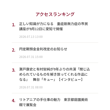
アクセスランキング
1.
正しい知識が力になる 重症筋無力症の市民
講座が9月12日に愛知で開催
2026.07.13 13:00
2.
円定期預金金利改定のお知らせ
2026.07.31 15:00
3.
瀬戸康史と有村架純が9年ぶりの共演「閉じ込
められているものを解き放ってくれる作品に
なる」 舞台「キュー」【インタビュー】
2026.07.31 08:00
4.
リトアニアの手仕事の魅力 東京都庭園美術
館で展覧会