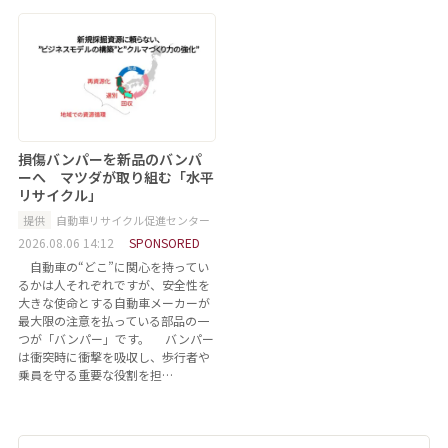
損傷バンパーを新品のバンパ
ーへ マツダが取り組む「水平
リサイクル」
提供
自動車リサイクル促進センター
2026.08.06 14:12
SPONSORED
自動車の“どこ”に関心を持ってい
るかは人それぞれですが、安全性を
大きな使命とする自動車メーカーが
最大限の注意を払っている部品の一
つが「バンパー」です。 バンパー
は衝突時に衝撃を吸収し、歩行者や
乗員を守る重要な役割を担…