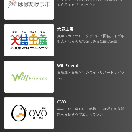
を応援するプロジェクト
大昆虫展
東京スカイツリータウンにて開催。子ども
も大人もみんなで楽しめる企画が満載！
Will Friends
看護職・看護学生のライフサポートマガジ
ン。
OVO
美味しい！楽しい！感動！ 身近で旬な話
題を発信するウェブマガジン