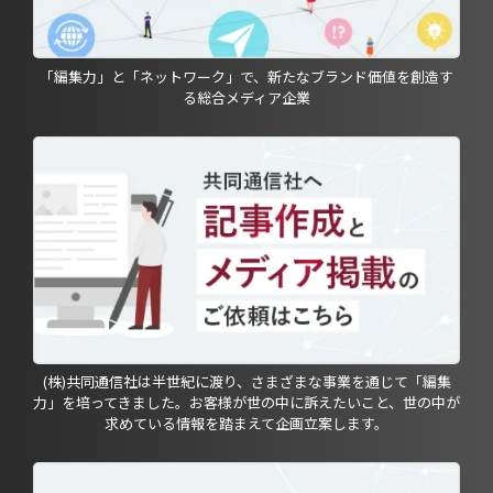
「編集力」と「ネットワーク」で、新たなブランド価値を創造す
る総合メディア企業
(株)共同通信社は半世紀に渡り、さまざまな事業を通じて「編集
力」を培ってきました。お客様が世の中に訴えたいこと、世の中が
求めている情報を踏まえて企画立案します。