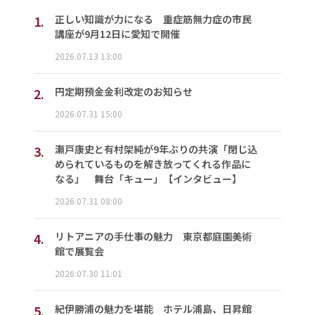
1.
正しい知識が力になる 重症筋無力症の市民
講座が9月12日に愛知で開催
2026.07.13 13:00
2.
円定期預金金利改定のお知らせ
2026.07.31 15:00
3.
瀬戸康史と有村架純が9年ぶりの共演「閉じ込
められているものを解き放ってくれる作品に
なる」 舞台「キュー」【インタビュー】
2026.07.31 08:00
4.
リトアニアの手仕事の魅力 東京都庭園美術
館で展覧会
2026.07.30 11:01
5.
紀伊勝浦の魅力を堪能 ホテル浦島、日昇館