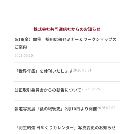
株式会社共同通信社からのお知らせ
6/19(金）開催 採用広報セミナー＆ワークショップの
ご案内
2026.05.10
2026.03.31
「世界年鑑」を休刊いたします
2026.02.25
公正取引委員会からの勧告について
2026.02.03
報道写真展「食の戦後史」2月10日より開催
「羽生結弦 日めくりカレンダー」写真変更のお知らせ