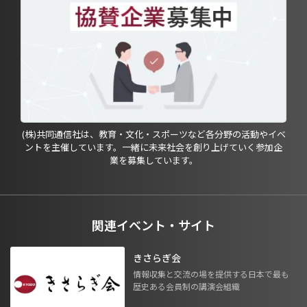
(株)共同通信社は、教育・文化・スポーツなど各分野の活動やイベ
ントを主催しています。一緒に未来社会を創り上げていく参加企
業を募集しています。
関連イベント・サイト
きさらぎ会
情報収集と交流の場を提供する日本で最も
歴史ある会員制の講演会組織