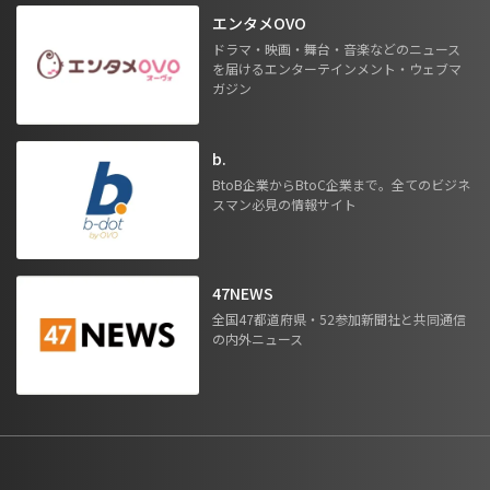
エンタメOVO
ドラマ・映画・舞台・音楽などのニュース
を届けるエンターテインメント・ウェブマ
ガジン
b.
BtoB企業からBtoC企業まで。全てのビジネ
スマン必見の情報サイト
47NEWS
全国47都道府県・52参加新聞社と共同通信
の内外ニュース