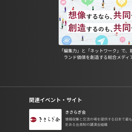
「編集力」と「ネットワーク」で、
ランド価値を創造する総合メディ
関連イベント・サイト
きさらぎ会
情報収集と交流の場を提供する日本で最
史ある会員制の講演会組織