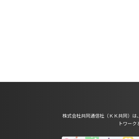
株式会社共同通信社（ＫＫ共同）は
トワーク