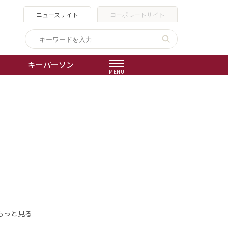
ニュースサイト
コーポレートサイト
キーパーソン
MENU
出版物
会社概要
もっと見る