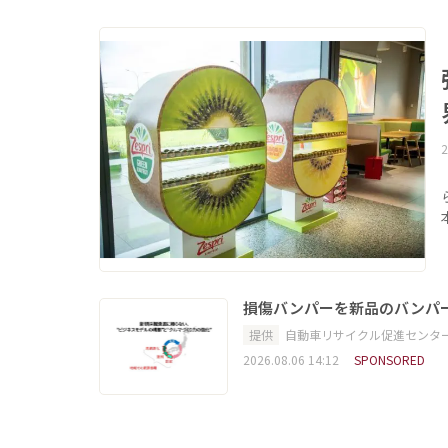
2
損傷バンパーを新品のバンパ
提供
自動車リサイクル促進センタ
2026.08.06 14:12
SPONSORED