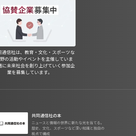
共同通信社は、教育・文化・スポーツな
分野の活動やイベントを主催していま
緒に未来社会を創り上げていく参加企
業を募集しています。
共同通信社の本
ニュースと情報の世界に新たな光を当てる。
歴史、文化、スポーツなど深い知識と独自の
視点で構成