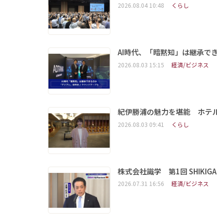
2026.08.04 10:48
くらし
AI時代、「暗黙知」は継承で
2026.08.03 15:15
経済/ビジネス
紀伊勝浦の魅力を堪能 ホテ
2026.08.03 09:41
くらし
株式会社識学 第1回 SHIKIGAKU 
2026.07.31 16:56
経済/ビジネス