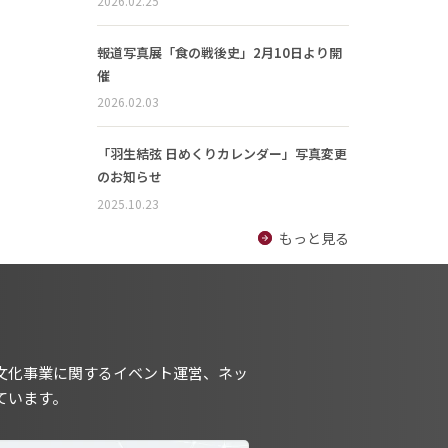
2026.02.25
報道写真展「食の戦後史」2月10日より開
催
2026.02.03
「羽生結弦 日めくりカレンダー」写真変更
のお知らせ
2025.10.23
もっと見る
文化事業に関するイベント運営、ネッ
ています。