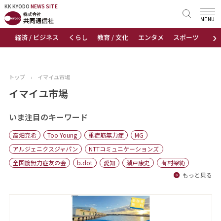
KK KYODO
KK KYODO
NEWS SITE
NEWS SITE
MENU
›
経済 / ビジネス
くらし
教育 / 文化
エンタメ
スポーツ
地
トップページ
お知らせ
トップ
›
イマイユ市場
ニュース
イマイユ市場
おすすめコンテンツ
いま注目のキーワード
高畑充希
Too Young
重症筋無力症
MG
出版物
アルジェニクスジャパン
NTTコミュニケーションズ
全国筋無力症友の会
b.dot
愛知
瀬戸康史
有村架純
会社概要
もっと見る