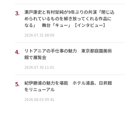
3.
瀬戸康史と有村架純が9年ぶりの共演「閉じ込
められているものを解き放ってくれる作品に
なる」 舞台「キュー」【インタビュー】
2026.07.31 08:00
4.
リトアニアの手仕事の魅力 東京都庭園美術
館で展覧会
2026.07.30 11:01
5.
紀伊勝浦の魅力を堪能 ホテル浦島、日昇館
をリニューアル
2026.08.03 09:41