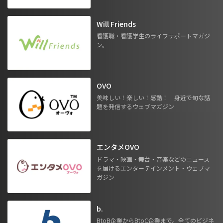
Will Friends
看護職・看護学生のライフサポートマガジ
ン。
OVO
美味しい！楽しい！感動！ 身近で旬な話
題を発信するウェブマガジン
エンタメOVO
ドラマ・映画・舞台・音楽などのニュース
を届けるエンターテインメント・ウェブマ
ガジン
b.
BtoB企業からBtoC企業まで。全てのビジネ