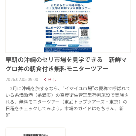
早朝の沖縄のセリ市場を見学できる 新鮮マ
グロ丼の朝食付き無料モニターツアー
2026.02.05 09:00
くらし
2月に沖縄を旅するなら、“イマイユ市場”の愛称で呼ばれて
いる糸満漁港（糸満市）の高度衛生管理型荷捌施設で実施さ
れる、無料モニターツアー（東武トップツアーズ・東京）の
日程をチェックしてみよう。市場のガイドはもちろん、新
鮮…