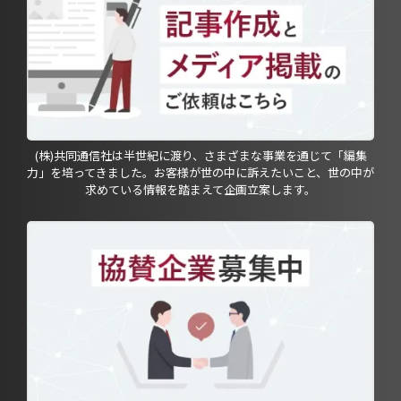
(株)共同通信社は半世紀に渡り、さまざまな事業を通じて「編集
力」を培ってきました。お客様が世の中に訴えたいこと、世の中が
求めている情報を踏まえて企画立案します。