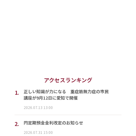
アクセスランキング
1.
正しい知識が力になる 重症筋無力症の市民
講座が9月12日に愛知で開催
2026.07.13 13:00
2.
円定期預金金利改定のお知らせ
2026.07.31 15:00