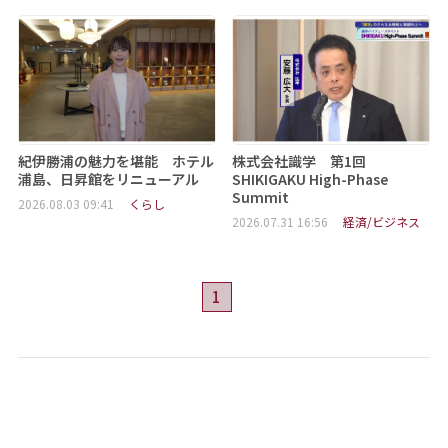
紀伊勝浦の魅力を堪能 ホテル
株式会社識学 第1回
浦島、日昇館をリニューアル
SHIKIGAKU High-Phase
Summit
2026.08.03 09:41
くらし
2026.07.31 16:56
経済/ビジネス
1