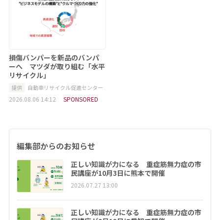
損傷バンパーを新品のバンパ
ーへ マツダが取り組む「水平
リサイクル」
提供
自動車リサイクル促進センター
2026.08.06 14:12
SPONSORED
編集部からのお知らせ
正しい知識が力になる 重症筋無力症の市
民講座が10月3日に熊本で開催
2026.07.27 13:00
正しい知識が力になる 重症筋無力症の市