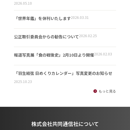
2026.05.10
2026.03.31
「世界年鑑」を休刊いたします
2026.02.25
公正取引委員会からの勧告について
2026.02.03
報道写真展「食の戦後史」2月10日より開催
「羽生結弦 日めくりカレンダー」写真変更のお知らせ
2025.10.23
もっと見る
株式会社共同通信社について