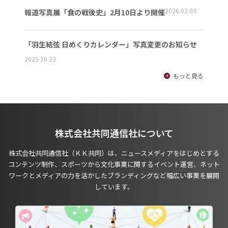
2026.02.03
報道写真展「食の戦後史」2月10日より開催
「羽生結弦 日めくりカレンダー」写真変更のお知らせ
2025.10.23
もっと見る
株式会社共同通信社について
株式会社共同通信社（ＫＫ共同）は、ニュースメディアをはじめとする
コンテンツ制作、スポーツから文化事業に関するイベント運営、ネット
ワークとメディアの力を活かしたブランディングなど幅広い事業を展開
しています。