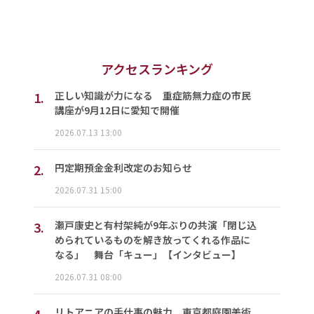
アクセスランキング
1.
正しい知識が力になる 重症筋無力症の市民
講座が9月12日に愛知で開催
2026.07.13 13:00
2.
円定期預金金利改定のお知らせ
2026.07.31 15:00
3.
瀬戸康史と有村架純が9年ぶりの共演「閉じ込
められているものを解き放ってくれる作品に
なる」 舞台「キュー」【インタビュー】
2026.07.31 08:00
4.
リトアニアの手仕事の魅力 東京都庭園美術