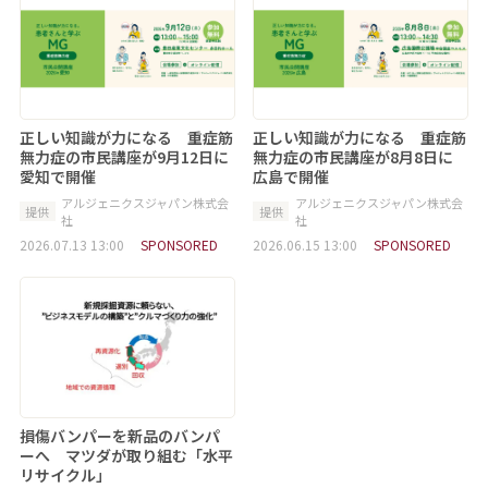
正しい知識が力になる 重症筋
正しい知識が力になる 重症筋
無力症の市民講座が9月12日に
無力症の市民講座が8月8日に
愛知で開催
広島で開催
アルジェニクスジャパン株式会
アルジェニクスジャパン株式会
提供
提供
社
社
2026.07.13 13:00
SPONSORED
2026.06.15 13:00
SPONSORED
損傷バンパーを新品のバンパ
ーへ マツダが取り組む「水平
リサイクル」