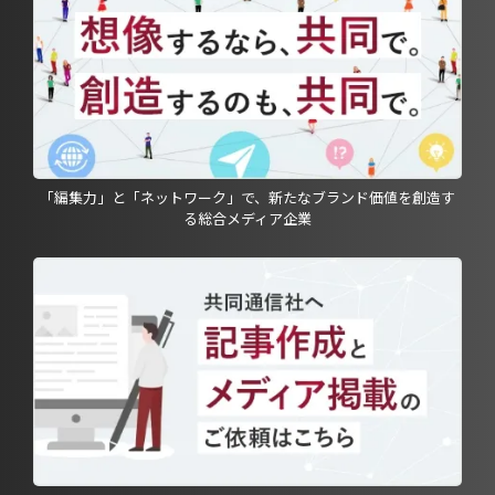
「編集力」と「ネットワーク」で、新たなブランド価値を創造す
る総合メディア企業