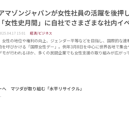
アマゾンジャパンが女性社員の活躍を後
「女性史月間」に自社でさまざまな社内イ
025.04.17 15:01
経済/ビジネス
女性の地位や権利の向上、ジェンダー平等などを目指し、国際的な連
動を呼びかける「国際女性デー」。例年3月8日を中心に世界各地で集会
デモが行われるほか、多くの民間企業でも女性支援の取り組みが広がっ
ーへ マツダが取り組む「水平リサイクル」
ー