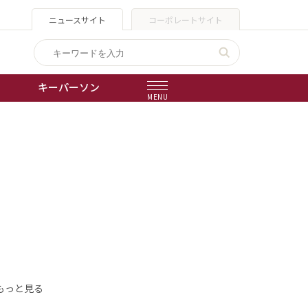
ニュースサイト
コーポレートサイト
キーパーソン
MENU
出版物
会社概要
もっと見る