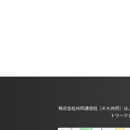
株式会社共同通信社（ＫＫ共同）は
トワーク