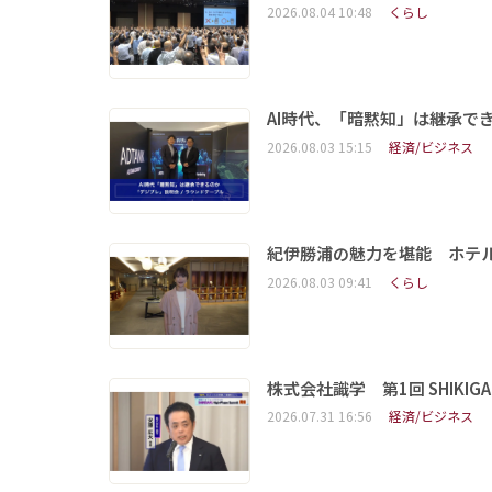
2026.08.04 10:48
くらし
AI時代、「暗黙知」は継承で
2026.08.03 15:15
経済/ビジネス
紀伊勝浦の魅力を堪能 ホテ
2026.08.03 09:41
くらし
株式会社識学 第1回 SHIKIGAKU 
2026.07.31 16:56
経済/ビジネス