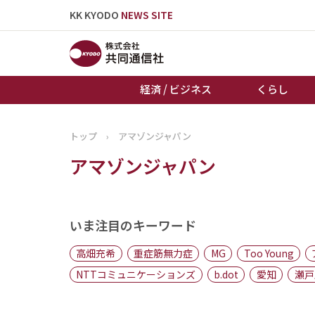
KK KYODO
NEWS SITE
経済 / ビジネス
くらし
トップ
›
アマゾンジャパン
トップページ
アマゾンジャパン
お知らせ
いま注目のキーワード
高畑充希
重症筋無力症
MG
Too Young
NTTコミュニケーションズ
b.dot
愛知
瀬戸