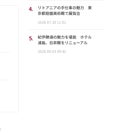
4.
リトアニアの手仕事の魅力 東
京都庭園美術館で展覧会
2026.07.30 11:01
5.
紀伊勝浦の魅力を堪能 ホテル
浦島、日昇館をリニューアル
2026.08.03 09:41
」