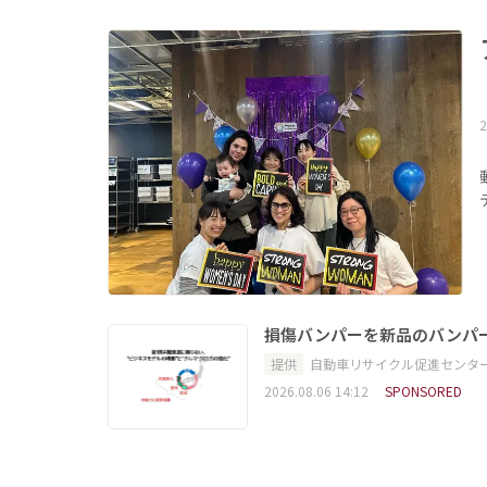
2
損傷バンパーを新品のバンパ
提供
自動車リサイクル促進センタ
2026.08.06 14:12
SPONSORED