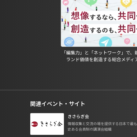
「編集力」と「ネットワーク」で、
ランド価値を創造する総合メディ
関連イベント・サイト
きさらぎ会
情報収集と交流の場を提供する日本で最
史ある会員制の講演会組織