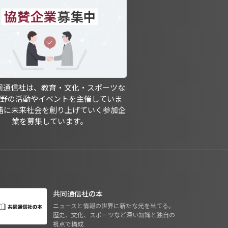
共同通信社は、教育・文化・スポーツな
分野の活動やイベントを主催していま
緒に未来社会を創り上げていく参加企
業を募集しています。
共同通信社の本
ニュースと情報の世界に新たな光を当てる。
歴史、文化、スポーツなど深い知識と独自の
視点で構成