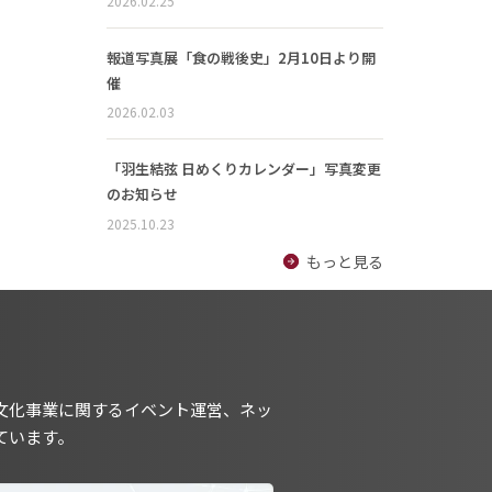
2026.02.25
報道写真展「食の戦後史」2月10日より開
催
2026.02.03
「羽生結弦 日めくりカレンダー」写真変更
のお知らせ
2025.10.23
もっと見る
文化事業に関するイベント運営、ネッ
ています。