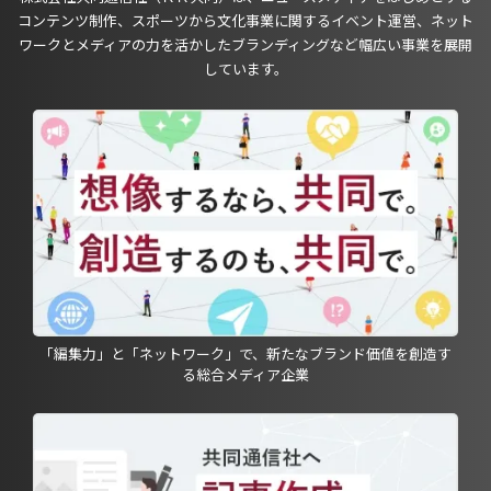
コンテンツ制作、スポーツから文化事業に関するイベント運営、ネット
ワークとメディアの力を活かしたブランディングなど幅広い事業を展開
しています。
「編集力」と「ネットワーク」で、新たなブランド価値を創造す
る総合メディア企業