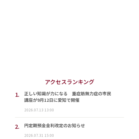
アクセスランキング
1.
正しい知識が力になる 重症筋無力症の市民
講座が9月12日に愛知で開催
2026.07.13 13:00
2.
円定期預金金利改定のお知らせ
2026.07.31 15:00