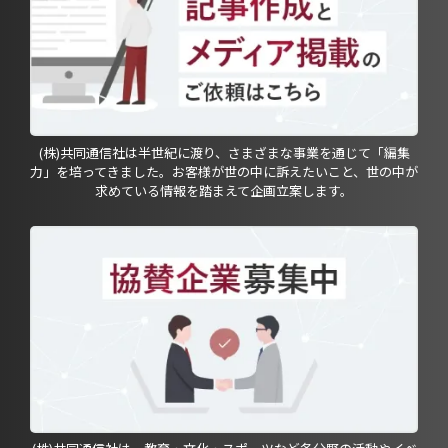
(株)共同通信社は半世紀に渡り、さまざまな事業を通じて「編集
力」を培ってきました。お客様が世の中に訴えたいこと、世の中が
求めている情報を踏まえて企画立案します。