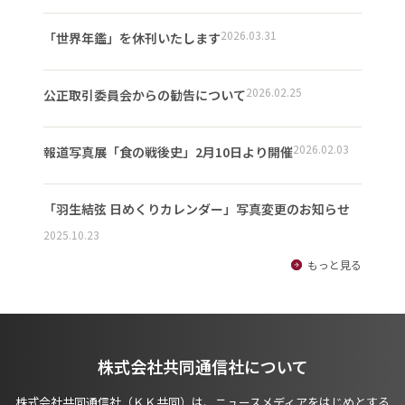
2026.03.31
「世界年鑑」を休刊いたします
2026.02.25
公正取引委員会からの勧告について
2026.02.03
報道写真展「食の戦後史」2月10日より開催
「羽生結弦 日めくりカレンダー」写真変更のお知らせ
2025.10.23
もっと見る
株式会社共同通信社について
株式会社共同通信社（ＫＫ共同）は、ニュースメディアをはじめとする