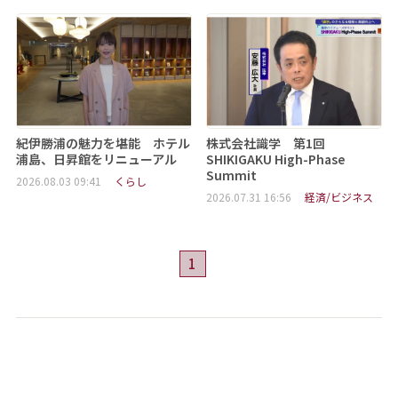
紀伊勝浦の魅力を堪能 ホテル
株式会社識学 第1回
浦島、日昇館をリニューアル
SHIKIGAKU High-Phase
Summit
2026.08.03 09:41
くらし
2026.07.31 16:56
経済/ビジネス
1