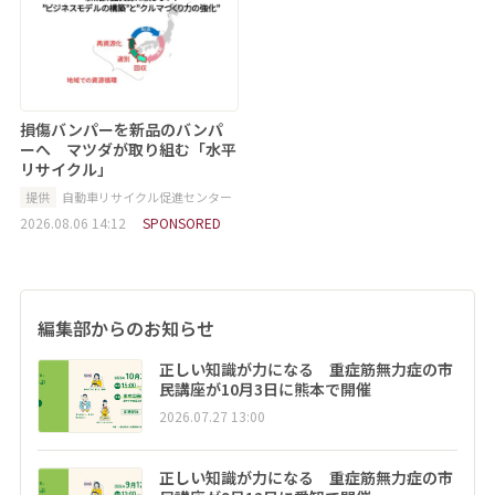
損傷バンパーを新品のバンパ
ーへ マツダが取り組む「水平
リサイクル」
提供
自動車リサイクル促進センター
2026.08.06 14:12
SPONSORED
編集部からのお知らせ
正しい知識が力になる 重症筋無力症の市
民講座が10月3日に熊本で開催
2026.07.27 13:00
正しい知識が力になる 重症筋無力症の市