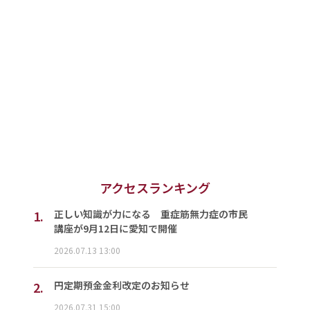
アクセスランキング
1.
正しい知識が力になる 重症筋無力症の市民
講座が9月12日に愛知で開催
2026.07.13 13:00
2.
円定期預金金利改定のお知らせ
2026.07.31 15:00