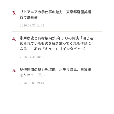
3.
リトアニアの手仕事の魅力 東京都庭園美術
館で展覧会
2026.07.30 11:01
4.
瀬戸康史と有村架純が9年ぶりの共演「閉じ込
められているものを解き放ってくれる作品に
なる」 舞台「キュー」【インタビュー】
2026.07.31 08:00
5.
紀伊勝浦の魅力を堪能 ホテル浦島、日昇館
をリニューアル
2026.08.03 09:41