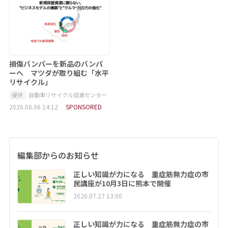
損傷バンパーを新品のバンパ
ーへ マツダが取り組む「水平
リサイクル」
提供
自動車リサイクル促進センター
2026.08.06 14:12
SPONSORED
編集部からのお知らせ
正しい知識が力になる 重症筋無力症の市
民講座が10月3日に熊本で開催
2026.07.27 13:00
正しい知識が力になる 重症筋無力症の市