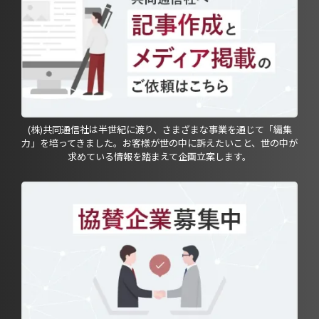
(株)共同通信社は半世紀に渡り、さまざまな事業を通じて「編集
力」を培ってきました。お客様が世の中に訴えたいこと、世の中が
求めている情報を踏まえて企画立案します。