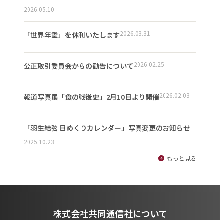
2026.05.10
2026.03.31
「世界年鑑」を休刊いたします
2026.02.25
公正取引委員会からの勧告について
2026.02.03
報道写真展「食の戦後史」2月10日より開催
「羽生結弦 日めくりカレンダー」写真変更のお知らせ
2025.10.23
もっと見る
株式会社共同通信社について