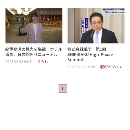
紀伊勝浦の魅力を堪能 ホテル
株式会社識学 第1回
浦島、日昇館をリニューアル
SHIKIGAKU High-Phase
Summit
2026.08.03 09:41
くらし
2026.07.31 16:56
経済/ビジネス
1