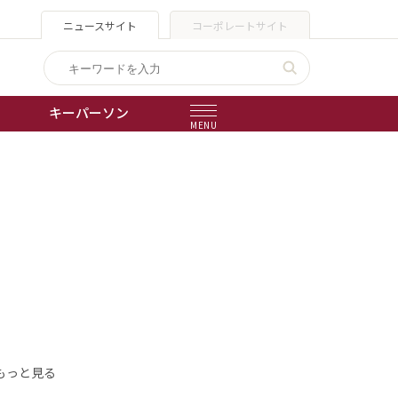
ニュースサイト
コーポレートサイト
キーパーソン
MENU
出版物
会社概要
もっと見る