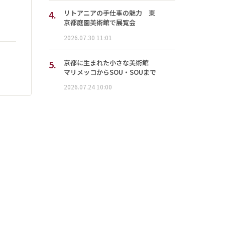
4.
リトアニアの手仕事の魅力 東
京都庭園美術館で展覧会
2026.07.30 11:01
5.
京都に生まれた小さな美術館
マリメッコからSOU・SOUまで
2026.07.24 10:00