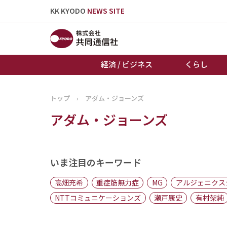
KK KYODO
NEWS SITE
経済 / ビジネス
くらし
トップ
›
アダム・ジョーンズ
トップページ
アダム・ジョーンズ
お知らせ
いま注目のキーワード
高畑充希
重症筋無力症
MG
アルジェニクス
NTTコミュニケーションズ
瀬戸康史
有村架純