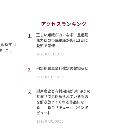
アクセスランキング
」
1.
正しい知識が力になる 重症筋
無力症の市民講座が9月12日に
ぇるねすは
愛知で開催
催した。
2026.07.13 13:00
2.
円定期預金金利改定のお知らせ
2026.07.31 15:00
3.
瀬戸康史と有村架純が9年ぶりの
共演「閉じ込められているもの
を解き放ってくれる作品にな
る」 舞台「キュー」【インタ
ビュー】
2026.07.31 08:00