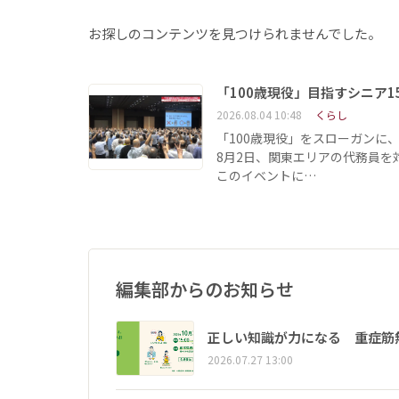
お探しのコンテンツを見つけられませんでした。
「100歳現役」目指すシニア
2026.08.04 10:48
くらし
「100歳現役」をスローガンに
8月2日、関東エリアの代務員
このイベントに…
編集部からのお知らせ
正しい知識が力になる 重症筋
2026.07.27 13:00