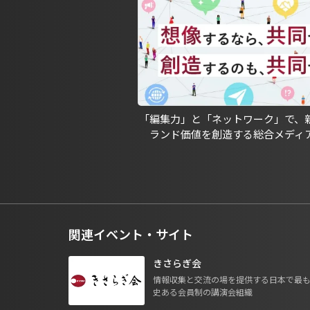
「編集力」と「ネットワーク」で、
ランド価値を創造する総合メディ
関連イベント・サイト
きさらぎ会
情報収集と交流の場を提供する日本で最
史ある会員制の講演会組織