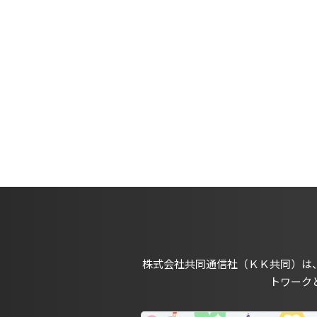
株式会社共同通信社（ＫＫ共同）は
トワーク