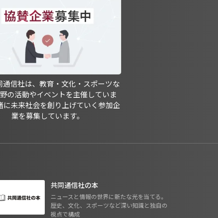
共同通信社は、教育・文化・スポーツな
分野の活動やイベントを主催していま
緒に未来社会を創り上げていく参加企
業を募集しています。
共同通信社の本
ニュースと情報の世界に新たな光を当てる。
歴史、文化、スポーツなど深い知識と独自の
視点で構成