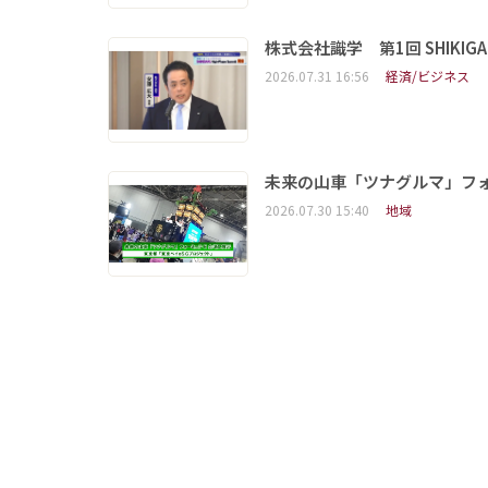
株式会社識学 第1回 SHIKIGAKU 
2026.07.31 16:56
経済/ビジネス
未来の山車「ツナグルマ」フ
2026.07.30 15:40
地域