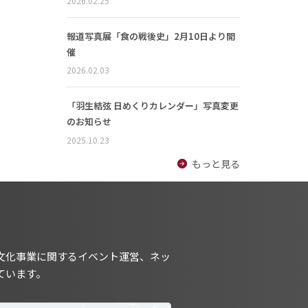
2026.02.25
報道写真展「食の戦後史」2月10日より開
催
2026.02.03
「羽生結弦 日めくりカレンダー」写真変更
のお知らせ
2025.10.23
もっと見る
文化事業に関するイベント運営、ネッ
ています。