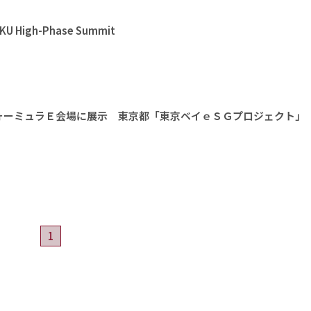
High-Phase Summit
ォーミュラＥ会場に展示 東京都「東京ベイｅＳＧプロジェクト」
1