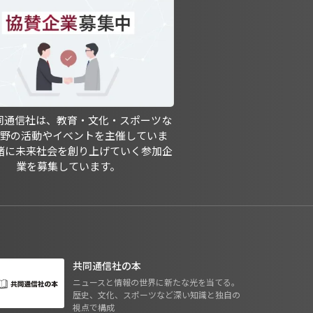
共同通信社は、教育・文化・スポーツな
分野の活動やイベントを主催していま
緒に未来社会を創り上げていく参加企
業を募集しています。
共同通信社の本
ニュースと情報の世界に新たな光を当てる。
歴史、文化、スポーツなど深い知識と独自の
視点で構成