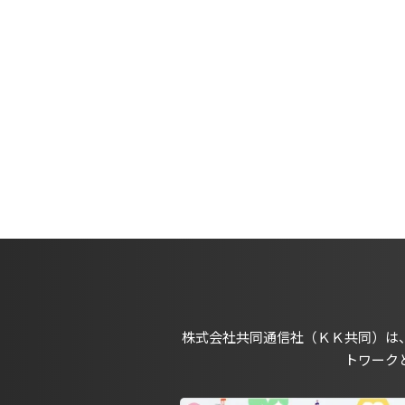
株式会社共同通信社（ＫＫ共同）は
トワーク