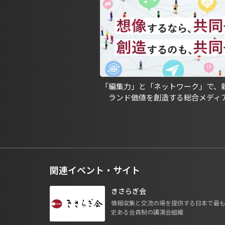
「編集力」と「ネットワーク」で、
ランド価値を創造する総合メディ
関連イベント・サイト
きさらぎ会
情報収集と交流の場を提供する日本で最
史ある会員制の講演会組織