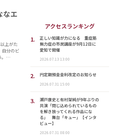
ななエ
アクセスランキング
1.
正しい知識が力になる 重症筋
無力症の市民講座が9月12日に
年以上がた
愛知で開催
、自分のビ
う。…
2026.07.13 13:00
2.
円定期預金金利改定のお知らせ
2026.07.31 15:00
3.
瀬戸康史と有村架純が9年ぶりの
共演「閉じ込められているもの
を解き放ってくれる作品にな
る」 舞台「キュー」【インタ
ビュー】
2026.07.31 08:00