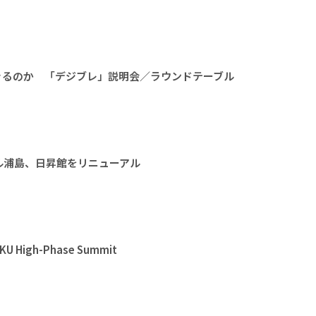
きるのか 「デジブレ」説明会／ラウンドテーブル
ル浦島、日昇館をリニューアル
High-Phase Summit