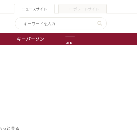
ニュースサイト
コーポレートサイト
キーパーソン
MENU
出版物
会社概要
もっと見る