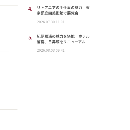
4.
リトアニアの手仕事の魅力 東
京都庭園美術館で展覧会
2026.07.30 11:01
5.
紀伊勝浦の魅力を堪能 ホテル
浦島、日昇館をリニューアル
2026.08.03 09:41
」