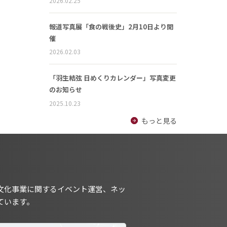
2026.02.25
報道写真展「食の戦後史」2月10日より開
催
2026.02.03
「羽生結弦 日めくりカレンダー」写真変更
のお知らせ
2025.10.23
もっと見る
文化事業に関するイベント運営、ネッ
ています。