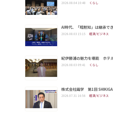
2026.08.04 10:48
くらし
AI時代、「暗黙知」は継承で
2026.08.03 15:15
経済/ビジネス
紀伊勝浦の魅力を堪能 ホテ
2026.08.03 09:41
くらし
株式会社識学 第1回 SHIKIGAKU 
2026.07.31 16:56
経済/ビジネス