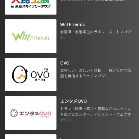
Will Friends
看護職・看護学生のライフサポートマガジ
ン。
OVO
美味しい！楽しい！感動！ 身近で旬な話
題を発信するウェブマガジン
エンタメOVO
ドラマ・映画・舞台・音楽などのニュース
を届けるエンターテインメント・ウェブマ
ガジン