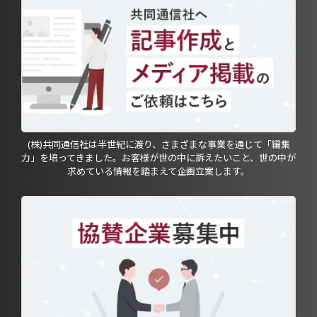
(株)共同通信社は半世紀に渡り、さまざまな事業を通じて「編集
力」を培ってきました。お客様が世の中に訴えたいこと、世の中が
求めている情報を踏まえて企画立案します。