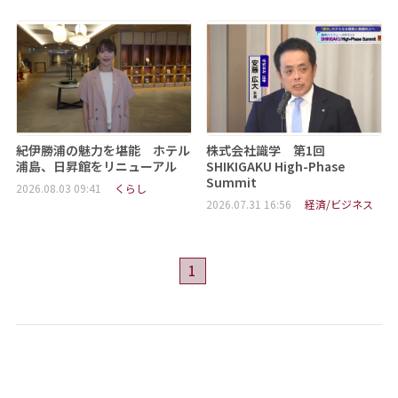
紀伊勝浦の魅力を堪能 ホテル
株式会社識学 第1回
浦島、日昇館をリニューアル
SHIKIGAKU High-Phase
Summit
2026.08.03 09:41
くらし
2026.07.31 16:56
経済/ビジネス
1