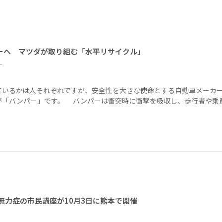
ーへ マツダが取り組む「水平リサイクル」
ー
ているかは人それぞれですが、安全性を大きな使命とする自動車メーカ
が「バンパー」です。 バンパーは衝突時に衝撃を吸収し、歩行者や乗
無力症の市民講座が10月3日に熊本で開催