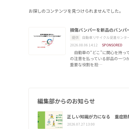
お探しのコンテンツを見つけられませんでした。
損傷バンパーを新品のバンパ
提供
自動車リサイクル促進センタ
2026.08.06 14:12
SPONSORED
自動車の“どこ”に関心を持っ
の注意を払っている部品の一つ
重要な役割を担…
編集部からのお知らせ
正しい知識が力になる 重症筋
2026.07.27 13:00