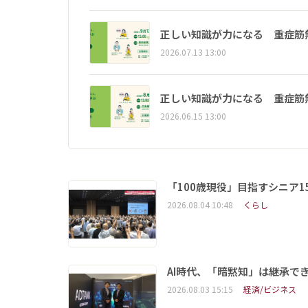
正しい知識が力になる 重症筋
2026.07.13 13:00
正しい知識が力になる 重症筋
2026.06.15 13:00
「100歳現役」目指すシニア
2026.08.04 10:48
くらし
AI時代、「暗黙知」は継承で
2026.08.03 15:15
経済/ビジネス