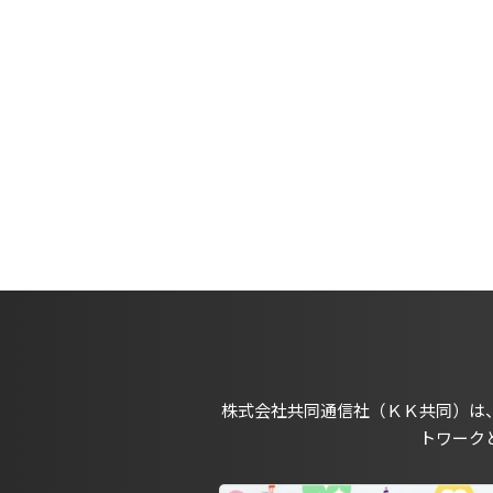
株式会社共同通信社（ＫＫ共同）は
トワーク