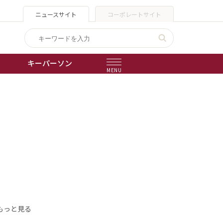
ニュースサイト
コーポレートサイト
キーパーソン
MENU
出版物
会社概要
もっと見る