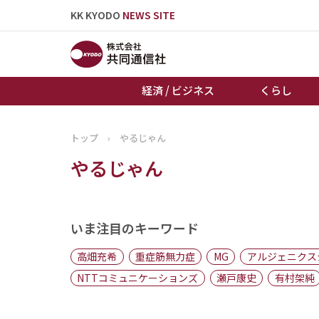
KK KYODO
NEWS SITE
経済 / ビジネス
くらし
トップ
›
やるじゃん
トップページ
やるじゃん
お知らせ
いま注目のキーワード
高畑充希
重症筋無力症
MG
アルジェニクス
NTTコミュニケーションズ
瀬戸康史
有村架純