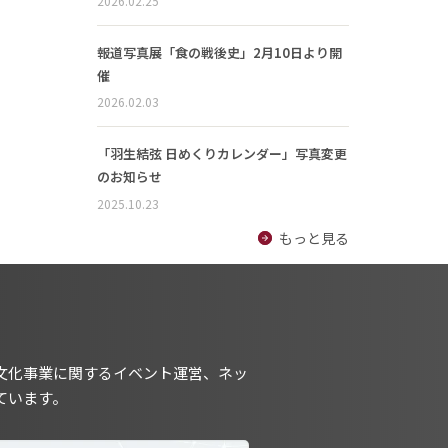
2026.02.25
報道写真展「食の戦後史」2月10日より開
催
2026.02.03
「羽生結弦 日めくりカレンダー」写真変更
のお知らせ
2025.10.23
もっと見る
文化事業に関するイベント運営、ネッ
ています。