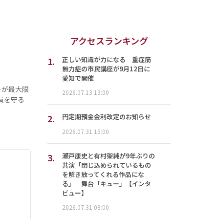
アクセスランキング
1.
正しい知識が力になる 重症筋
無力症の市民講座が9月12日に
愛知で開催
ーが最大限
2026.07.13 13:00
員を守る
2.
円定期預金金利改定のお知らせ
2026.07.31 15:00
3.
瀬戸康史と有村架純が9年ぶりの
共演「閉じ込められているもの
を解き放ってくれる作品にな
る」 舞台「キュー」【インタ
ビュー】
2026.07.31 08:00