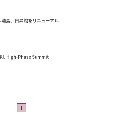
ル浦島、日昇館をリニューアル
High-Phase Summit
1