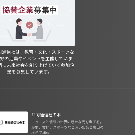
共同通信社は、教育・文化・スポーツな
分野の活動やイベントを主催していま
緒に未来社会を創り上げていく参加企
業を募集しています。
共同通信社の本
ニュースと情報の世界に新たな光を当てる。
歴史、文化、スポーツなど深い知識と独自の
視点で構成