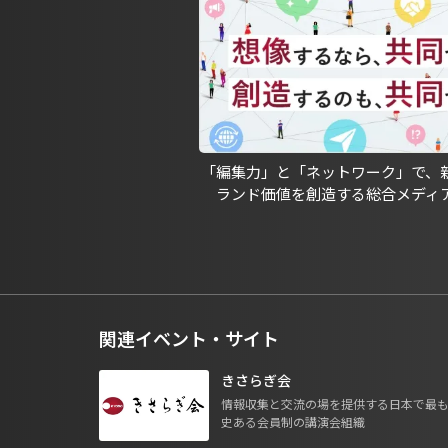
「編集力」と「ネットワーク」で、
ランド価値を創造する総合メディ
関連イベント・サイト
きさらぎ会
情報収集と交流の場を提供する日本で最
史ある会員制の講演会組織