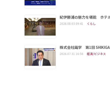
紀伊勝浦の魅力を堪能 ホテ
2026.08.03 09:41
くらし
株式会社識学 第1回 SHIKIGAKU 
2026.07.31 16:56
経済/ビジネス