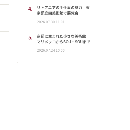
4.
リトアニアの手仕事の魅力 東
京都庭園美術館で展覧会
2026.07.30 11:01
5.
京都に生まれた小さな美術館
マリメッコからSOU・SOUまで
2026.07.24 10:00
」