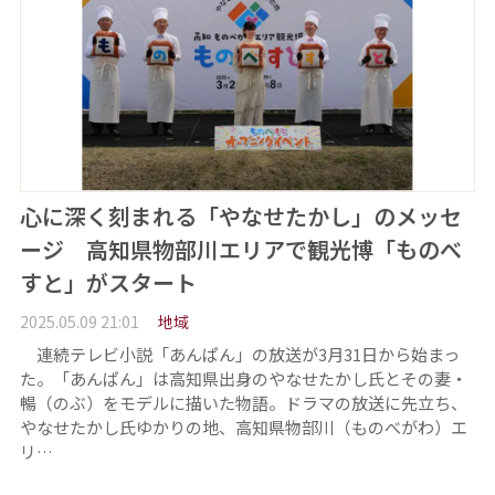
心に深く刻まれる「やなせたかし」のメッセ
ージ 高知県物部川エリアで観光博「ものべ
すと」がスタート
2025.05.09 21:01
地域
連続テレビ小説「あんぱん」の放送が3月31日から始まっ
た。「あんぱん」は高知県出身のやなせたかし氏とその妻・
暢（のぶ）をモデルに描いた物語。ドラマの放送に先立ち、
やなせたかし氏ゆかりの地、高知県物部川（ものべがわ）エ
リ…