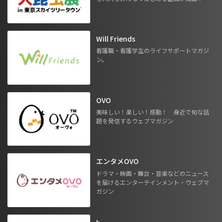
Will Friends
看護職・看護学生のライフサポートマガジ
ン。
OVO
美味しい！楽しい！感動！ 身近で旬な話
題を発信するウェブマガジン
エンタメOVO
ドラマ・映画・舞台・音楽などのニュース
を届けるエンターテインメント・ウェブマ
ガジン