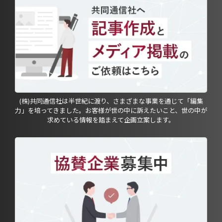
(株)共同通信社は半世紀に渡り、さまざまな事業を通じて「編集
力」を培ってきました。お客様が世の中に訴えたいこと、世の中が
求めている情報を踏まえて企画立案します。