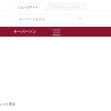
ニュースサイト
コーポレートサイト
キーパーソン
MENU
出版物
会社概要
もっと見る