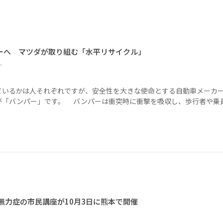
ーへ マツダが取り組む「水平リサイクル」
ー
ているかは人それぞれですが、安全性を大きな使命とする自動車メーカ
が「バンパー」です。 バンパーは衝突時に衝撃を吸収し、歩行者や乗
無力症の市民講座が10月3日に熊本で開催