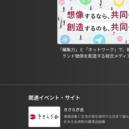
「編集力」と「ネットワーク」で、
ランド価値を創造する総合メディ
関連イベント・サイト
きさらぎ会
情報収集と交流の場を提供する日本で最
史ある会員制の講演会組織