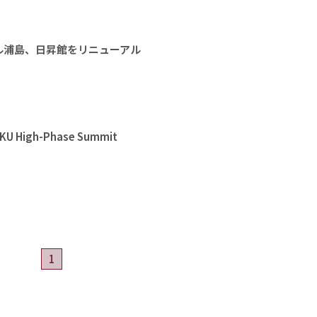
ル浦島、日昇館をリニューアル
High-Phase Summit
1