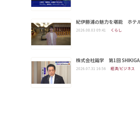
紀伊勝浦の魅力を堪能 ホテ
2026.08.03 09:41
くらし
株式会社識学 第1回 SHIKIGAKU 
2026.07.31 16:56
経済/ビジネス