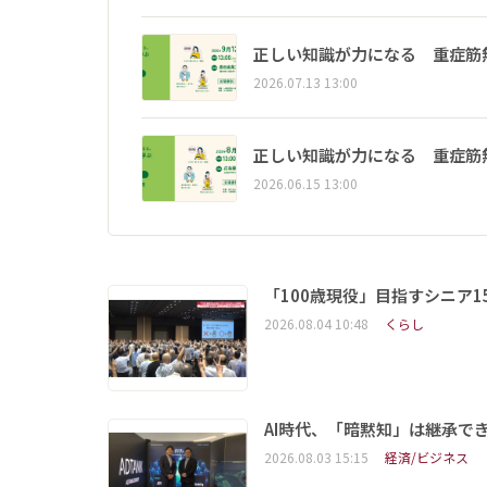
正しい知識が力になる 重症筋
2026.07.13 13:00
正しい知識が力になる 重症筋
2026.06.15 13:00
「100歳現役」目指すシニア
2026.08.04 10:48
くらし
AI時代、「暗黙知」は継承で
2026.08.03 15:15
経済/ビジネス