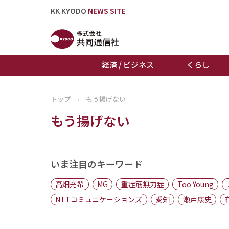
KK KYODO
NEWS SITE
経済 / ビジネス
くらし
トップ
›
もう揚げない
トップページ
もう揚げない
お知らせ
いま注目のキーワード
高畑充希
MG
重症筋無力症
Too Young
NTTコミュニケーションズ
愛知
瀬戸康史