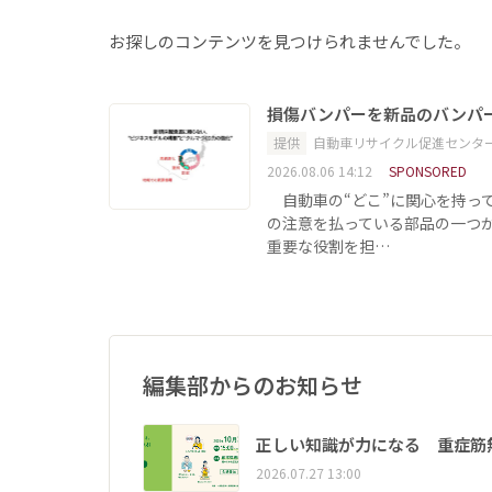
お探しのコンテンツを見つけられませんでした。
損傷バンパーを新品のバンパ
提供
自動車リサイクル促進センタ
2026.08.06 14:12
SPONSORED
自動車の“どこ”に関心を持っ
の注意を払っている部品の一つ
重要な役割を担…
編集部からのお知らせ
正しい知識が力になる 重症筋
2026.07.27 13:00