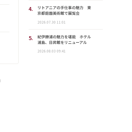
4.
リトアニアの手仕事の魅力 東
京都庭園美術館で展覧会
2026.07.30 11:01
5.
紀伊勝浦の魅力を堪能 ホテル
浦島、日昇館をリニューアル
2026.08.03 09:41
」