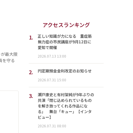
アクセスランキング
1.
正しい知識が力になる 重症筋
無力症の市民講座が9月12日に
愛知で開催
ーが最大限
2026.07.13 13:00
員を守る
2.
円定期預金金利改定のお知らせ
2026.07.31 15:00
3.
瀬戸康史と有村架純が9年ぶりの
共演「閉じ込められているもの
を解き放ってくれる作品にな
る」 舞台「キュー」【インタ
ビュー】
2026.07.31 08:00