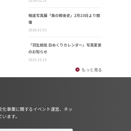
2026.02.25
報道写真展「食の戦後史」2月10日より開
催
2026.02.03
「羽生結弦 日めくりカレンダー」写真変更
のお知らせ
2025.10.23
もっと見る
文化事業に関するイベント運営、ネッ
ています。