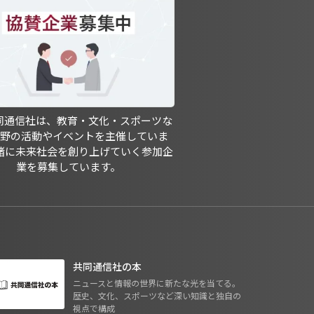
共同通信社は、教育・文化・スポーツな
分野の活動やイベントを主催していま
緒に未来社会を創り上げていく参加企
業を募集しています。
共同通信社の本
ニュースと情報の世界に新たな光を当てる。
歴史、文化、スポーツなど深い知識と独自の
視点で構成