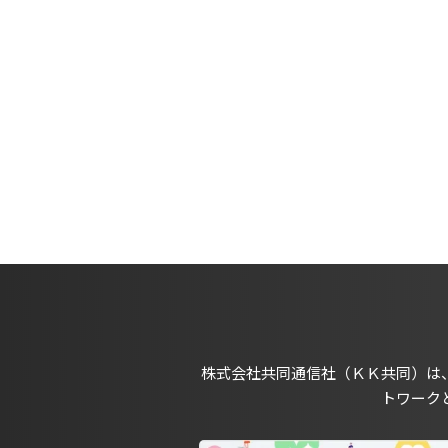
株式会社共同通信社（ＫＫ共同）は
トワーク