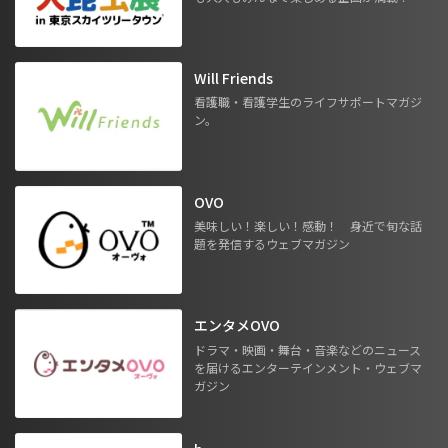
Will Friends
看護職・看護学生のライフサポートマガジ
ン。
OVO
美味しい！楽しい！感動！ 身近で旬な話
題を発信するウェブマガジン
エンタメOVO
ドラマ・映画・舞台・音楽などのニュース
を届けるエンターテインメント・ウェブマ
ガジン