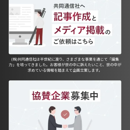
(株)共同通信社は半世紀に渡り、さまざまな事業を通じて「編集
力」を培ってきました。お客様が世の中に訴えたいこと、世の中が
求めている情報を踏まえて企画立案します。