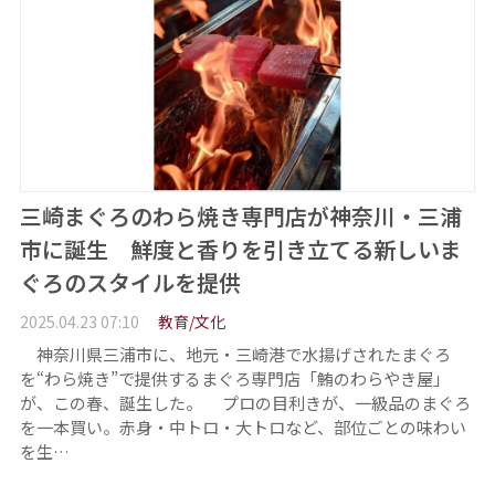
三崎まぐろのわら焼き専門店が神奈川・三浦
市に誕生 鮮度と香りを引き立てる新しいま
ぐろのスタイルを提供
2025.04.23 07:10
教育/文化
神奈川県三浦市に、地元・三崎港で水揚げされたまぐろ
を“わら焼き”で提供するまぐろ専門店「鮪のわらやき屋」
が、この春、誕生した。 プロの目利きが、一級品のまぐろ
を一本買い。赤身・中トロ・大トロなど、部位ごとの味わい
を生…