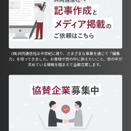
(株)共同通信社は半世紀に渡り、さまざまな事業を通じて「編集
力」を培ってきました。お客様が世の中に訴えたいこと、世の中が
求めている情報を踏まえて企画立案します。