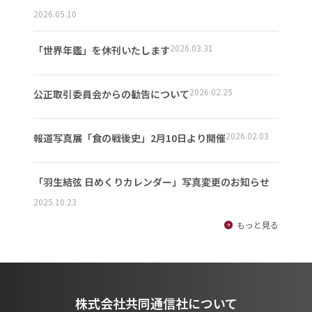
2026.05.10
2026.03.31
「世界年鑑」を休刊いたします
2026.02.25
公正取引委員会からの勧告について
2026.02.03
報道写真展「食の戦後史」2月10日より開催
「羽生結弦 日めくりカレンダー」写真変更のお知らせ
2025.10.23
もっと見る
株式会社共同通信社について