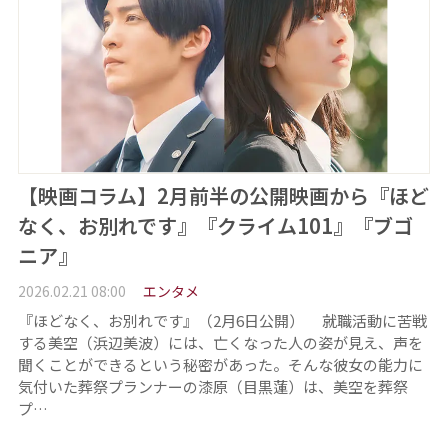
【映画コラム】2月前半の公開映画から『ほど
なく、お別れです』『クライム101』『ブゴ
ニア』
2026.02.21 08:00
エンタメ
『ほどなく、お別れです』（2月6日公開） 就職活動に苦戦
する美空（浜辺美波）には、亡くなった人の姿が見え、声を
聞くことができるという秘密があった。そんな彼女の能力に
気付いた葬祭プランナーの漆原（目黒蓮）は、美空を葬祭
プ…