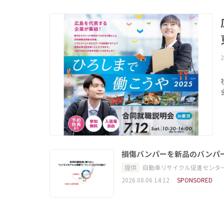
2
損傷バンパーを新品のバンパ
提供
自動車リサイクル促進センタ
2026.08.06 14:12
SPONSORED