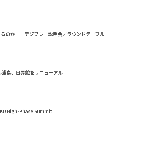
きるのか 「デジブレ」説明会／ラウンドテーブル
ル浦島、日昇館をリニューアル
High-Phase Summit