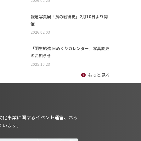
2026.02.25
報道写真展「食の戦後史」2月10日より開
催
2026.02.03
「羽生結弦 日めくりカレンダー」写真変更
のお知らせ
2025.10.23
もっと見る
文化事業に関するイベント運営、ネッ
ています。