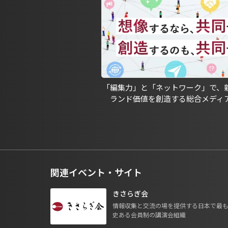
「編集力」と「ネットワーク」で、
ランド価値を創造する総合メディ
関連イベント・サイト
きさらぎ会
情報収集と交流の場を提供する日本で最
史ある会員制の講演会組織