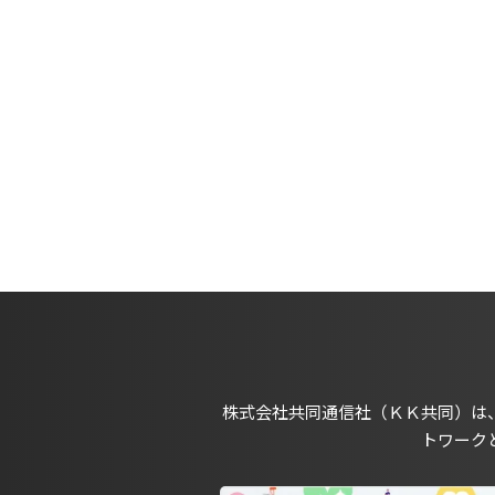
株式会社共同通信社（ＫＫ共同）は
トワーク