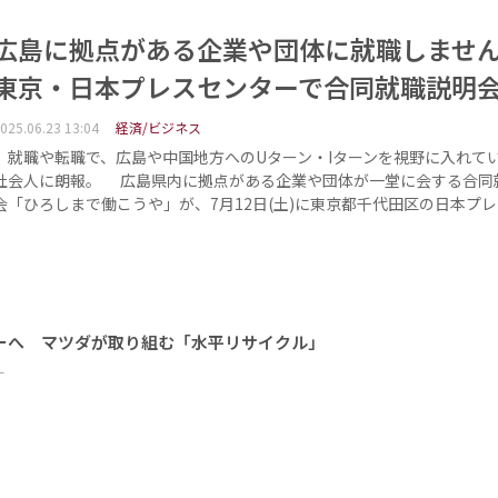
広島に拠点がある企業や団体に就職しま
東京・日本プレスセンターで合同就職説明
025.06.23 13:04
経済/ビジネス
就職や転職で、広島や中国地方へのUターン・Iターンを視野に入れて
社会人に朗報。 広島県内に拠点がある企業や団体が一堂に会する合同
会「ひろしまで働こうや」が、7月12日(土)に東京都千代田区の日本プレ
ーへ マツダが取り組む「水平リサイクル」
ー