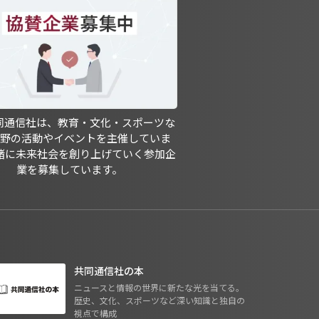
共同通信社は、教育・文化・スポーツな
分野の活動やイベントを主催していま
緒に未来社会を創り上げていく参加企
業を募集しています。
共同通信社の本
ニュースと情報の世界に新たな光を当てる。
歴史、文化、スポーツなど深い知識と独自の
視点で構成