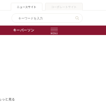
ニュースサイト
コーポレートサイト
キーパーソン
MENU
出版物
会社概要
もっと見る