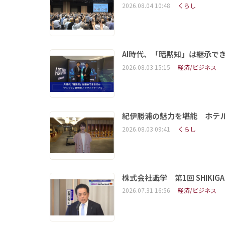
2026.08.04 10:48
くらし
AI時代、「暗黙知」は継承で
2026.08.03 15:15
経済/ビジネス
紀伊勝浦の魅力を堪能 ホテ
2026.08.03 09:41
くらし
株式会社識学 第1回 SHIKIGAKU 
2026.07.31 16:56
経済/ビジネス