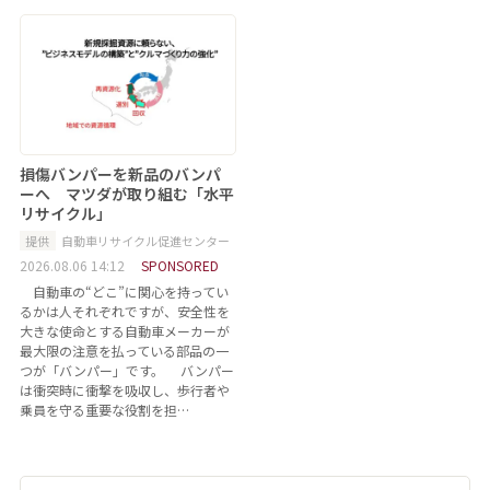
損傷バンパーを新品のバンパ
ーへ マツダが取り組む「水平
リサイクル」
提供
自動車リサイクル促進センター
2026.08.06 14:12
SPONSORED
自動車の“どこ”に関心を持ってい
るかは人それぞれですが、安全性を
大きな使命とする自動車メーカーが
最大限の注意を払っている部品の一
つが「バンパー」です。 バンパー
は衝突時に衝撃を吸収し、歩行者や
乗員を守る重要な役割を担…