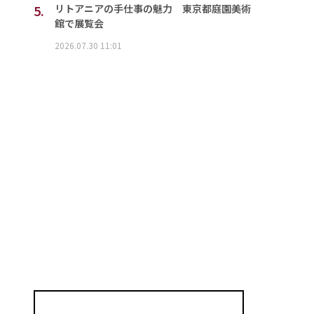
5.
リトアニアの手仕事の魅力 東京都庭園美術
館で展覧会
2026.07.30 11:01