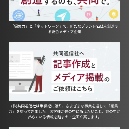
「編集力」と「ネットワーク」で、新たなブランド価値を創造す
る総合メディア企業
(株)共同通信社は半世紀に渡り、さまざまな事業を通じて「編集
力」を培ってきました。お客様が世の中に訴えたいこと、世の中が
求めている情報を踏まえて企画立案します。