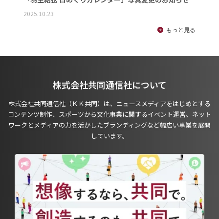
2025.10.23
もっと見る
株式会社共同通信社について
株式会社共同通信社（ＫＫ共同）は、ニュースメディアをはじめとする
コンテンツ制作、スポーツから文化事業に関するイベント運営、ネット
ワークとメディアの力を活かしたブランディングなど幅広い事業を展開
しています。