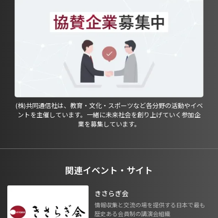
(株)共同通信社は、教育・文化・スポーツなど各分野の活動やイベ
ントを主催しています。一緒に未来社会を創り上げていく参加企
業を募集しています。
関連イベント・サイト
きさらぎ会
情報収集と交流の場を提供する日本で最も
歴史ある会員制の講演会組織