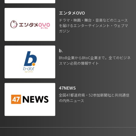
エンタメOVO
ドラマ・映画・舞台・音楽などのニュース
を届けるエンターテインメント・ウェブマ
ガジン
b.
BtoB企業からBtoC企業まで。全てのビジネ
スマン必見の情報サイト
47NEWS
全国47都道府県・52参加新聞社と共同通信
の内外ニュース