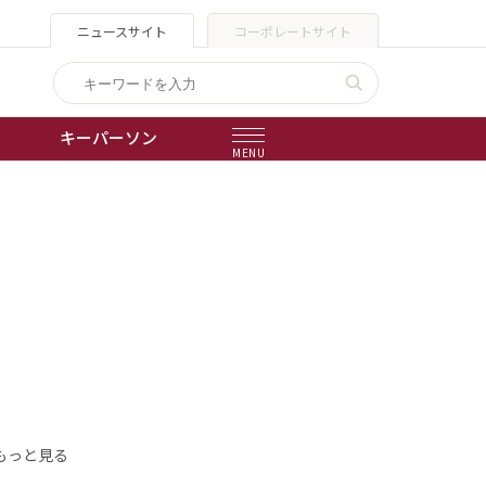
ニュースサイト
コーポレートサイト
キーパーソン
MENU
出版物
会社概要
もっと見る