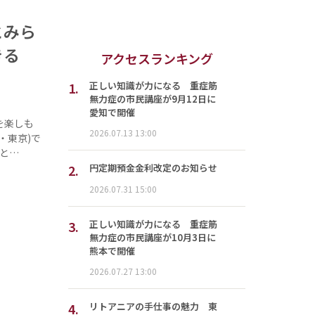
とみら
きる
アクセスランキング
1.
正しい知識が力になる 重症筋
無力症の市民講座が9月12日に
愛知で開催
を楽しも
2026.07.13 13:00
・東京)で
ると…
2.
円定期預金金利改定のお知らせ
2026.07.31 15:00
3.
正しい知識が力になる 重症筋
無力症の市民講座が10月3日に
熊本で開催
2026.07.27 13:00
4.
リトアニアの手仕事の魅力 東