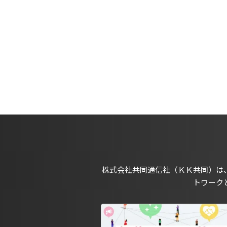
株式会社共同通信社（ＫＫ共同）は
トワーク