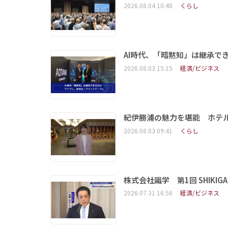
2026.08.04 10:48
くらし
AI時代、「暗黙知」は継承で
2026.08.03 15:15
経済/ビジネス
紀伊勝浦の魅力を堪能 ホテ
2026.08.03 09:41
くらし
株式会社識学 第1回 SHIKIGAKU 
2026.07.31 16:56
経済/ビジネス