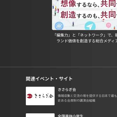
「編集力」と「ネットワーク」で、
ランド価値を創造する総合メディ
関連イベント・サイト
きさらぎ会
情報収集と交流の場を提供する日本で最
史ある会員制の講演会組織
全国選抜小学生