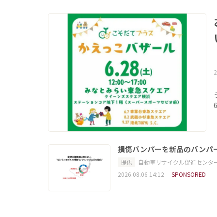
2
損傷バンパーを新品のバンパ
提供
自動車リサイクル促進センタ
2026.08.06 14:12
SPONSORED