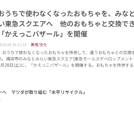
おうちで使わなくなったおもちゃを、みな
い東急スクエアへ 他のおもちゃと交換で
「かえっこバザール」を開催
025.06.20 12:33
教育/文化
おうちで使わなくなったおもちゃを持参して、違うおもちゃとの交換
う。横浜市のみなとみらい東急スクエア(東急モールズデベロップメント
6月28日(土)に、「かえっこバザール」を開催する。おもちゃを持参す
ーへ マツダが取り組む「水平リサイクル」
ー