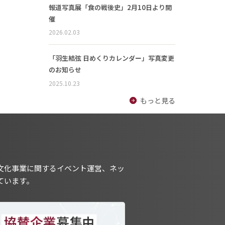
報道写真展「食の戦後史」2月10日より開
催
2026.02.03
「羽生結弦 日めくりカレンダー」写真変更
のお知らせ
2025.10.23
もっと見る
文化事業に関するイベント運営、ネッ
ています。