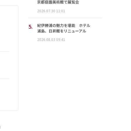
京都庭園美術館で展覧会
2026.07.30 11:01
5.
紀伊勝浦の魅力を堪能 ホテル
浦島、日昇館をリニューアル
2026.08.03 09:41
」