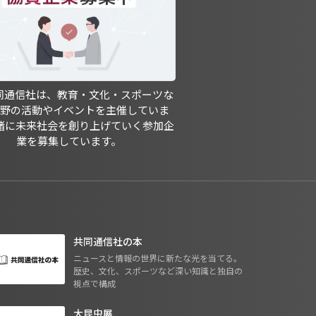
共同通信社は、教育・文化・スポーツな
分野の活動やイベントを主催していま
緒に未来社会を創り上げていく参加企
業を募集しています。
共同通信社の本
ニュースと情報の世界に新たな光を当てる。
歴史、文化、スポーツなど深い知識と独自の
視点で構成
大昆虫展