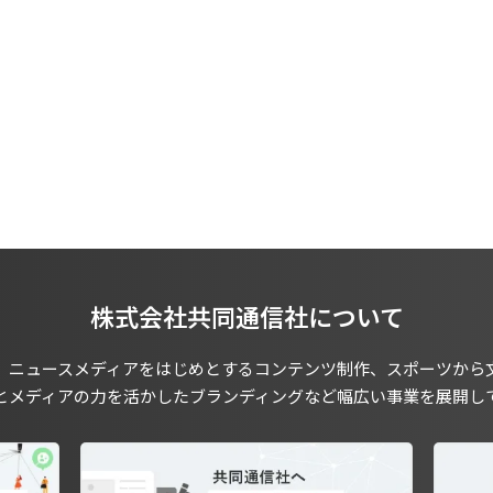
株式会社共同通信社について
、ニュースメディアをはじめとするコンテンツ制作、スポーツから
とメディアの力を活かしたブランディングなど幅広い事業を展開し