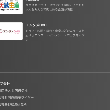
東京スカイツリータウンにて開催。子どもも
大人もみんなで楽しめる企画が満載！
エンタメOVO
ドラマ・映画・舞台・音楽などのニュースを
届けるエンターテインメント・ウェブマガジ
ン
プ会社
般社団法人 共同通信社
式会社共同通信PRワイヤー
式会社矢野経済研究所