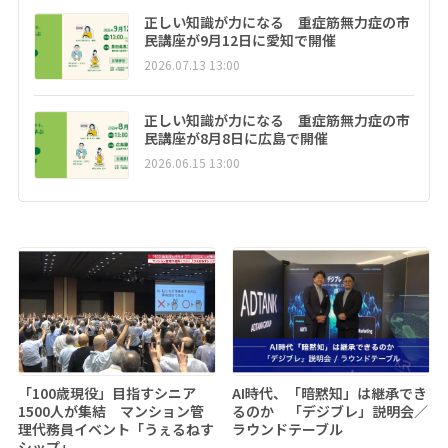
正しい知識が力になる 重症筋無力症の市
民講座が9月12日に愛知で開催
2026.07.13 13:00
正しい知識が力になる 重症筋無力症の市
民講座が8月8日に広島で開催
2026.06.15 13:00
「100歳現役」目指すシニア
AI時代、「暗黙知」は継承でき
1500人が集結 マンション管
るのか 「デジブレ」説明会／
理代務員イベント「うぇるねす
ラウンドテーブル
シップ」