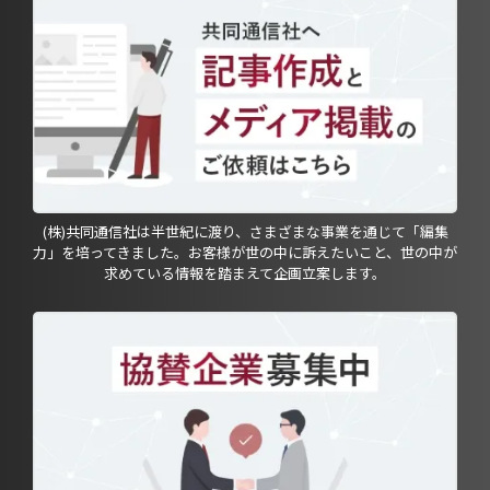
(株)共同通信社は半世紀に渡り、さまざまな事業を通じて「編集
力」を培ってきました。お客様が世の中に訴えたいこと、世の中が
求めている情報を踏まえて企画立案します。