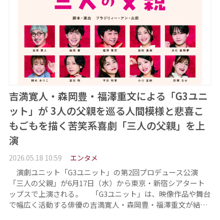
吉満寛人・森岡豊・福澤重文による「G3ユニ
ット」が 3人の父親を巡る人間模様と悲喜こ
もごもを描く苦笑系喜劇「三人の父親」を上
演
2026.05.18 10:59
エンタメ
演劇ユニット「G3ユニット」の第2回プロデュース公演
「三人の父親」が6月17日（水）から東京・新宿シアタート
ップスで上演される。 「G3ユニット」は、映像作品や舞台
で幅広く活動する俳優の吉満寛人・森岡豊・福澤重文が結…