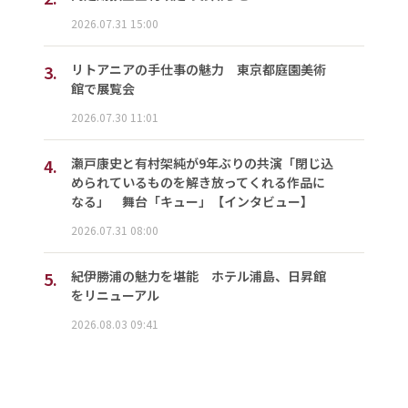
2026.07.31 15:00
3.
リトアニアの手仕事の魅力 東京都庭園美術
館で展覧会
2026.07.30 11:01
4.
瀬戸康史と有村架純が9年ぶりの共演「閉じ込
められているものを解き放ってくれる作品に
なる」 舞台「キュー」【インタビュー】
2026.07.31 08:00
5.
紀伊勝浦の魅力を堪能 ホテル浦島、日昇館
をリニューアル
2026.08.03 09:41