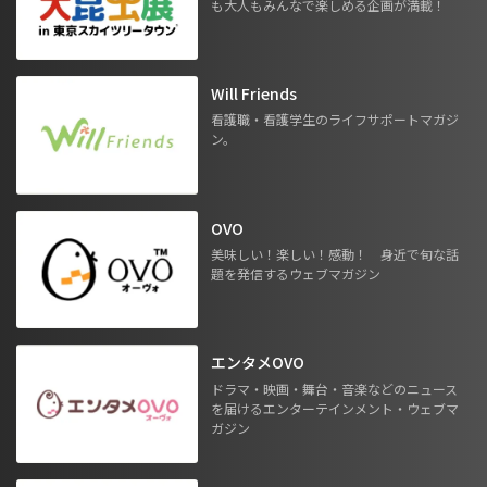
も大人もみんなで楽しめる企画が満載！
Will Friends
看護職・看護学生のライフサポートマガジ
ン。
OVO
美味しい！楽しい！感動！ 身近で旬な話
題を発信するウェブマガジン
エンタメOVO
ドラマ・映画・舞台・音楽などのニュース
を届けるエンターテインメント・ウェブマ
ガジン