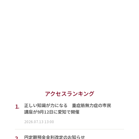
アクセスランキング
1.
正しい知識が力になる 重症筋無力症の市民
講座が9月12日に愛知で開催
2026.07.13 13:00
2.
円定期預金金利改定のお知らせ