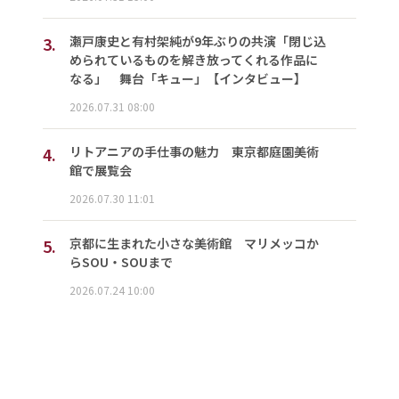
3.
瀬戸康史と有村架純が9年ぶりの共演「閉じ込
められているものを解き放ってくれる作品に
なる」 舞台「キュー」【インタビュー】
2026.07.31 08:00
4.
リトアニアの手仕事の魅力 東京都庭園美術
館で展覧会
2026.07.30 11:01
5.
京都に生まれた小さな美術館 マリメッコか
らSOU・SOUまで
2026.07.24 10:00