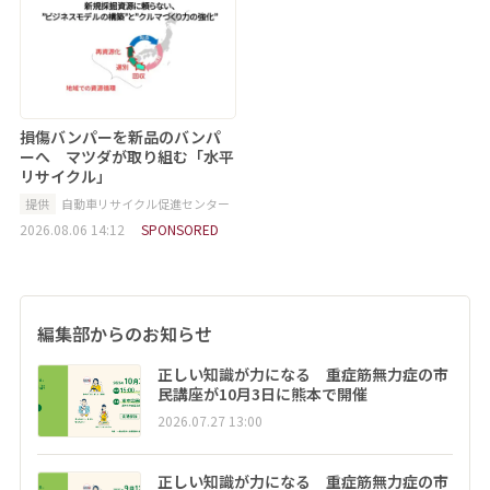
損傷バンパーを新品のバンパ
ーへ マツダが取り組む「水平
リサイクル」
提供
自動車リサイクル促進センター
2026.08.06 14:12
SPONSORED
編集部からのお知らせ
正しい知識が力になる 重症筋無力症の市
民講座が10月3日に熊本で開催
2026.07.27 13:00
正しい知識が力になる 重症筋無力症の市