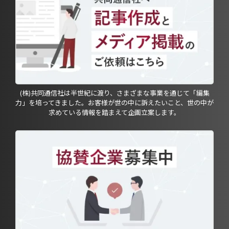
(株)共同通信社は半世紀に渡り、さまざまな事業を通じて「編集
力」を培ってきました。お客様が世の中に訴えたいこと、世の中が
求めている情報を踏まえて企画立案します。