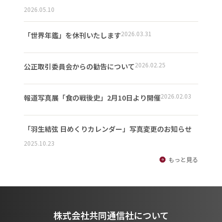
2026.05.10
2026.03.31
「世界年鑑」を休刊いたします
2026.02.25
公正取引委員会からの勧告について
2026.02.03
報道写真展「食の戦後史」2月10日より開催
「羽生結弦 日めくりカレンダー」写真変更のお知らせ
2025.10.23
もっと見る
株式会社共同通信社について