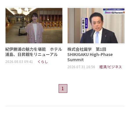
紀伊勝浦の魅力を堪能 ホテル
株式会社識学 第1回
浦島、日昇館をリニューアル
SHIKIGAKU High-Phase
Summit
2026.08.03 09:41
くらし
2026.07.31 16:56
経済/ビジネス
1