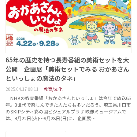
65年の歴史を持つ長寿番組の美術セットを大
公開 企画展「美術セットでみる おかあさん
といっしょの魔法のタネ」
2025.04.17 08:11
教育/文化
NHKの教育番組「おかあさんといっしょ」は今年で放送65
年。3世代で楽しんできた人たちも多いだろう。埼玉県川口市
のSKIPシティ彩の国ビジュアルプラザ 映像ミュージアムで
は、4月22日(火)～9月28日(日)に、企画展…