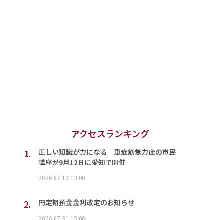
アクセスランキング
1.
正しい知識が力になる 重症筋無力症の市民
講座が9月12日に愛知で開催
2026.07.13 13:00
2.
円定期預金金利改定のお知らせ
2026.07.31 15:00