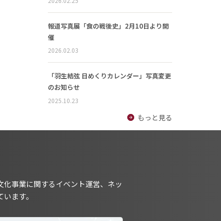
2026.02.25
報道写真展「食の戦後史」2月10日より開
催
2026.02.03
「羽生結弦 日めくりカレンダー」写真変更
のお知らせ
2025.10.23
もっと見る
文化事業に関するイベント運営、ネッ
ています。