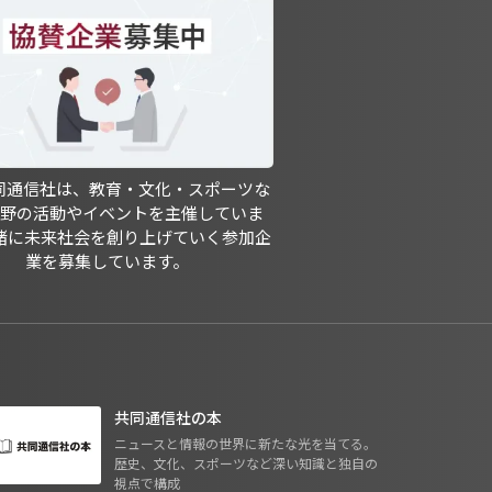
共同通信社は、教育・文化・スポーツな
分野の活動やイベントを主催していま
緒に未来社会を創り上げていく参加企
業を募集しています。
共同通信社の本
ニュースと情報の世界に新たな光を当てる。
歴史、文化、スポーツなど深い知識と独自の
視点で構成