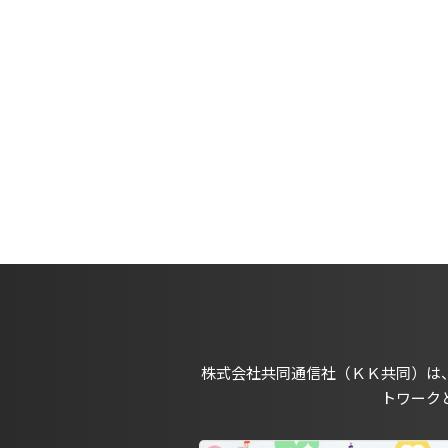
株式会社共同通信社（ＫＫ共同）は
トワーク