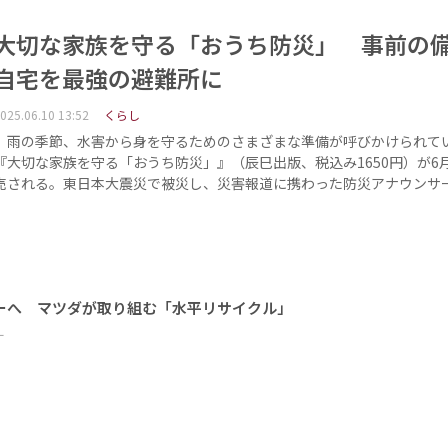
大切な家族を守る「おうち防災」 事前の
自宅を最強の避難所に
025.06.10 13:52
くらし
雨の季節、水害から身を守るためのさまざまな準備が呼びかけられて
『大切な家族を守る「おうち防災」』（辰巳出版、税込み1650円）が6月
売される。東日本大震災で被災し、災害報道に携わった防災アナウンサ
ーへ マツダが取り組む「水平リサイクル」
ー