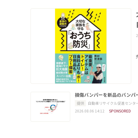
2
損傷バンパーを新品のバンパ
提供
自動車リサイクル促進センタ
2026.08.06 14:12
SPONSORED