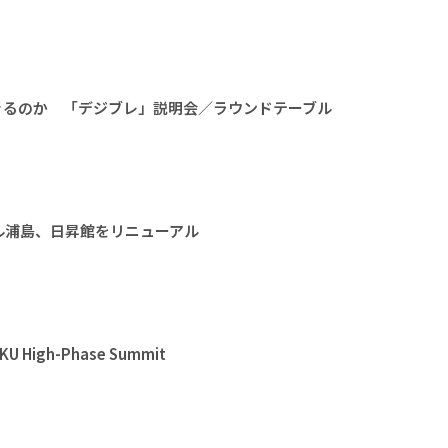
きるのか 「デジブレ」説明会／ラウンドテーブル
ル浦島、日昇館をリニューアル
High-Phase Summit