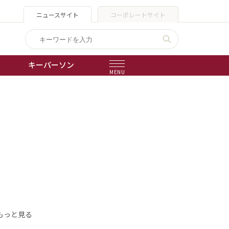
ニュースサイト
コーポレートサイト
キーパーソン
MENU
出版物
会社概要
もっと見る