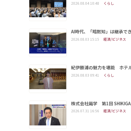
2026.08.04 10:48
くらし
AI時代、「暗黙知」は継承で
2026.08.03 15:15
経済/ビジネス
紀伊勝浦の魅力を堪能 ホテ
2026.08.03 09:41
くらし
株式会社識学 第1回 SHIKIGAKU 
2026.07.31 16:56
経済/ビジネス