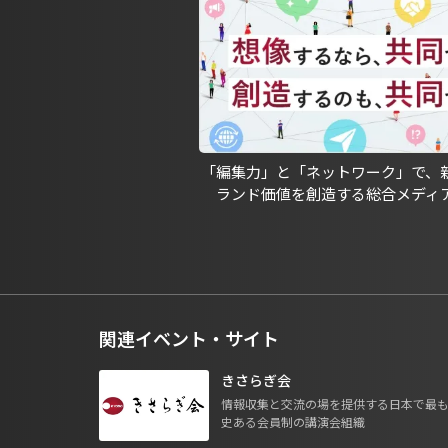
「編集力」と「ネットワーク」で、
ランド価値を創造する総合メディ
関連イベント・サイト
きさらぎ会
情報収集と交流の場を提供する日本で最
史ある会員制の講演会組織