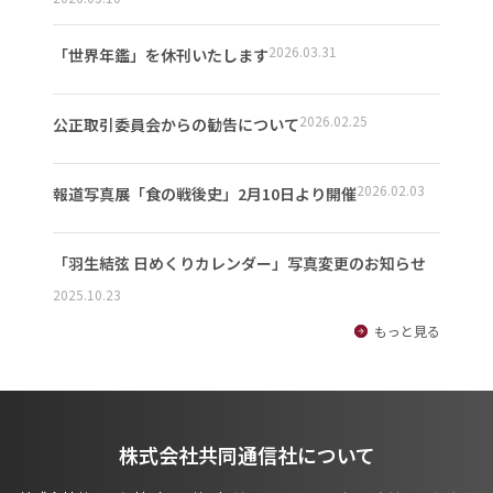
2026.03.31
「世界年鑑」を休刊いたします
2026.02.25
公正取引委員会からの勧告について
2026.02.03
報道写真展「食の戦後史」2月10日より開催
「羽生結弦 日めくりカレンダー」写真変更のお知らせ
2025.10.23
もっと見る
株式会社共同通信社について