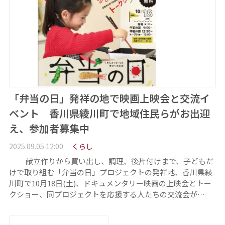
「弁当の日」発祥の地で映画上映会と交流イ
ベント 香川県綾川町で地域住民らがお出迎
え、参加者募集中
2025.09.05 12:00
くらし
献立作りから買い出し、調理、後片付けまで、子どもだ
けで取り組む「弁当の日」プロジェクトの発祥地、香川県綾
川町で10月18日(土)、ドキュメンタリー映画の上映会とトー
クショー、同プロジェクトを応援する人たちの交流会が…