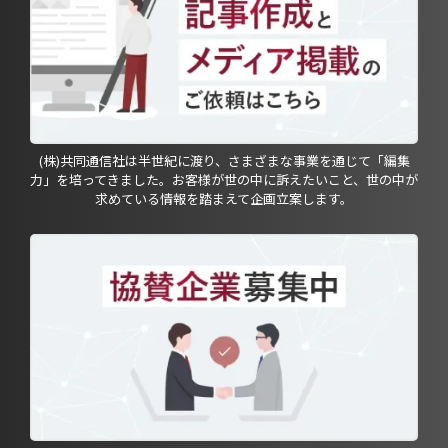
(株)共同通信社は半世紀に渡り、さまざまな事業を通じて「編集
力」を培ってきました。お客様が世の中に訴えたいこと、世の中が
求めている情報を踏まえて企画立案します。