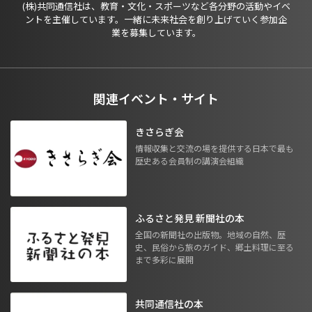
(株)共同通信社は、教育・文化・スポーツなど各分野の活動やイベ
ントを主催しています。一緒に未来社会を創り上げていく参加企
業を募集しています。
関連イベント・サイト
きさらぎ会
情報収集と交流の場を提供する日本で最も
歴史ある会員制の講演会組織
ふるさと発見 新聞社の本
全国の新聞社の出版物。地域の自然、歴
史、民俗から旅のガイド、郷土料理に至る
まで多彩に展開
共同通信社の本