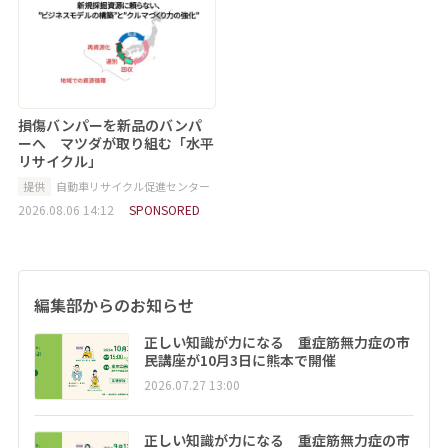
損傷バンパーを新品のバンパ
ーへ マツダが取り組む「水平
リサイクル」
提供
自動車リサイクル促進センター
2026.08.06 14:12
SPONSORED
編集部からのお知らせ
正しい知識が力になる 重症筋無力症の市
民講座が10月3日に熊本で開催
2026.07.27 13:00
正しい知識が力になる 重症筋無力症の市