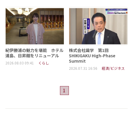
紀伊勝浦の魅力を堪能 ホテル
株式会社識学 第1回
浦島、日昇館をリニューアル
SHIKIGAKU High-Phase
Summit
2026.08.03 09:41
くらし
2026.07.31 16:56
経済/ビジネス
1