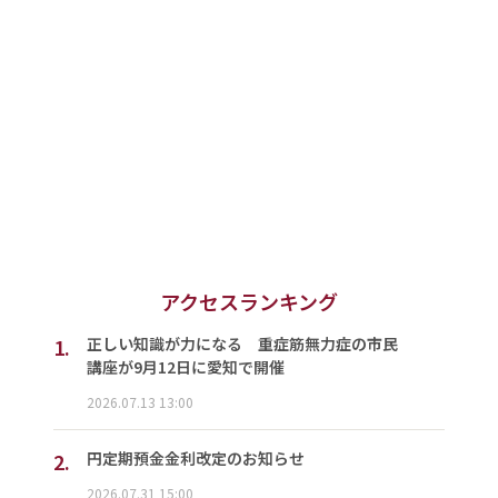
アクセスランキング
1.
正しい知識が力になる 重症筋無力症の市民
講座が9月12日に愛知で開催
2026.07.13 13:00
2.
円定期預金金利改定のお知らせ
2026.07.31 15:00