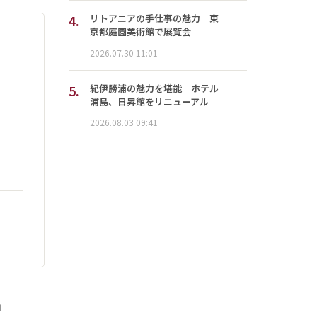
4.
リトアニアの手仕事の魅力 東
京都庭園美術館で展覧会
2026.07.30 11:01
5.
紀伊勝浦の魅力を堪能 ホテル
浦島、日昇館をリニューアル
2026.08.03 09:41
」