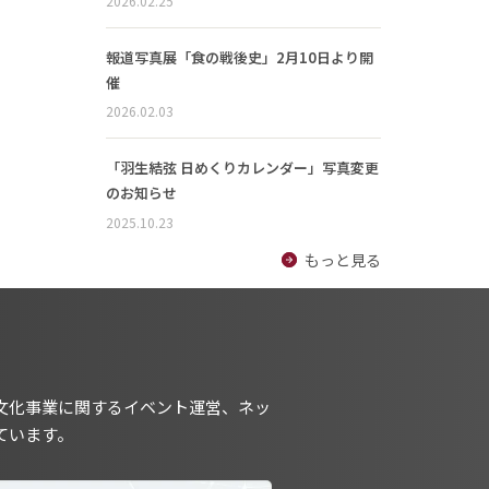
2026.02.25
報道写真展「食の戦後史」2月10日より開
催
2026.02.03
「羽生結弦 日めくりカレンダー」写真変更
のお知らせ
2025.10.23
もっと見る
文化事業に関するイベント運営、ネッ
ています。