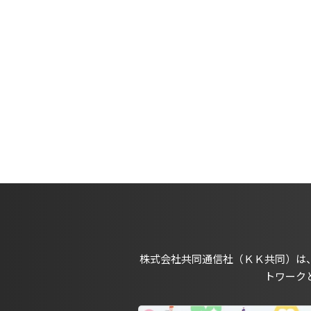
株式会社共同通信社（ＫＫ共同）は
トワーク