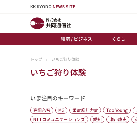
KK KYODO
NEWS SITE
経済 / ビジネス
くらし
トップ
›
いちご狩り体験
トップページ
いちご狩り体験
お知らせ
いま注目のキーワード
高畑充希
MG
重症筋無力症
Too Young
NTTコミュニケーションズ
愛知
瀬戸康史