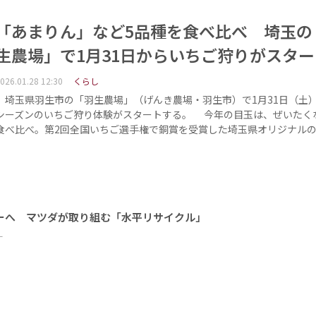
「あまりん」など5品種を食べ比べ 埼玉の
生農場」で1月31日からいちご狩りがスター
026.01.28 12:30
くらし
埼玉県羽生市の「羽生農場」（げんき農場・羽生市）で1月31日（土
シーズンのいちご狩り体験がスタートする。 今年の目玉は、ぜいたく
食べ比べ。第2回全国いちご選手権で銅賞を受賞した埼玉県オリジナル
ーへ マツダが取り組む「水平リサイクル」
ー