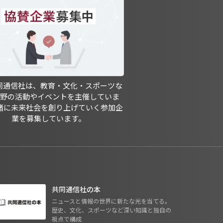
共同通信社は、教育・文化・スポーツな
分野の活動やイベントを主催していま
緒に未来社会を創り上げていく参加企
業を募集しています。
共同通信社の本
ニュースと情報の世界に新たな光を当てる。
歴史、文化、スポーツなど深い知識と独自の
視点で構成