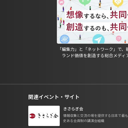
「編集力」と「ネットワーク」で、
ランド価値を創造する総合メディ
関連イベント・サイト
きさらぎ会
情報収集と交流の場を提供する日本で最
史ある会員制の講演会組織