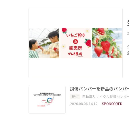
2
損傷バンパーを新品のバンパ
提供
自動車リサイクル促進センタ
2026.08.06 14:12
SPONSORED