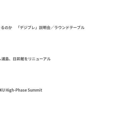
きるのか 「デジブレ」説明会／ラウンドテーブル
ル浦島、日昇館をリニューアル
High-Phase Summit