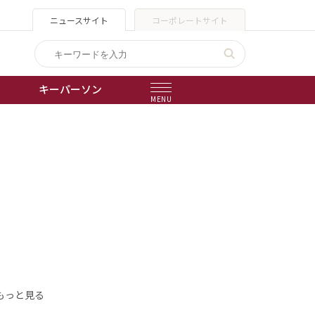
ニュースサイト
コーポレートサイト
キーパーソン
MENU
出版物
会社概要
もっと見る