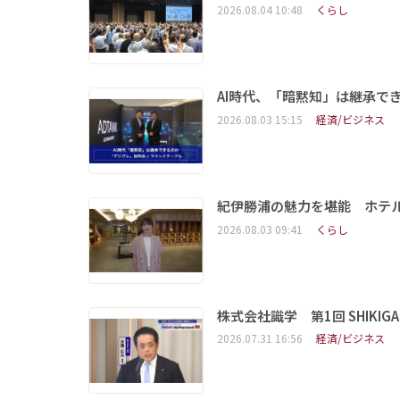
2026.08.04 10:48
くらし
AI時代、「暗黙知」は継承で
2026.08.03 15:15
経済/ビジネス
紀伊勝浦の魅力を堪能 ホテ
2026.08.03 09:41
くらし
株式会社識学 第1回 SHIKIGAKU 
2026.07.31 16:56
経済/ビジネス