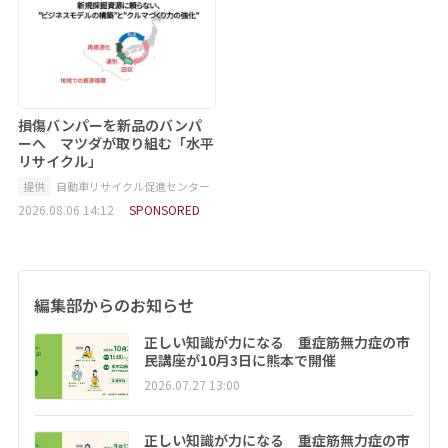
損傷バンパーを新品のバンパ
ーへ マツダが取り組む「水平
リサイクル」
提供
自動車リサイクル促進センター
2026.08.06 14:12
SPONSORED
編集部からのお知らせ
正しい知識が力になる 重症筋無力症の市
民講座が10月3日に熊本で開催
2026.07.27 13:00
正しい知識が力になる 重症筋無力症の市