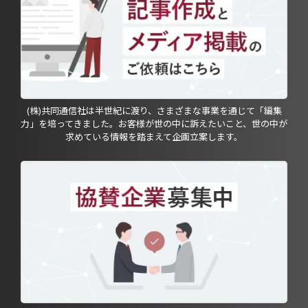
(株)共同通信社は半世紀に渡り、さまざまな事業を通じて「編集
力」を培ってきました。お客様が世の中に訴えたいこと、世の中が
求めている情報を踏まえて企画立案します。