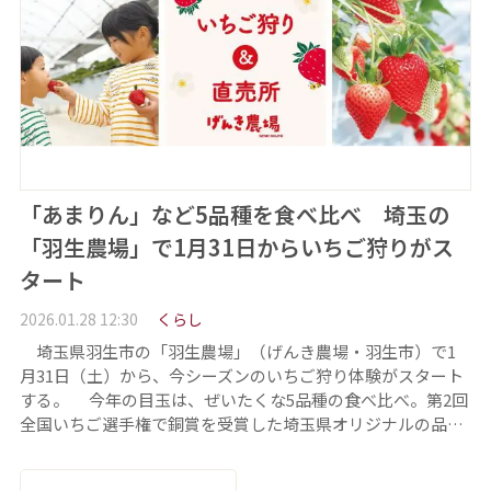
「あまりん」など5品種を食べ比べ 埼玉の
「羽生農場」で1月31日からいちご狩りがス
タート
2026.01.28 12:30
くらし
埼玉県羽生市の「羽生農場」（げんき農場・羽生市）で1
月31日（土）から、今シーズンのいちご狩り体験がスタート
する。 今年の目玉は、ぜいたくな5品種の食べ比べ。第2回
全国いちご選手権で銅賞を受賞した埼玉県オリジナルの品…