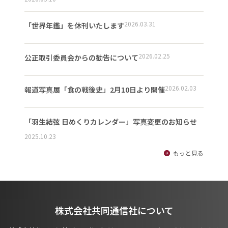
2026.03.31
「世界年鑑」を休刊いたします
2026.02.25
公正取引委員会からの勧告について
2026.02.03
報道写真展「食の戦後史」2月10日より開催
「羽生結弦 日めくりカレンダー」写真変更のお知らせ
2025.10.23
もっと見る
株式会社共同通信社について