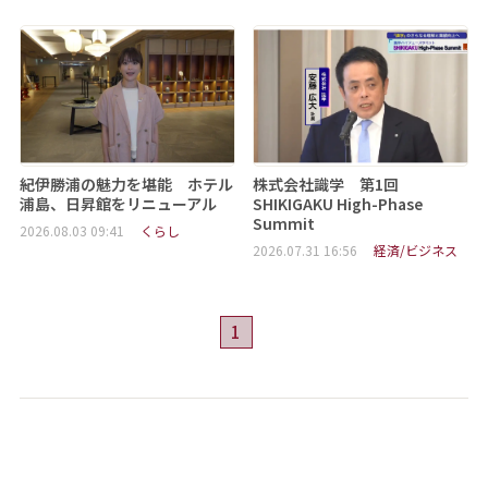
紀伊勝浦の魅力を堪能 ホテル
株式会社識学 第1回
浦島、日昇館をリニューアル
SHIKIGAKU High-Phase
Summit
2026.08.03 09:41
くらし
2026.07.31 16:56
経済/ビジネス
1