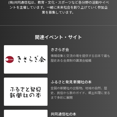
(株)共同通信社は、教育・文化・スポーツなど各分野の活動やイベ
ントを主催しています。一緒に未来社会を創り上げていく参加企
業を募集しています。
関連イベント・サイト
きさらぎ会
情報収集と交流の場を提供する日本で最も
歴史ある会員制の講演会組織
ふるさと発見 新聞社の本
全国の新聞社の出版物。地域の自然、歴
史、民俗から旅のガイド、郷土料理に至る
まで多彩に展開
共同通信社の本