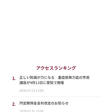
アクセスランキング
1.
正しい知識が力になる 重症筋無力症の市民
講座が9月12日に愛知で開催
2026.07.13 13:00
2.
円定期預金金利改定のお知らせ
2026.07.31 15:00