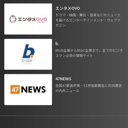
エンタメOVO
ドラマ・映画・舞台・音楽などのニュース
を届けるエンターテインメント・ウェブマ
ガジン
b.
BtoB企業からBtoC企業まで。全てのビジネ
スマン必見の情報サイト
47NEWS
全国47都道府県・52参加新聞社と共同通信
の内外ニュース