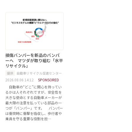
損傷バンパーを新品のバンパ
ーへ マツダが取り組む「水平
リサイクル」
提供
自動車リサイクル促進センター
2026.08.06 14:12
SPONSORED
自動車の“どこ”に関心を持ってい
るかは人それぞれですが、安全性を
大きな使命とする自動車メーカーが
最大限の注意を払っている部品の一
つが「バンパー」です。 バンパー
は衝突時に衝撃を吸収し、歩行者や
乗員を守る重要な役割を担…