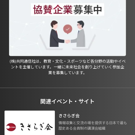
(株)共同通信社は、教育・文化・スポーツなど各分野の活動やイベ
ントを主催しています。一緒に未来社会を創り上げていく参加企
業を募集しています。
関連イベント・サイト
きさらぎ会
情報収集と交流の場を提供する日本で最も
歴史ある会員制の講演会組織