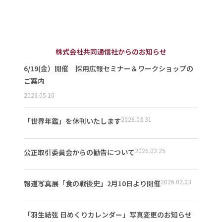
株式会社共同通信社からのお知らせ
6/19(金）開催 採用広報セミナー＆ワークショップの
ご案内
2026.05.10
2026.03.31
「世界年鑑」を休刊いたします
2026.02.25
公正取引委員会からの勧告について
2026.02.03
報道写真展「食の戦後史」2月10日より開催
「羽生結弦 日めくりカレンダー」写真変更のお知らせ