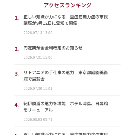
アクセスランキング
1.
正しい知識が力になる 重症筋無力症の市民
講座が9月12日に愛知で開催
2026.07.13 13:00
2.
円定期預金金利改定のお知らせ
2026.07.31 15:00
3.
リトアニアの手仕事の魅力 東京都庭園美術
館で展覧会
2026.07.30 11:01
4.
紀伊勝浦の魅力を堪能 ホテル浦島、日昇館
をリニューアル
2026.08.03 09:41
正しい知識が力になる 重症筋無力症の市民