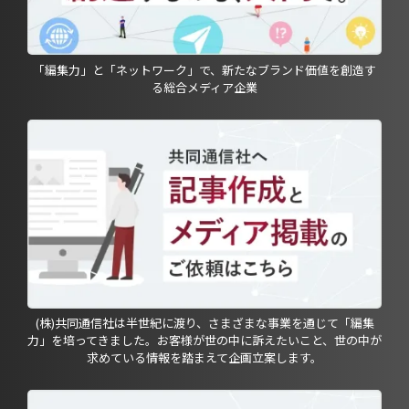
「編集力」と「ネットワーク」で、新たなブランド価値を創造す
る総合メディア企業
(株)共同通信社は半世紀に渡り、さまざまな事業を通じて「編集
力」を培ってきました。お客様が世の中に訴えたいこと、世の中が
求めている情報を踏まえて企画立案します。