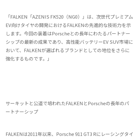
「FALKEN「AZENIS FK520（NG0）」は、次世代プレミアム
EV向けタイヤの開発におけるFALKENの先進的な技術力を示
します。今回の装着はPorscheとの長年にわたるパートナー
シップの最新の成果であり、高性能バッテリーEV SUV市場に
おいて、FALKENが選ばれるブランドとしての地位をさらに
強化するものです。」
サーキットと公道で培われた
FALKEN
とPorsche
の長年のパ
ートナーシップ
FALKENは2011年以来、Porsche 911 GT3 Rにレーシングタイ