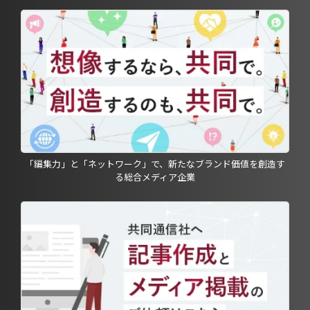
「編集力」と「ネットワーク」で、新たなブランド価値を創造す
る総合メディア企業