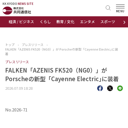
KK KYODO
KK KYODO
NEWS SITE
NEWS SITE
MENU
›
経済 / ビジネス
くらし
教育 / 文化
エンタメ
スポーツ
地
トップページ
お知らせ
トップ
›
プレスリリース
›
FALKEN「AZENIS FK520（NG0）」が Porscheの新型「Cayenne Electric｣に装
ニュース
着
プレスリリース
おすすめコンテンツ
FALKEN「AZENIS FK520（NG0）」が
Porscheの新型「Cayenne Electric｣に装着
出版物
2026.07.09 18:28
会社概要
No.2026-71