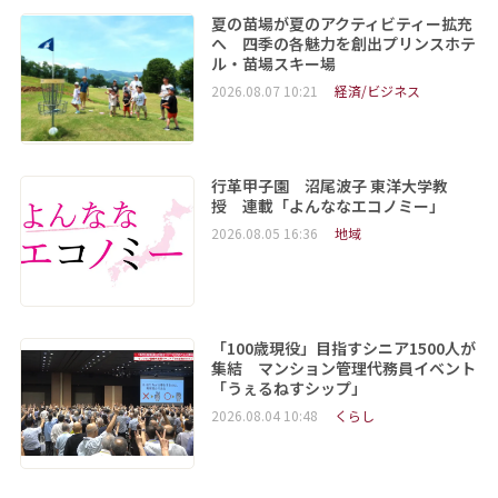
夏の苗場が夏のアクティビティー拡充
へ 四季の各魅力を創出プリンスホテ
ル・苗場スキー場
2026.08.07 10:21
経済/ビジネス
行革甲子園 沼尾波子 東洋大学教
授 連載「よんななエコノミー」
2026.08.05 16:36
地域
「100歳現役」目指すシニア1500人が
集結 マンション管理代務員イベント
「うぇるねすシップ」
2026.08.04 10:48
くらし