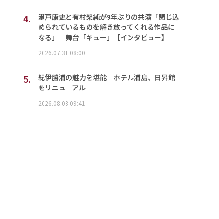
4.
瀬戸康史と有村架純が9年ぶりの共演「閉じ込
められているものを解き放ってくれる作品に
なる」 舞台「キュー」【インタビュー】
2026.07.31 08:00
5.
紀伊勝浦の魅力を堪能 ホテル浦島、日昇館
をリニューアル
2026.08.03 09:41