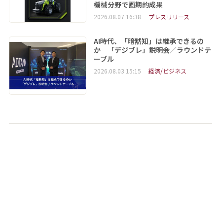
機械分野で画期的成果
2026.08.07 16:38
プレスリリース
AI時代、「暗黙知」は継承できるの
か 「デジブレ」説明会／ラウンドテ
ーブル
2026.08.03 15:15
経済/ビジネス