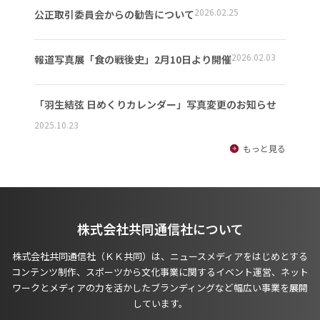
2026.02.25
公正取引委員会からの勧告について
2026.02.03
報道写真展「食の戦後史」2月10日より開催
「羽生結弦 日めくりカレンダー」写真変更のお知らせ
2025.10.23
もっと見る
株式会社共同通信社について
株式会社共同通信社（ＫＫ共同）は、ニュースメディアをはじめとする
コンテンツ制作、スポーツから文化事業に関するイベント運営、ネット
ワークとメディアの力を活かしたブランディングなど幅広い事業を展開
しています。