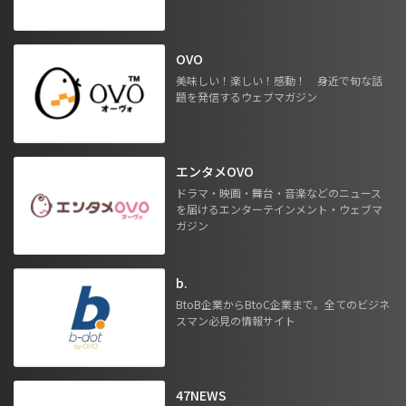
OVO
美味しい！楽しい！感動！ 身近で旬な話
題を発信するウェブマガジン
エンタメOVO
ドラマ・映画・舞台・音楽などのニュース
を届けるエンターテインメント・ウェブマ
ガジン
b.
BtoB企業からBtoC企業まで。全てのビジネ
スマン必見の情報サイト
47NEWS