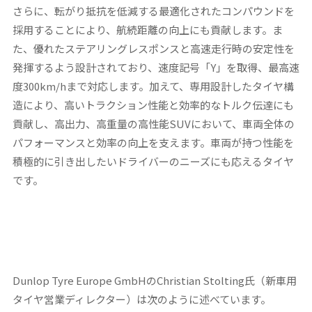
さらに、転がり抵抗を低減する最適化されたコンパウンドを
採用することにより、航続距離の向上にも貢献します。ま
た、優れたステアリングレスポンスと高速走行時の安定性を
発揮するよう設計されており、速度記号「Y」を取得、最高速
度300km/hまで対応します。加えて、専用設計したタイヤ構
造により、高いトラクション性能と効率的なトルク伝達にも
貢献し、高出力、高重量の高性能SUVにおいて、車両全体の
パフォーマンスと効率の向上を支えます。車両が持つ性能を
積極的に引き出したいドライバーのニーズにも応えるタイヤ
です。
Dunlop Tyre Europe GmbHのChristian Stolting氏（新車用
タイヤ営業ディレクター）は次のように述べています。