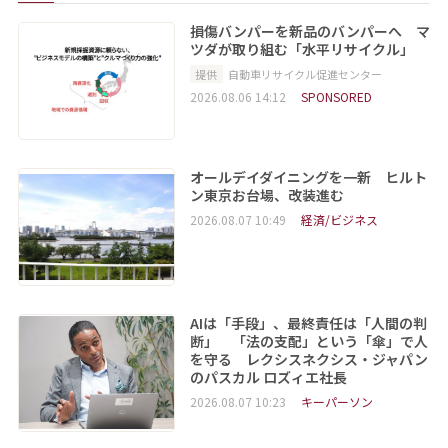
損傷バンパーを新品のバンパーへ マ
ツダが取り組む「水平リサイクル」
提供
自動車リサイクル促進センター
2026.08.06 14:12
SPONSORED
オールデイダイニングを一新 ヒルト
ン東京お台場、改装進む
2026.08.07 10:49
経済/ビジネス
AIは「手段」、最終責任は「人間の判
断」 「法の支配」という「傘」で人
を守る レクシスネクシス・ジャパン
のパスカル ロズィエ社長
2026.08.07 10:23
キーパーソン