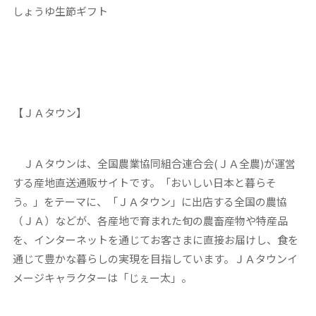
しょうゆ生節ギフト
【ＪＡタウン】
ＪＡタウンは、全国農業協同組合連合会(ＪＡ全農)が運営
する産地直送通販サイトです。「おいしい日本と暮らそ
う。」をテーマに、「ＪＡタウン」に出店する全国の農協
（ＪＡ）などが、各産地で育まれた旬の農畜産物や特産品
を、インターネットを通じてお客さまに直接お届けし、食を
通じて豊かな暮らしの実現を目指しています。ＪＡタウンイ
メージキャラクターは「じぇー太」。