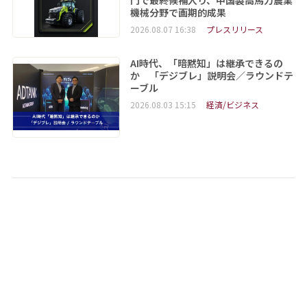
機械分野で画期的成果
2026.08.07 16:38
プレスリリース
AI時代、「暗黙知」は継承できるの
か 「デジブレ」説明会／ラウンドテ
ーブル
2026.08.03 15:15
経済/ビジネス