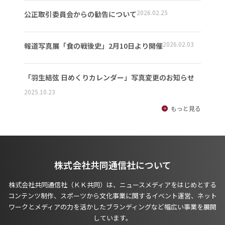
2026.02.25
公正取引委員会からの勧告について
2026.02.03
報道写真展「食の戦後史」2月10日より開催
「羽生結弦 日めくりカレンダー」写真変更のお知らせ
2025.10.23
もっと見る
株式会社共同通信社について
株式会社共同通信社（ＫＫ共同）は、ニュースメディアをはじめとする
コンテンツ制作、スポーツから文化事業に関するイベント運営、ネット
ワークとメディアの力を活かしたブランディングなど幅広い事業を展開
しています。