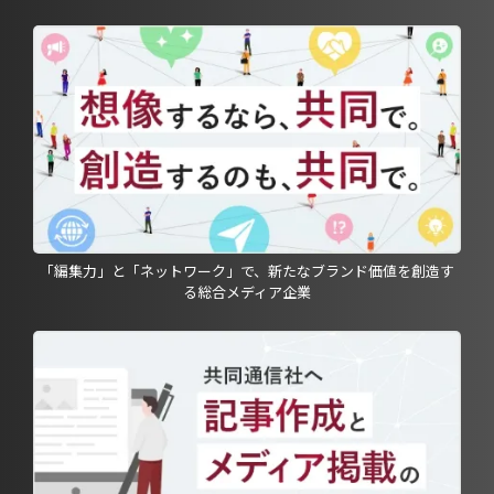
「編集力」と「ネットワーク」で、新たなブランド価値を創造す
る総合メディア企業