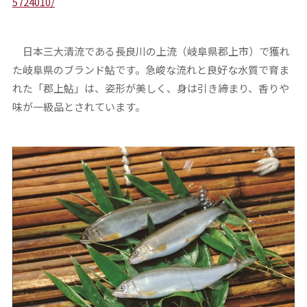
5724010/
日本三大清流である長良川の上流（岐阜県郡上市）で獲れ
た岐阜県のブランド鮎です。急峻な流れと良好な水質で育ま
れた「郡上鮎」は、姿形が美しく、身は引き締まり、香りや
味が一級品とされています。