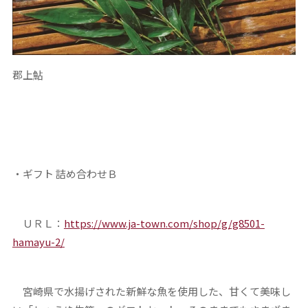
郡上鮎
・ギフト 詰め合わせＢ
ＵＲＬ：
https://www.ja-town.com/shop/g/g8501-
hamayu-2/
宮崎県で水揚げされた新鮮な魚を使用した、甘くて美味し