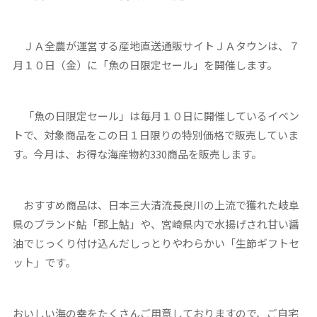
ＪＡ全農が運営する産地直送通販サイトＪＡタウンは、７
月１０日（金）に「魚の日限定セール」を開催します。
「魚の日限定セール」は毎月１０日に開催しているイベン
トで、対象商品をこの日１日限りの特別価格で販売していま
す。今月は、お得な海産物約330商品を販売します。
おすすめ商品は、日本三大清流長良川の上流で獲れた岐阜
県のブランド鮎「郡上鮎」や、宮崎県内で水揚げされ甘い醤
油でじっくり付け込んだしっとりやわらかい「生節ギフトセ
ット」です。
おいしい海の幸をたくさんご用意しておりますので、ご自宅