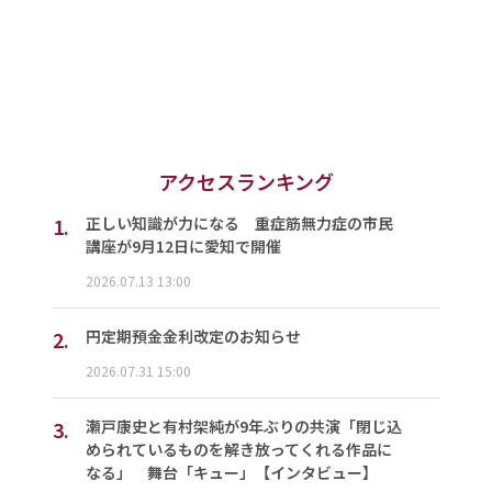
アクセスランキング
1.
正しい知識が力になる 重症筋無力症の市民
講座が9月12日に愛知で開催
2026.07.13 13:00
2.
円定期預金金利改定のお知らせ
2026.07.31 15:00
3.
瀬戸康史と有村架純が9年ぶりの共演「閉じ込
められているものを解き放ってくれる作品に
なる」 舞台「キュー」【インタビュー】