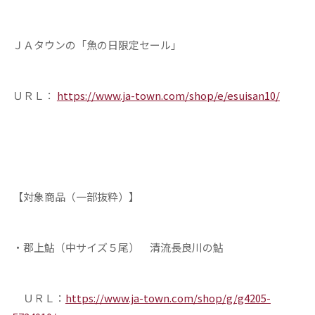
ＪＡタウンの「魚の日限定セール」
ＵＲＬ：
https://www.ja-town.com/shop/e/esuisan10/
【対象商品（一部抜粋）】
・郡上鮎（中サイズ５尾） 清流長良川の鮎
ＵＲＬ：
https://www.ja-town.com/shop/g/g4205-