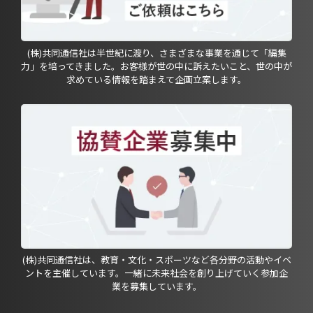
(株)共同通信社は半世紀に渡り、さまざまな事業を通じて「編集
力」を培ってきました。お客様が世の中に訴えたいこと、世の中が
求めている情報を踏まえて企画立案します。
(株)共同通信社は、教育・文化・スポーツなど各分野の活動やイベ
ントを主催しています。一緒に未来社会を創り上げていく参加企
業を募集しています。