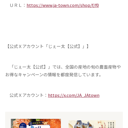
ＵＲＬ：
https://www.ja-town.com/shop/f/f0
【公式Ｘアカウント「じぇー太【公式】」】
「じぇー太【公式】」では、全国の産地の旬の農畜産物や
お得なキャンペーンの情報を都度発信しています。
公式Ｘアカウント：
https://x.com/JA_JAtown