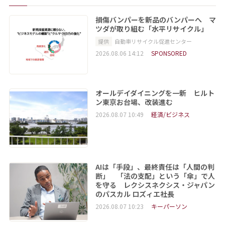
損傷バンパーを新品のバンパーへ マ
ツダが取り組む「水平リサイクル」
提供
自動車リサイクル促進センター
2026.08.06 14:12
SPONSORED
オールデイダイニングを一新 ヒルト
ン東京お台場、改装進む
2026.08.07 10:49
経済/ビジネス
AIは「手段」、最終責任は「人間の判
断」 「法の支配」という「傘」で人
を守る レクシスネクシス・ジャパン
のパスカル ロズィエ社長
2026.08.07 10:23
キーパーソン