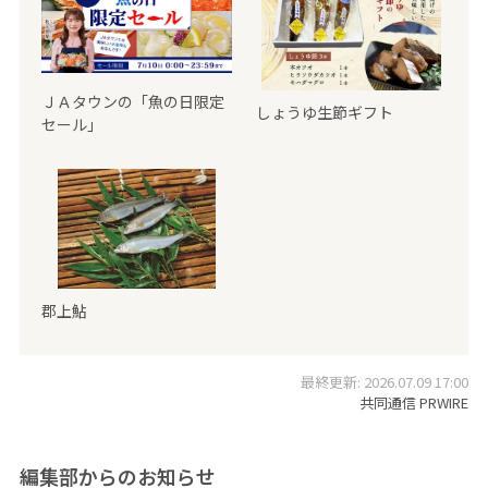
ＪＡタウンの「魚の日限定
しょうゆ生節ギフト
セール」
郡上鮎
最終更新: 2026.07.09 17:00
共同通信 PRWIRE
編集部からのお知らせ