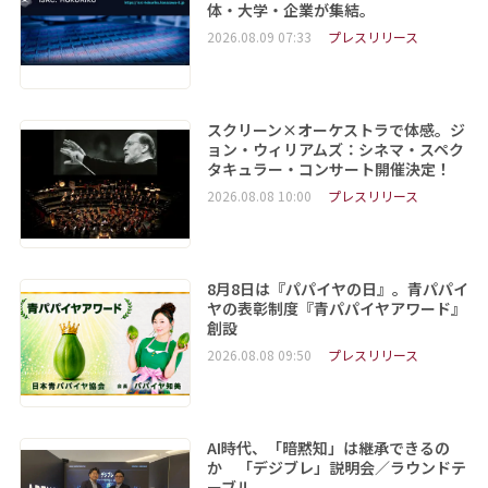
体・大学・企業が集結。
2026.08.09 07:33
プレスリリース
スクリーン×オーケストラで体感。ジ
ョン・ウィリアムズ：シネマ・スペク
タキュラー・コンサート開催決定！
2026.08.08 10:00
プレスリリース
8月8日は『パパイヤの日』。青パパイ
ヤの表彰制度『青パパイヤアワード』
創設
2026.08.08 09:50
プレスリリース
AI時代、「暗黙知」は継承できるの
か 「デジブレ」説明会／ラウンドテ
ーブル