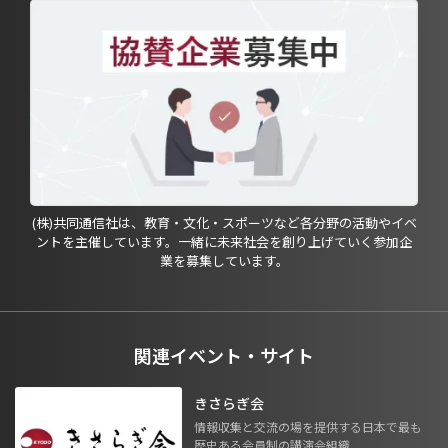
(株)共同通信社は、教育・文化・スポーツなど各分野の活動やイベ
ントを主催しています。一緒に未来社会を創り上げていく参加企
業を募集しています。
関連イベント・サイト
きさらぎ会
情報収集と交流の場を提供する日本で最も
歴史ある会員制の講演会組織