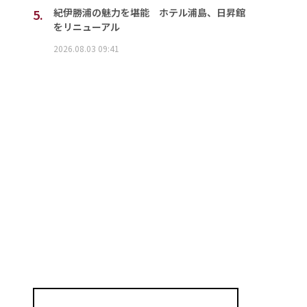
5.
紀伊勝浦の魅力を堪能 ホテル浦島、日昇館
をリニューアル
2026.08.03 09:41