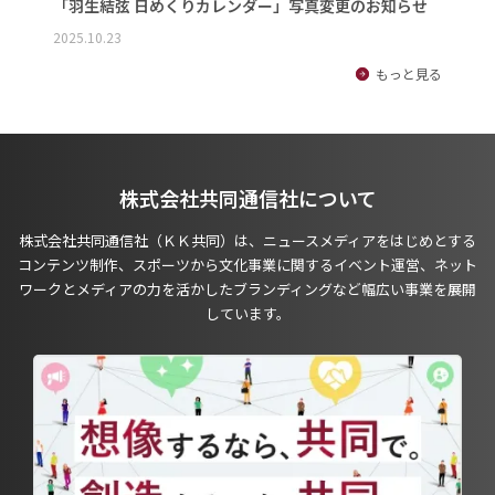
「羽生結弦 日めくりカレンダー」写真変更のお知らせ
2025.10.23
もっと見る
株式会社共同通信社について
株式会社共同通信社（ＫＫ共同）は、ニュースメディアをはじめとする
コンテンツ制作、スポーツから文化事業に関するイベント運営、ネット
ワークとメディアの力を活かしたブランディングなど幅広い事業を展開
しています。