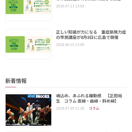
2026.07.13 13:00
正しい知識が力になる 重症筋無力症
の市民講座が8月8日に広島で開催
2026.06.15 13:00
新着情報
魂込め、あふれる躍動感 【正田裕
生 コラム 直線・曲線・斜め線】
2026.07.09 11:26
コラム