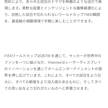
色彩により、あらゆる試合のドラマを映画のような迫力で再
現します。柔軟な設置とインテリジェントな画像最適化によ
り、白熱した試合や忘れられないワールドカップTMの瞬間
を、最高級の視聴環境で手軽に楽しむことができます。
FIFAワールドカップ2026TM を通じて、サッカーが世界中の
ファンを一つに結ぶなか、Hisenseはレーザーディスプレイ
のイノベーションを通じてホームエンターテインメントの限
界を押し広げています。これにより、すべての試合をより壮
大に、すべての歓喜をより没入感のあるものに、そしてすべ
ての思い出をより忘れがたいものへと昇華させます。