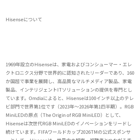
Hisenseについて
1969年設立のHisenseは、家電およびコンシューマー・エレ
クトロニクス分野で世界的に認知されたリーダーであり、160
か国超で事業を展開し、高品質なマルチメディア製品、家電
製品、インテリジェントITソリューションの提供を専門とし
ています。Omdiaによると、Hisenseは100インチ以上のテレ
ビ部門で世界第1位です（2023年～2026年第1四半期）。RGB
MiniLEDの原点（The Origin of RGB MiniLED）として、
Hisenseは次世代RGB MiniLEDのイノベーションをリードし
続けています。FIFAワールドカップ2026TMの公式スポンサ