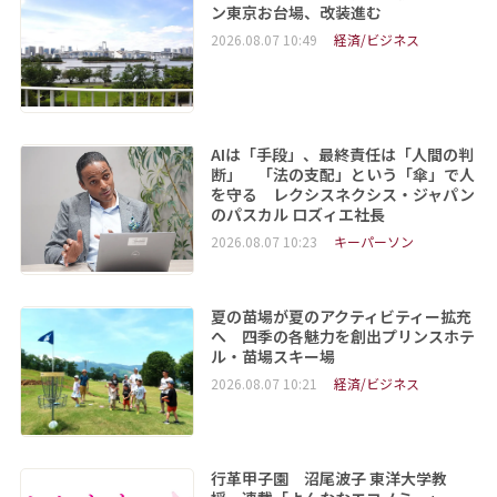
ン東京お台場、改装進む
2026.08.07 10:49
経済/ビジネス
AIは「手段」、最終責任は「人間の判
断」 「法の支配」という「傘」で人
を守る レクシスネクシス・ジャパン
のパスカル ロズィエ社長
2026.08.07 10:23
キーパーソン
夏の苗場が夏のアクティビティー拡充
へ 四季の各魅力を創出プリンスホテ
ル・苗場スキー場
2026.08.07 10:21
経済/ビジネス
行革甲子園 沼尾波子 東洋大学教