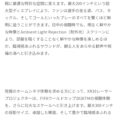
戦に最適な特別な空間に変えます。最大200インチという超
大型ディスプレイにより、ファンは選手の走る姿、パス、タ
ックル、そしてゴールといったプレーのすべてを驚くほど鮮
明に追うことができます。日中の視聴時でも、明るく鮮やか
な映像とAmbient Light Rejection（耐外光）スクリーンに
より、部屋を暗くすることなく鮮やかな映像を楽しめるほ
か、臨場感あふれるサウンドが、観る人をあらゆる歓声や祝
福の渦へと引き込みます。
究極のホームシネマ体験を求める方にとって、XR10レーザー
プロジェクターは、FIFAワールドカップ2026TMの視聴体験
を、さらに壮大なスケールへと引き上げます。最大300インチ
の投影サイズ、卓越した輝度、そして豊かで臨場感あふれる