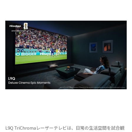
L9Q TriChromaレーザーテレビは、日常の生活空間を試合観