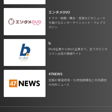
エンタメOVO
ドラマ・映画・舞台・音楽などのニュース
を届けるエンターテインメント・ウェブマ
ガジン
b.
BtoB企業からBtoC企業まで。全てのビジネ
スマン必見の情報サイト
47NEWS
全国47都道府県・52参加新聞社と共同通信
の内外ニュース