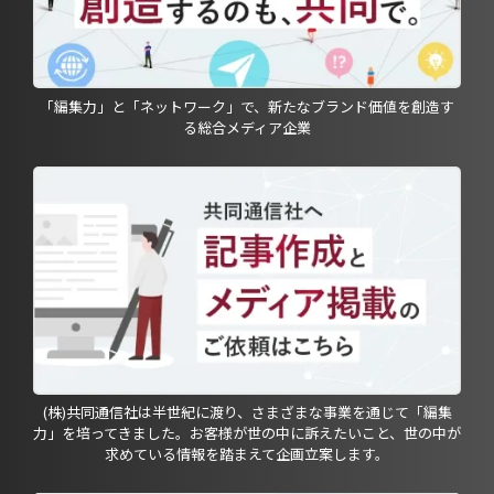
「編集力」と「ネットワーク」で、新たなブランド価値を創造す
る総合メディア企業
(株)共同通信社は半世紀に渡り、さまざまな事業を通じて「編集
力」を培ってきました。お客様が世の中に訴えたいこと、世の中が
求めている情報を踏まえて企画立案します。