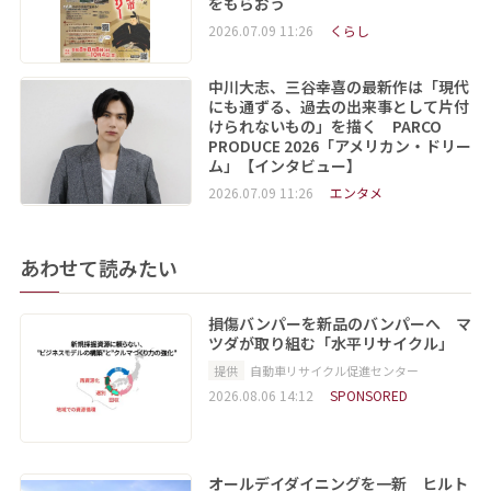
をもらおう
2026.07.09 11:26
くらし
中川大志、三谷幸喜の最新作は「現代
にも通ずる、過去の出来事として片付
けられないもの」を描く PARCO
PRODUCE 2026「アメリカン・ドリー
ム」【インタビュー】
2026.07.09 11:26
エンタメ
あわせて読みたい
損傷バンパーを新品のバンパーへ マ
ツダが取り組む「水平リサイクル」
提供
自動車リサイクル促進センター
2026.08.06 14:12
SPONSORED
オールデイダイニングを一新 ヒルト